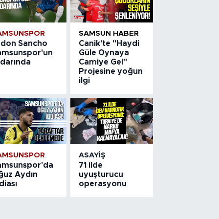
AMSUNSPOR
SAMSUN HABER
adon Sancho
Canik'te "Haydi
amsunspor'un
Güle Oynaya
adarında
Camiye Gel"
Projesine yoğun
ilgi
AMSUNSPOR
ASAYIŞ
amsunspor'da
71 ilde
ğuz Aydın
uyuşturucu
diası
operasyonu