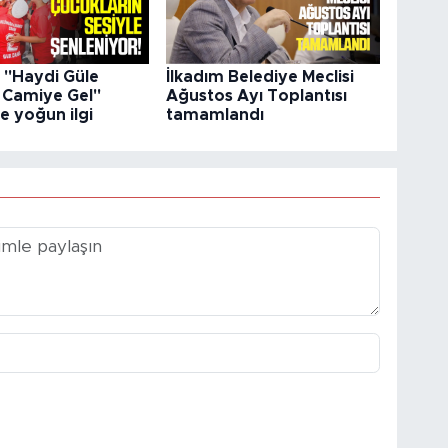
e "Haydi Güle
İlkadım Belediye Meclisi
Camiye Gel"
Ağustos Ayı Toplantısı
e yoğun ilgi
tamamlandı