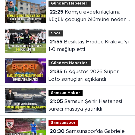
Gündem Haberleri
22:25
Komşu evdeki ilaçlama
küçük çocuğun ölümüne neden
oldu
Spor
21:55
Beşiktaş Hradec Kralove’yi
1-0 mağlup etti
Gündem Haberleri
21:35
6 Ağustos 2026 Süper
Loto sonuçları açıklandı
Samsun Haber
21:05
Samsun Şehir Hastanesi
süreci masaya yatırıldı
Samsunspor
20:30
Samsunspor'da Gabriele