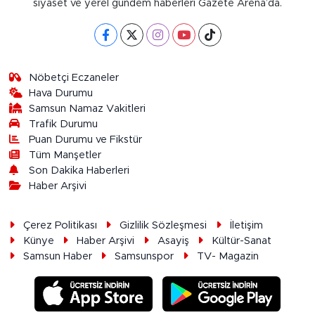
siyaset ve yerel gündem haberleri Gazete Arena’da.
Nöbetçi Eczaneler
Hava Durumu
Samsun Namaz Vakitleri
Trafik Durumu
Puan Durumu ve Fikstür
Tüm Manşetler
Son Dakika Haberleri
Haber Arşivi
Çerez Politikası
Gizlilik Sözleşmesi
İletişim
Künye
Haber Arşivi
Asayiş
Kültür-Sanat
Samsun Haber
Samsunspor
TV- Magazin