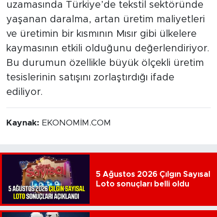
uzamasında Türkiye’de tekstil sektöründe
yaşanan daralma, artan üretim maliyetleri
ve üretimin bir kısmının Mısır gibi ülkelere
kaymasının etkili olduğunu değerlendiriyor.
Bu durumun özellikle büyük ölçekli üretim
tesislerinin satışını zorlaştırdığı ifade
ediliyor.
Kaynak:
EKONOMİM.COM
5 Ağustos 2026 Çılgın Sayısal
Loto sonuçları belli oldu