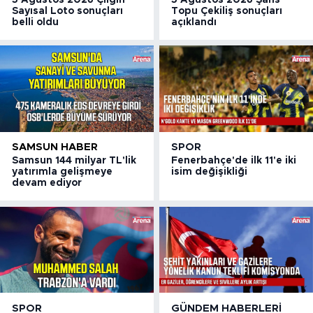
Sayısal Loto sonuçları
Topu Çekiliş sonuçları
belli oldu
açıklandı
SAMSUN HABER
SPOR
Samsun 144 milyar TL'lik
Fenerbahçe'de ilk 11'e iki
yatırımla gelişmeye
isim değişikliği
devam ediyor
SPOR
GÜNDEM HABERLERI