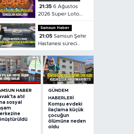
21:35
6 Ağustos
2026 Süper Loto
sonuçları açıklandı
Samsun Haber
21:05
Samsun Şehir
Hastanesi süreci
masaya yatırıldı
AMSUN HABER
GÜNDEM
vak'ta atıl
HABERLERI
na sosyal
Komşu evdeki
aşam
ilaçlama küçük
erkezine
çocuğun
önüştürüldü
ölümüne neden
oldu