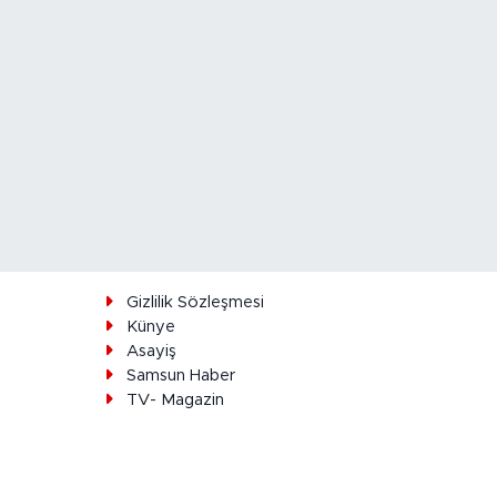
ı
Gizlilik Sözleşmesi
Künye
Asayiş
Samsun Haber
TV- Magazin