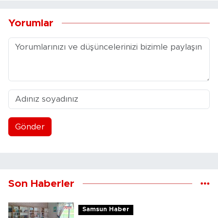
Yorumlar
Gönder
Son Haberler
Samsun Haber