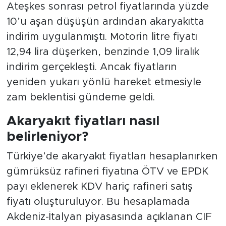
Ateşkes sonrası petrol fiyatlarında yüzde
10’u aşan düşüşün ardından akaryakıtta
indirim uygulanmıştı. Motorin litre fiyatı
12,94 lira düşerken, benzinde 1,09 liralık
indirim gerçekleşti. Ancak fiyatların
yeniden yukarı yönlü hareket etmesiyle
zam beklentisi gündeme geldi.
Akaryakıt fiyatları nasıl
belirleniyor?
Türkiye’de akaryakıt fiyatları hesaplanırken
gümrüksüz rafineri fiyatına ÖTV ve EPDK
payı eklenerek KDV hariç rafineri satış
fiyatı oluşturuluyor. Bu hesaplamada
Akdeniz-İtalyan piyasasında açıklanan CIF