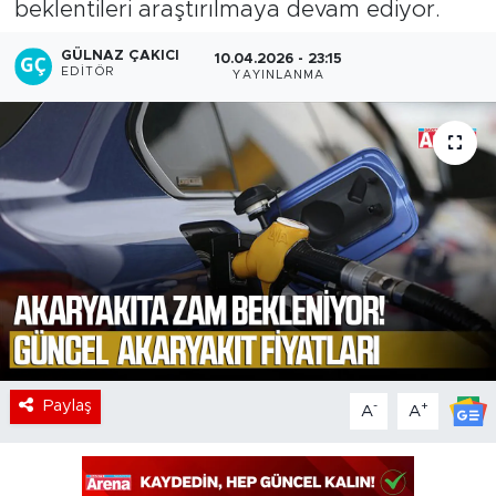
beklentileri araştırılmaya devam ediyor.
GÜLNAZ ÇAKICI
10.04.2026 - 23:15
EDITÖR
YAYINLANMA
Paylaş
-
+
A
A