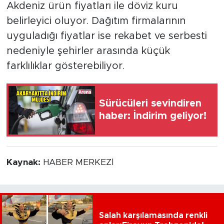
Akdeniz ürün fiyatları ile döviz kuru
belirleyici oluyor. Dağıtım firmalarının
uyguladığı fiyatlar ise rekabet ve serbesti
nedeniyle şehirler arasında küçük
farklılıklar gösterebiliyor.
Sürücüleri sevindiren
haber: İndirim geliyor!
Kaynak:
HABER MERKEZİ
Salah karşılamasında renkli