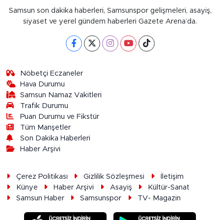
Samsun son dakika haberleri, Samsunspor gelişmeleri, asayiş,
siyaset ve yerel gündem haberleri Gazete Arena’da.
Nöbetçi Eczaneler
Hava Durumu
Samsun Namaz Vakitleri
Trafik Durumu
Puan Durumu ve Fikstür
Tüm Manşetler
Son Dakika Haberleri
Haber Arşivi
Çerez Politikası
Gizlilik Sözleşmesi
İletişim
Künye
Haber Arşivi
Asayiş
Kültür-Sanat
Samsun Haber
Samsunspor
TV- Magazin