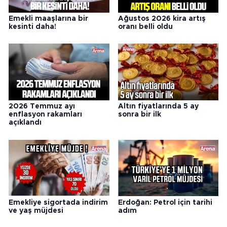
Emekli maaşlarına bir
Ağustos 2026 kira artış
kesinti daha!
oranı belli oldu
2026 Temmuz ayı
Altın fiyatlarında 5 ay
enflasyon rakamları
sonra bir ilk
açıklandı
Emekliye sigortada indirim
Erdoğan: Petrol için tarihi
ve yaş müjdesi
adım