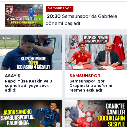
Samsunspor
20:30
Samsunspor'da Gabriele
dönemi başladı
ASAYIŞ
SAMSUNSPOR
Rapçi Yüşa Keskin ve 3
Samsunspor Igor
şüpheli adliyeye sevk
Drapinski transferini
edildi
resmen açıkladı