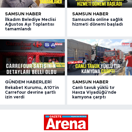
SAMSUN HABER
SAMSUN HABER
İlkadım Belediye Meclisi
Samsunda online sağlık
Ağustos Ayı Toplantısı
hizmeti dönemi başladı
tamamlandı
GÜNDEM HABERLERI
SAMSUN HABER
Rekabet Kurumu, A101'in
Canlı tavuk yüklü tır
Carrefour devrine şartlı
Havza Viyadüğü'nde
izin verdi
kamyona çarptı