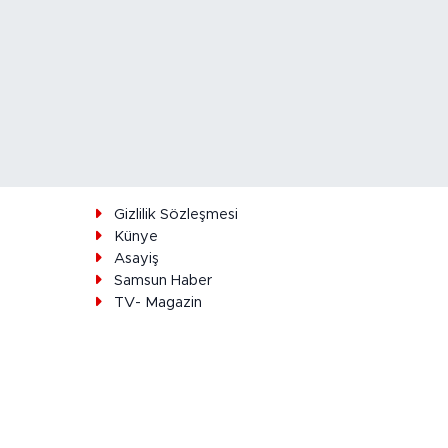
ı
Gizlilik Sözleşmesi
Künye
Asayiş
Samsun Haber
TV- Magazin