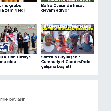
orris grubu
Bafra Ovasında hasat
ara zam geldi
devam ediyor
u kızlar Türkiye
Samsun Büyükşehir
nu oldu
Cumhuriyet Caddesi'nde
çalışma başlattı