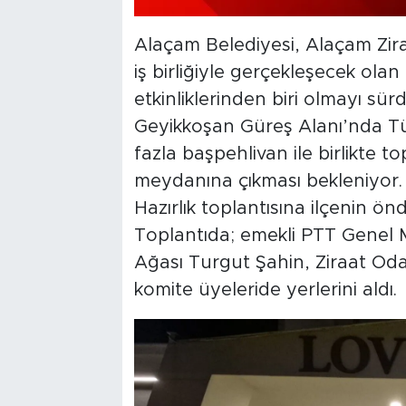
Alaçam Belediyesi, Alaçam Zir
iş birliğiyle gerçekleşecek ola
etkinliklerinden biri olmayı s
Geyikkoşan Güreş Alanı’nda Tü
fazla başpehlivan ile birlikte 
meydanına çıkması bekleniyor.
Hazırlık toplantısına ilçenin önd
Toplantıda; emekli PTT Genel 
Ağası Turgut Şahin, Ziraat Od
komite üyeleride yerlerini aldı.