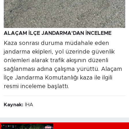
ALAÇAM İLÇE JANDARMA'DAN İNCELEME
Kaza sonrası duruma müdahale eden
jandarma ekipleri, yol üzerinde güvenlik
önlemleri alarak trafik akışının düzenli
sağlanması adına çalışma yürüttü. Alaçam
İlçe Jandarma Komutanlığı kaza ile ilgili
resmi inceleme başlattı.
Kaynak:
İHA