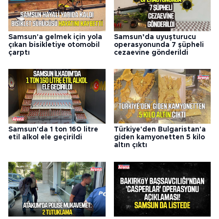
Samsun'a gelmek için yola
Samsun’da uyuşturucu
çıkan bisikletiye otomobil
operasyonunda 7 şüpheli
çarptı
cezaevine gönderildi
Samsun'da 1 ton 160 litre
Türkiye'den Bulgaristan'a
etil alkol ele geçirildi
giden kamyonetten 5 kilo
altın çıktı