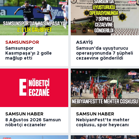
SAMSUNSPOR
ASAYIŞ
Samsunspor
Samsun’da uyuşturucu
Kasımpaşa'yı 2 golle
operasyonunda 7 şüpheli
mağlup etti
cezaevine gönderildi
SAMSUN HABER
SAMSUN HABER
8 Ağustos 2026 Samsun
NebiyanFest’te mehter
nöbetçi eczaneler
coşkusu, spor heyecanı