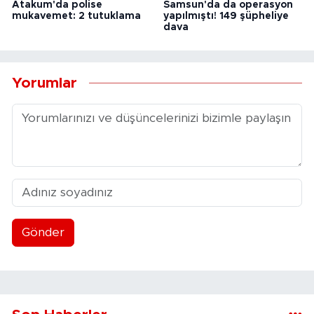
Atakum'da polise
Samsun'da da operasyon
mukavemet: 2 tutuklama
yapılmıştı! 149 şüpheliye
dava
Yorumlar
Gönder