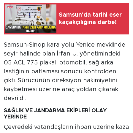
Samsun'da tarihi eser
kaçakçılığına darbe!
Samsun-Sinop kara yolu Yenice mevkiinde
seyir halinde olan İrfan U. yönetimindeki
05 ACL 775 plakalı otomobil, sağ arka
lastiğinin patlaması sonucu kontrolden
çıktı. Sürücünün direksiyon hakimiyetini
kaybetmesi üzerine araç yoldan çıkarak
devrildi.
SAĞLIK VE JANDARMA EKİPLERİ OLAY
YERİNDE
Çevredeki vatandaşların ihbarı üzerine kaza