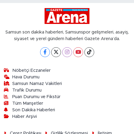
Samsun son dakika haberleri, Samsunspor gelişmeleri, asayiş,
siyaset ve yerel gündem haberleri Gazete Arena’da.
Nöbetçi Eczaneler
Hava Durumu
Samsun Namaz Vakitleri
Trafik Durumu
Puan Durumu ve Fikstür
Tüm Manşetler
Son Dakika Haberleri
Haber Arşivi
Çerez Politikası
Gizlilik Sözleşmesi
İletişim