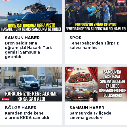
SAMSUN HABER
SPOR
Dron saldırısına
Fenerbahçe'den sürpriz
uğramıştı! Hasarlı Türk
kaleci hamlesi
gemisi Samsun'a
getirildi
BÖLGE HABER
SAMSUN HABER
Karadeniz’de kene
Samsun'da 17 ilçede
alarmı: KKKA can aldı
sinema geceleri!