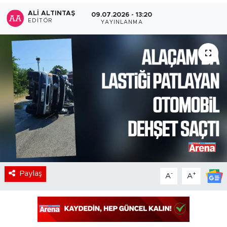
ALI ALTINTAŞ
09.07.2026 - 13:20
EDITÖR
YAYINLANMA
Paylaş
-
+
A
A