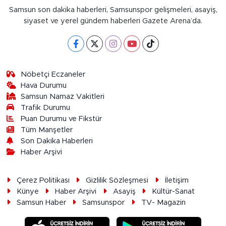
Samsun son dakika haberleri, Samsunspor gelişmeleri, asayiş,
siyaset ve yerel gündem haberleri Gazete Arena’da.
Nöbetçi Eczaneler
Hava Durumu
Samsun Namaz Vakitleri
Trafik Durumu
Puan Durumu ve Fikstür
Tüm Manşetler
Son Dakika Haberleri
Haber Arşivi
Çerez Politikası
Gizlilik Sözleşmesi
İletişim
Künye
Haber Arşivi
Asayiş
Kültür-Sanat
Samsun Haber
Samsunspor
TV- Magazin