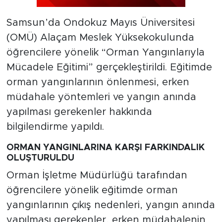
Samsun’da Ondokuz Mayıs Üniversitesi
(OMÜ) Alaçam Meslek Yüksekokulunda
öğrencilere yönelik “Orman Yangınlarıyla
Mücadele Eğitimi” gerçekleştirildi. Eğitimde
orman yangınlarının önlenmesi, erken
müdahale yöntemleri ve yangın anında
yapılması gerekenler hakkında
bilgilendirme yapıldı.
ORMAN YANGINLARINA KARŞI FARKINDALIK
OLUŞTURULDU
Orman İşletme Müdürlüğü tarafından
öğrencilere yönelik eğitimde orman
yangınlarının çıkış nedenleri, yangın anında
yapılması gerekenler, erken müdahalenin