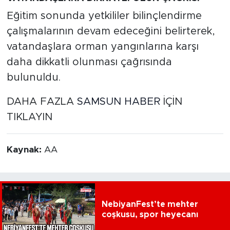
Eğitim sonunda yetkililer bilinçlendirme
çalışmalarının devam edeceğini belirterek,
vatandaşlara orman yangınlarına karşı
daha dikkatli olunması çağrısında
bulunuldu.
DAHA FAZLA
SAMSUN HABER
İÇİN
TIKLAYIN
Kaynak:
AA
NebiyanFest’te mehter
coşkusu, spor heyecanı