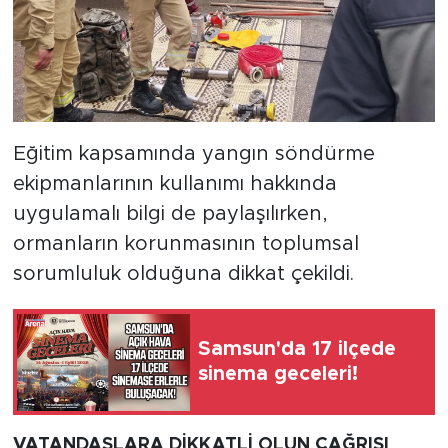
Eğitim kapsamında yangın söndürme
ekipmanlarının kullanımı hakkında
uygulamalı bilgi de paylaşılırken,
ormanların korunmasının toplumsal
sorumluluk olduğuna dikkat çekildi.
Samsun'da 17 ilçede
sinema geceleri!
VATANDAŞLARA DİKKATLİ OLUN ÇAĞRISI