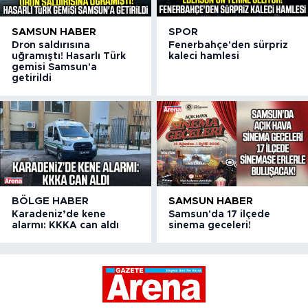
SAMSUN HABER
SPOR
Dron saldırısına
Fenerbahçe'den sürpriz
uğramıştı! Hasarlı Türk
kaleci hamlesi
gemisi Samsun'a
getirildi
BÖLGE HABER
SAMSUN HABER
Karadeniz’de kene
Samsun'da 17 ilçede
alarmı: KKKA can aldı
sinema geceleri!