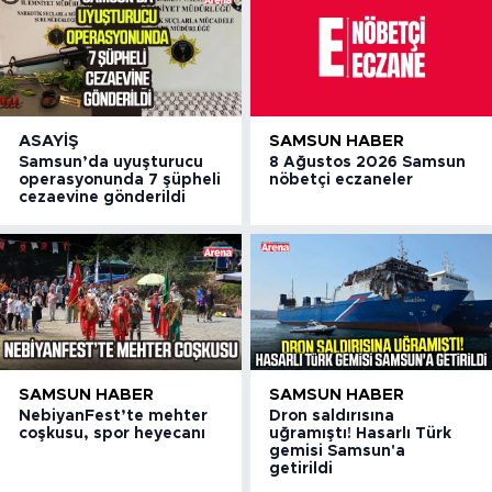
ASAYIŞ
SAMSUN HABER
Samsun’da uyuşturucu
8 Ağustos 2026 Samsun
operasyonunda 7 şüpheli
nöbetçi eczaneler
cezaevine gönderildi
SAMSUN HABER
SAMSUN HABER
NebiyanFest’te mehter
Dron saldırısına
coşkusu, spor heyecanı
uğramıştı! Hasarlı Türk
gemisi Samsun'a
getirildi