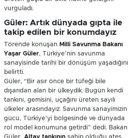
vurguladı.
Güler: Artık dünyada gıpta ile
takip edilen bir konumdayız
Törende konuşan
Milli Savunma Bakanı
Yaşar Güler
, Türkiye’nin savunma
sanayisinde tarihi bir dönüşüm yaşadığını
belirtti.
Güler, “Bir asır önce bir tüfeği bile
dışarıdan alan bir ülkeydik. Bugün kendi
tankını, gemisini, uçağını üreten sayılı
ülkeler arasındayız. Savunma sanayimizin
gücü, Türkiye’yi bölgesinde ve dünyada
rol model konumuna getirdi” dedi. Bakan
Güler,
Altay tankının
sahip olduğu ateş