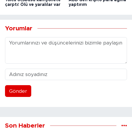
Yolcu otobüsü kamyonete
ABD'den kripto para ağına
çarptı! Ölü ve yaralılar var
yaptırım
Yorumlar
Gönder
Son Haberler