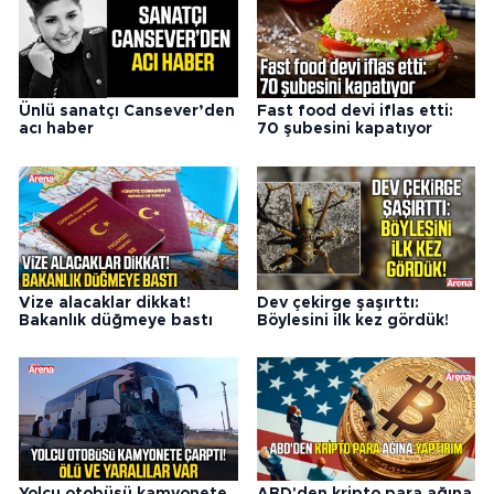
Ünlü sanatçı Cansever’den
Fast food devi iflas etti:
acı haber
70 şubesini kapatıyor
Vize alacaklar dikkat!
Dev çekirge şaşırttı:
Bakanlık düğmeye bastı
Böylesini ilk kez gördük!