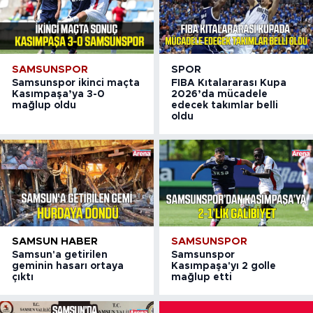
SAMSUNSPOR
SPOR
Samsunspor ikinci maçta
FIBA Kıtalararası Kupa
Kasımpaşa’ya 3-0
2026’da mücadele
mağlup oldu
edecek takımlar belli
oldu
SAMSUN HABER
SAMSUNSPOR
Samsun'a getirilen
Samsunspor
geminin hasarı ortaya
Kasımpaşa'yı 2 golle
çıktı
mağlup etti