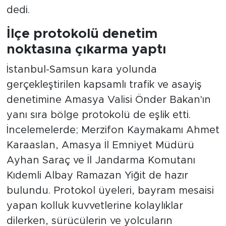
dedi.
İlçe protokolü denetim
noktasına çıkarma yaptı
İstanbul-Samsun kara yolunda
gerçekleştirilen kapsamlı trafik ve asayiş
denetimine Amasya Valisi Önder Bakan'ın
yanı sıra bölge protokolü de eşlik etti.
İncelemelerde; Merzifon Kaymakamı Ahmet
Karaaslan, Amasya İl Emniyet Müdürü
Ayhan Saraç ve İl Jandarma Komutanı
Kıdemli Albay Ramazan Yiğit de hazır
bulundu. Protokol üyeleri, bayram mesaisi
yapan kolluk kuvvetlerine kolaylıklar
dilerken, sürücülerin ve yolcuların