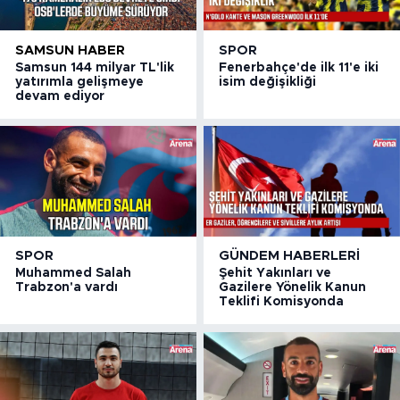
SAMSUN HABER
SPOR
Samsun 144 milyar TL'lik
Fenerbahçe'de ilk 11'e iki
yatırımla gelişmeye
isim değişikliği
devam ediyor
SPOR
GÜNDEM HABERLERI
Muhammed Salah
Şehit Yakınları ve
Trabzon'a vardı
Gazilere Yönelik Kanun
Teklifi Komisyonda