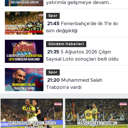
yatırımla gelişmeye devam
ediyor
Spor
21:45
Fenerbahçe'de ilk 11'e iki
isim değişikliği
Gündem Haberleri
21:35
5 Ağustos 2026 Çılgın
Sayısal Loto sonuçları belli oldu
Spor
21:20
Muhammed Salah
Trabzon'a vardı