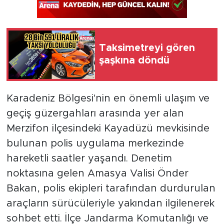
Taksimetreyi gören
şaşkına döndü
Karadeniz Bölgesi'nin en önemli ulaşım ve
geçiş güzergahları arasında yer alan
Merzifon ilçesindeki Kayadüzü mevkisinde
bulunan polis uygulama merkezinde
hareketli saatler yaşandı. Denetim
noktasına gelen Amasya Valisi Önder
Bakan, polis ekipleri tarafından durdurulan
araçların sürücüleriyle yakından ilgilenerek
sohbet etti. İlçe Jandarma Komutanlığı ve