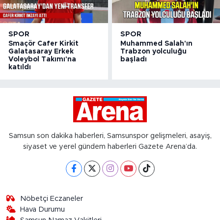
SPOR
SPOR
Smaçör Cafer Kirkit
Muhammed Salah'ın
Galatasaray Erkek
Trabzon yolculuğu
Voleybol Takımı'na
başladı
katıldı
Samsun son dakika haberleri, Samsunspor gelişmeleri, asayiş,
siyaset ve yerel gündem haberleri Gazete Arena’da.
Nöbetçi Eczaneler
Hava Durumu