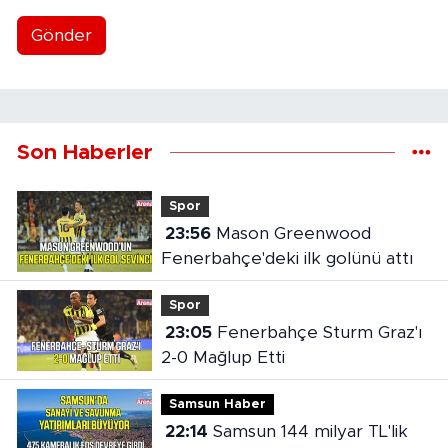
Gönder
Son Haberler
Spor
23:56
Mason Greenwood
Fenerbahçe'deki ilk golünü attı
Spor
23:05
Fenerbahçe Sturm Graz'ı
2-0 Mağlup Etti
Samsun Haber
22:14
Samsun 144 milyar TL'lik