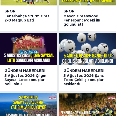
SPOR
SPOR
Fenerbahçe Sturm Graz'ı
Mason Greenwood
2-0 Mağlup Etti
Fenerbahçe'deki ilk
golünü attı
GÜNDEM HABERLERI
GÜNDEM HABERLERI
5 Ağustos 2026 Çılgın
5 Ağustos 2026 Şans
Sayısal Loto sonuçları
Topu Çekiliş sonuçları
belli oldu
açıklandı