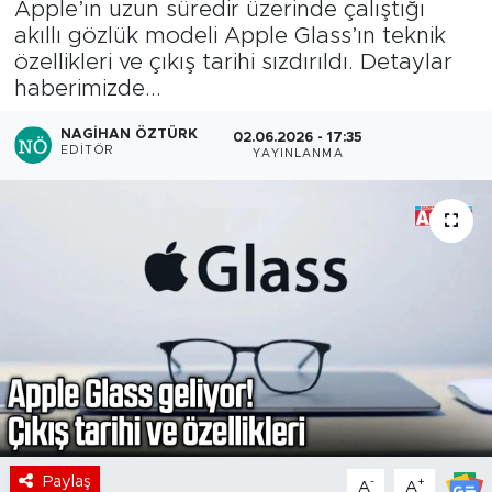
Apple’ın uzun süredir üzerinde çalıştığı
akıllı gözlük modeli Apple Glass’ın teknik
özellikleri ve çıkış tarihi sızdırıldı. Detaylar
haberimizde...
NAGIHAN ÖZTÜRK
02.06.2026 - 17:35
EDITÖR
YAYINLANMA
Paylaş
-
+
A
A