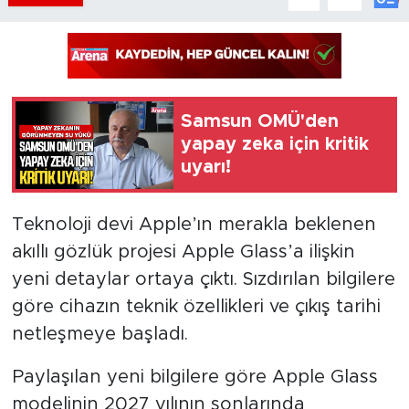
Samsun OMÜ'den
yapay zeka için kritik
uyarı!
Teknoloji devi Apple’ın merakla beklenen
akıllı gözlük projesi Apple Glass’a ilişkin
yeni detaylar ortaya çıktı. Sızdırılan bilgilere
göre cihazın teknik özellikleri ve çıkış tarihi
netleşmeye başladı.
Paylaşılan yeni bilgilere göre Apple Glass
modelinin 2027 yılının sonlarında