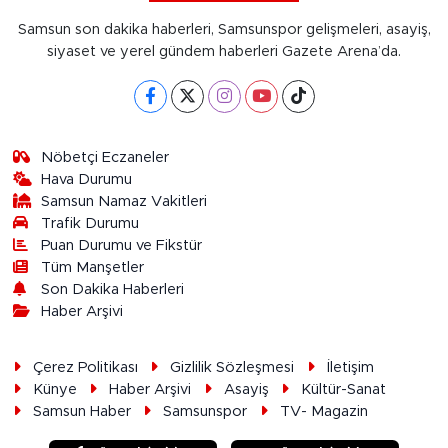
Samsun son dakika haberleri, Samsunspor gelişmeleri, asayiş,
siyaset ve yerel gündem haberleri Gazete Arena’da.
Nöbetçi Eczaneler
Hava Durumu
Samsun Namaz Vakitleri
Trafik Durumu
Puan Durumu ve Fikstür
Tüm Manşetler
Son Dakika Haberleri
Haber Arşivi
Çerez Politikası
Gizlilik Sözleşmesi
İletişim
Künye
Haber Arşivi
Asayiş
Kültür-Sanat
Samsun Haber
Samsunspor
TV- Magazin