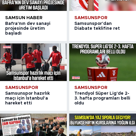
SAMSUN HABER
SAMSUNSPOR
Bafra'nın dev sanayi
Samsunspor'dan
projesinde üretim
Diabate teklifine ret
başladı
SAMSUNSPOR
SAMSUNSPOR
Samsunspor hazırlık
Trendyol Süper Lig'de 2-
maçı için İstanbul'a
3. hafta programları belli
hareket etti
oldu