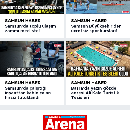
SAMSUN HABER
SAMSUN HABER
Samsun'da toplu ulaşım
Samsun Büyükşehir'den
zammı mecliste!
ücretsiz spor kursları!
SAMSUN HABER
SAMSUN HABER
Samsun'da çalıştığı
Bafra'da yazın gözde
inşaattan kablo çalan
adresi Ali Kale Turistik
hırsız tutuklandı
Tesisleri