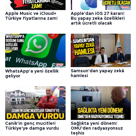
Apple Music ve iCloud+
Apple'dan iOS 27 kararı!
Türkiye fiyatlarına zam!
Bu yapay zeka özellikleri
artık ücretli olacak
Samsun'dan yapay zekâ
WhatsApp'a yeni özellik
hamlesi
geliyor
Canik'in genç mucitleri
Sağlıkta yeni dönem!
Türkiye'ye damga vurdu
OMÜ'den radyasyonsuz
teşhis