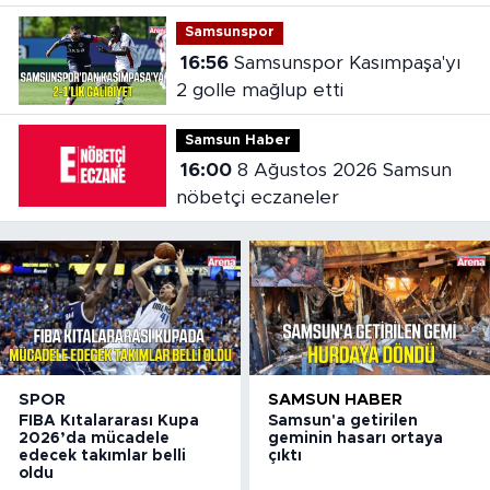
Samsunspor
16:56
Samsunspor Kasımpaşa'yı
2 golle mağlup etti
Samsun Haber
16:00
8 Ağustos 2026 Samsun
nöbetçi eczaneler
SPOR
SAMSUN HABER
FIBA Kıtalararası Kupa
Samsun'a getirilen
2026’da mücadele
geminin hasarı ortaya
edecek takımlar belli
çıktı
oldu