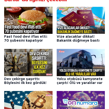
Fast food devi iflas etti:
Vize alacaklar dikkat!
70 şubesini kapatıyor
Bakanlık düğmeye bastı
Dev çekirge şaşırttı:
Yolcu otobüsü kamyonete
Böylesini ilk kez gördük!
çarptı! Ölü ve yaralılar var