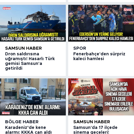
SAMSUN HABER
SPOR
Dron saldırısına
Fenerbahçe'den sürpriz
uğramıştı! Hasarlı Türk
kaleci hamlesi
gemisi Samsun'a
getirildi
BÖLGE HABER
SAMSUN HABER
Karadeniz’de kene
Samsun'da 17 ilçede
alarmı: KKKA can aldı
sinema geceleri!