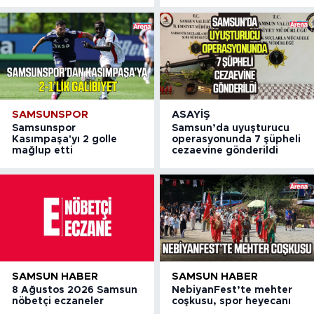
SAMSUNSPOR
ASAYIŞ
Samsunspor
Samsun’da uyuşturucu
Kasımpaşa'yı 2 golle
operasyonunda 7 şüpheli
mağlup etti
cezaevine gönderildi
SAMSUN HABER
SAMSUN HABER
8 Ağustos 2026 Samsun
NebiyanFest’te mehter
nöbetçi eczaneler
coşkusu, spor heyecanı