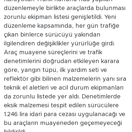
düzenlemeyle birlikte araçlarda bulunması
zorunlu ekipman listesi genişletildi. Yeni
düzenleme kapsamında, her gün trafiğe
çıkan binlerce sürücüyü yakından
ilgilendiren değişiklikler yürürlüğe girdi.
Araç muayene süreçlerini ve trafik
denetimlerini doğrudan etkileyen karara
göre, yangın tüpü, ilk yardım seti ve
reflektör gibi bilinen malzemelerin yanı sıra
teknik el aletleri ve acil durum ekipmanları
da zorunlu listede yer aldı. Denetimlerde
eksik malzemesi tespit edilen sürücülere
1.246 lira idari para cezası uygulanacağı ve
bu araçların muayeneden geçemeyeceği