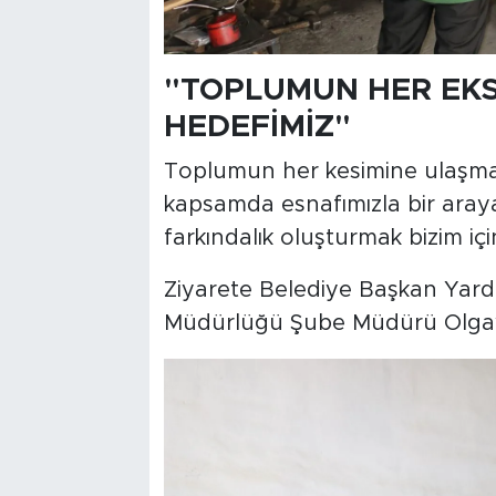
"TOPLUMUN HER EKS
HEDEFİMİZ"
Toplumun her kesimine ulaşmay
kapsamda esnafımızla bir araya
farkındalık oluşturmak bizim içi
Ziyarete Belediye Başkan Yardım
Müdürlüğü Şube Müdürü Olgay İ