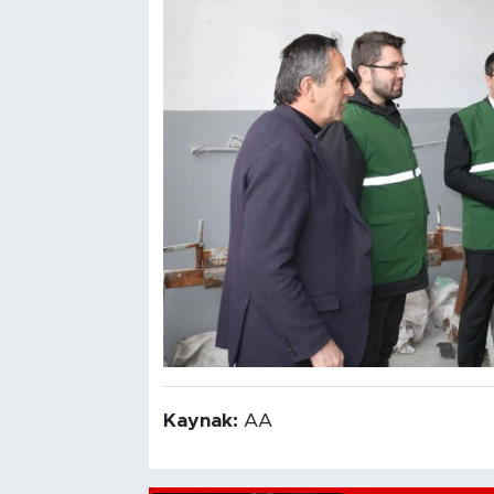
Kaynak:
AA