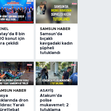
ENEL
SAMSUN HABER
atay'da 8 bin
Samsun’da
0 konut için
bıçaklı
ra çekildi
kavgadaki kadın
şüpheli
tutuklandı
AMSUN HABER
ASAYIŞ
usya
Atakum'da
ıklarında dron
polise
ldırısı: Yaralı
mukavemet: 2
ürettebat
tutuklama