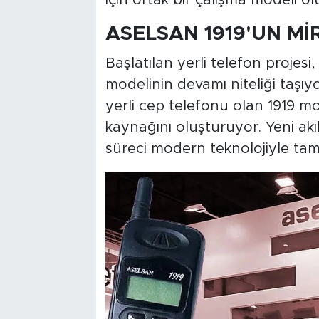
için ortak bir çalışma modeli o
ASELSAN 1919'UN Mİ
Başlatılan yerli telefon projesi
modelinin devamı niteliği taşıyor
yerli cep telefonu olan 1919 mod
kaynağını oluşturuyor. Yeni akıl
süreci modern teknolojiyle ta