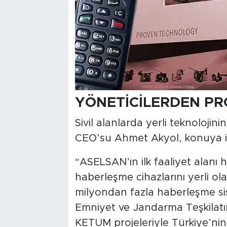
YÖNETİCİLERDEN PR
Sivil alanlarda yerli teknoloji
CEO’su Ahmet Akyol, konuya ili
“ASELSAN’ın ilk faaliyet alanı
haberleşme cihazlarını yerli o
milyondan fazla haberleşme si
Emniyet ve Jandarma Teşkilatı
KETUM projeleriyle Türkiye’nin t