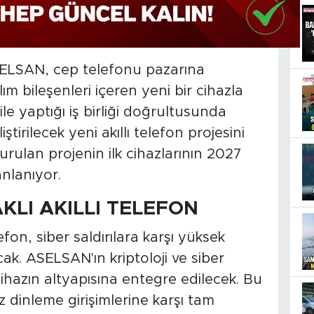
ELSAN, cep telefonu pazarına
m bileşenleri içeren yeni bir cihazla
le yaptığı iş birliği doğrultusunda
ştirilecek yeni akıllı telefon projesini
urulan projenin ilk cihazlarının 2027
anlanıyor.
KLI AKILLI TELEFON
elefon, siber saldırılara karşı yüksek
ak. ASELSAN'ın kriptoloji ve siber
hazın altyapısına entegre edilecek. Bu
iz dinleme girişimlerine karşı tam