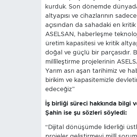
kurduk. Son dönemde dünyada
altyapısı ve cihazlarının sadece
açısından da sahadaki en kriti
ASELSAN, haberleşme teknoloji
üretim kapasitesi ve kritik alty
doğal ve güçlü bir parçasıdır.
millîleştirme projelerinin ASEL
Yarım asrı aşan tarihimiz ve ha
birikim ve kapasitemizle devle
edeceğiz”
İş birliği süreci hakkında bil
Şahin ise şu sözleri söyledi:
“Dijital dönüşümde liderliği üstle
projeler geliştirmeyi millî sor