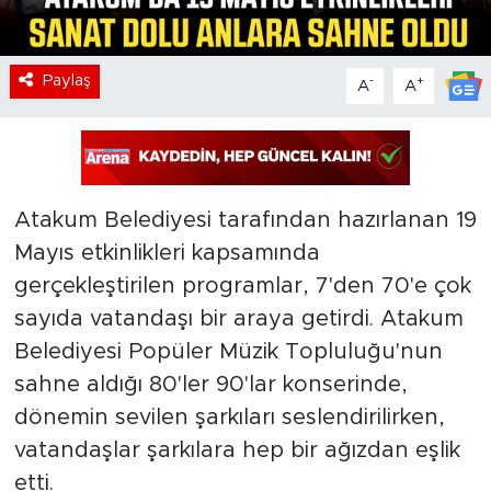
Paylaş
-
+
A
A
Atakum Belediyesi tarafından hazırlanan 19
Mayıs etkinlikleri kapsamında
gerçekleştirilen programlar, 7'den 70'e çok
sayıda vatandaşı bir araya getirdi. Atakum
Belediyesi Popüler Müzik Topluluğu'nun
sahne aldığı 80'ler 90'lar konserinde,
dönemin sevilen şarkıları seslendirilirken,
vatandaşlar şarkılara hep bir ağızdan eşlik
etti.