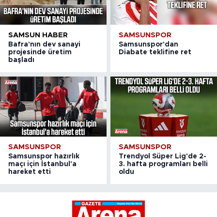
SAMSUN HABER
SAMSUNSPOR
Bafra'nın dev sanayi
Samsunspor'dan
projesinde üretim
Diabate teklifine ret
başladı
SAMSUNSPOR
SAMSUNSPOR
Samsunspor hazırlık
Trendyol Süper Lig'de 2-
maçı için İstanbul'a
3. hafta programları belli
hareket etti
oldu