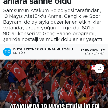
anlara sahne oldu
Samsun'un Atakum Belediyesi tarafından,
19 Mayıs Atatürk'ü Anma, Gençlik ve Spor
Bayramı dolayısıyla düzenlenen etkinlikler,
vatandaşlardan yoğun ilgi gördü. 80'ler
90'lar konseri ve Genç Sahne programı,
şehirde nostalji ve müzik dolu anlar yaşattı.
DUYGU ZEYNEP KURUMAHMUTOĞLU
17.05.2026 - 17:1
EDITÖR
YAYINLANMA