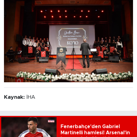
Kaynak:
İHA
Fenerbahçe'den Gabriel
Martinelli hamlesi! Arsenal'in