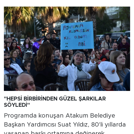
"HEPSİ BİRBİRİNDEN GÜZEL ŞARKILAR
SÖYLEDİ"
Programda konuşan Atakum Belediye
Başkan Yardımcısı Suat Yıldız, 80'li yıllarda
yaşanan baskı ortamına değinerek,