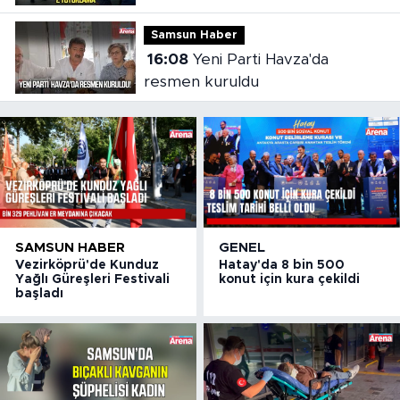
Samsun Haber
16:08
Yeni Parti Havza'da
resmen kuruldu
SAMSUN HABER
GENEL
Vezirköprü'de Kunduz
Hatay'da 8 bin 500
Yağlı Güreşleri Festivali
konut için kura çekildi
başladı