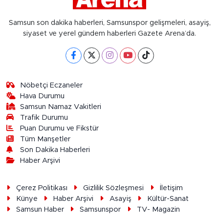
Samsun son dakika haberleri, Samsunspor gelişmeleri, asayiş,
siyaset ve yerel gündem haberleri Gazete Arena’da.
Nöbetçi Eczaneler
Hava Durumu
Samsun Namaz Vakitleri
Trafik Durumu
Puan Durumu ve Fikstür
Tüm Manşetler
Son Dakika Haberleri
Haber Arşivi
Çerez Politikası
Gizlilik Sözleşmesi
İletişim
Künye
Haber Arşivi
Asayiş
Kültür-Sanat
Samsun Haber
Samsunspor
TV- Magazin