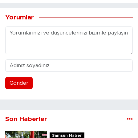
Yorumlar
Gönder
Son Haberler
Samsun Haber