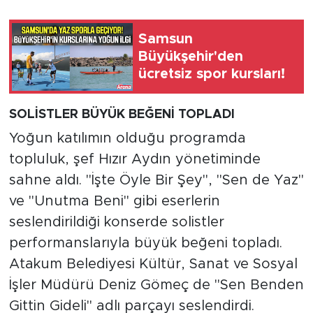
Samsun
Büyükşehir'den
ücretsiz spor kursları!
SOLİSTLER BÜYÜK BEĞENİ TOPLADI
Yoğun katılımın olduğu programda
topluluk, şef Hızır Aydın yönetiminde
sahne aldı. "İşte Öyle Bir Şey", "Sen de Yaz"
ve "Unutma Beni" gibi eserlerin
seslendirildiği konserde solistler
performanslarıyla büyük beğeni topladı.
Atakum Belediyesi Kültür, Sanat ve Sosyal
İşler Müdürü Deniz Gömeç de "Sen Benden
Gittin Gideli" adlı parçayı seslendirdi.