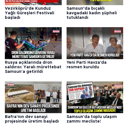
Vezirköprü'de Kunduz
Samsun’da bıçaklı
Yağlı Güreşleri Festivali
kavgadaki kadın şüpheli
başladı
tutuklandı
Rusya açıklarında dron
Yeni Parti Havza'da
saldırısı: Yaralı mürettebat
resmen kuruldu
Samsun'a getirildi
Bafra'nın dev sanayi
Samsun'da toplu ulaşım
projesinde üretim başladı
zammı mecliste!