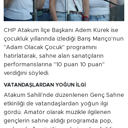
CHP Atakum İlçe Başkanı Adem Kürek ise
çocukluk yıllarında izlediği Barış Manço'nun
"Adam Olacak Çocuk" programını
hatırlatarak, sahne alan sanatçıların
performanslarına "10 puan 10 puan"
verdiğini söyledi.
VATANDAŞLARDAN YOĞUN İLGİ
Atakum Sahili'nde düzenlenen Genç Sahne
etkinliği de vatandaşlardan yoğun ilgi
gördü. Amatör olarak müzikle ilgilenen
gençlerin sahne aldığı programda pop,