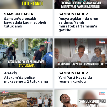
SAMSUN HABER
SAMSUN HABER
Samsun’da bıçaklı
Rusya açıklarında dron
kavgadaki kadın şüpheli
saldırısı: Yaralı
tutuklandı
mürettebat Samsun'a
getirildi
ASAYIŞ
SAMSUN HABER
Atakum'da polise
Yeni Parti Havza'da
mukavemet: 2 tutuklama
resmen kuruldu