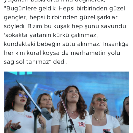
"Bugünlere geldik. Hepsi birbirinden güzel
gençler, hepsi birbirinden güzel şarkılar
söyledi. Bizim bu kuşak hep şunu savundu;
‘sokakta yatanın kürkü çalınmaz,
kundaktaki bebeğin sütü alınmaz.' İnsanlığa
her kim kural koysa da merhametin yolu
sağ sol tanımaz" dedi.