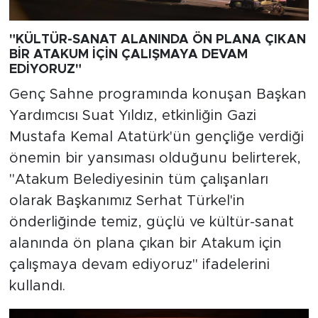
"KÜLTÜR-SANAT ALANINDA ÖN PLANA ÇIKAN
BİR ATAKUM İÇİN ÇALIŞMAYA DEVAM
EDİYORUZ"
Genç Sahne programında konuşan Başkan
Yardımcısı Suat Yıldız, etkinliğin Gazi
Mustafa Kemal Atatürk'ün gençliğe verdiği
önemin bir yansıması olduğunu belirterek,
"Atakum Belediyesinin tüm çalışanları
olarak Başkanımız Serhat Türkel'in
önderliğinde temiz, güçlü ve kültür-sanat
alanında ön plana çıkan bir Atakum için
çalışmaya devam ediyoruz" ifadelerini
kullandı.