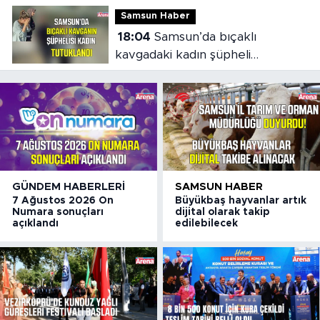
Samsun Haber
18:04
Samsun’da bıçaklı
kavgadaki kadın şüpheli
tutuklandı
GÜNDEM HABERLERI
SAMSUN HABER
7 Ağustos 2026 On
Büyükbaş hayvanlar artık
Numara sonuçları
dijital olarak takip
açıklandı
edilebilecek