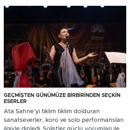
GEÇMİŞTEN GÜNÜMÜZE BİRBİRİNDEN SEÇKİN
ESERLER
Ata Sahne’yi tıklım tıklım dolduran
sanatseverler, koro ve solo performansları
ilgiyle dinledi. Solistler güçlü yorumları ile