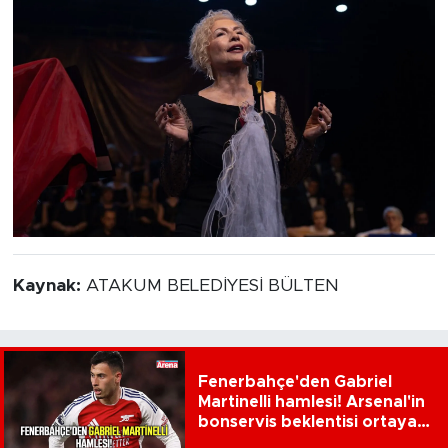
Kaynak:
ATAKUM BELEDİYESİ BÜLTEN
Fenerbahçe'den Gabriel
Martinelli hamlesi! Arsenal'in
bonservis beklentisi ortaya
çıktı