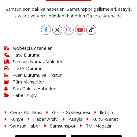
Samsun son dakika haberleri, Samsunspor gelişmeleri, asayiş,
siyaset ve yerel gündem haberleri Gazete Arena’da.
Nöbetçi Eczaneler
Hava Durumu
Samsun Namaz Vakitleri
Trafik Durumu
Puan Durumu ve Fikstür
Tüm Manşetler
Son Dakika Haberleri
Haber Arşivi
Çerez Politikası
Gizlilik Sözleşmesi
İletişim
Künye
Haber Arşivi
Asayiş
Kültür-Sanat
Samsun Haber
Samsunspor
TV- Magazin