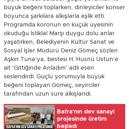
büyük beğeni toplarken, dinleyiciler konser
boyunca şarkılara alkışlarla eşlik etti.
Programda koronun en küçük üyesinin
okuduğu İstiklal Marşı duygu dolu anlar
yaşatırken, Belediyenin Kültür Sanat ve
Sosyal İşler Müdürü Deniz Gömeç sözleri
Aşkın Tuna’ya, bestesi H. Hüsnü Üstün’e
ait ‘Gittiğinde Anladım’ adlı eseri
seslendirdi. Güçlü yorumuyla büyük
beğeni toplayan Gömeç, seyirciler
tarafından uzun süre alkışlandı.
Bafra'nın dev sanayi
projesinde üretim
başladı