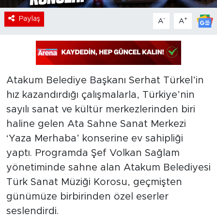
Paylaş
-
+
A
A
Atakum Belediye Başkanı Serhat Türkel’in
hız kazandırdığı çalışmalarla, Türkiye’nin
sayılı sanat ve kültür merkezlerinden biri
haline gelen Ata Sahne Sanat Merkezi
‘Yaza Merhaba’ konserine ev sahipliği
yaptı. Programda Şef Volkan Sağlam
yönetiminde sahne alan Atakum Belediyesi
Türk Sanat Müziği Korosu, geçmişten
günümüze birbirinden özel eserler
seslendirdi.