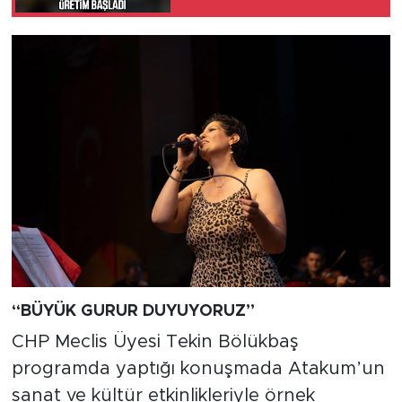
“BÜYÜK GURUR DUYUYORUZ”
CHP Meclis Üyesi Tekin Bölükbaş
programda yaptığı konuşmada Atakum’un
sanat ve kültür etkinlikleriyle örnek