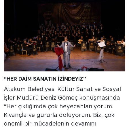
“HER DAİM SANATIN İZİNDEYİZ”
Atakum Belediyesi Kültür Sanat ve Sosyal
İşler Müdürü Deniz Gömeç konuşmasında
“Her çıktığımda çok heyecanlanıyorum.
Kıvançla ve gururla doluyorum. Biz, çok
önemli bir mücadelenin devamını