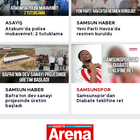
ASAYIŞ
SAMSUN HABER
Atakum'da polise
Yeni Parti Havza'da
mukavemet: 2 tutuklama
resmen kuruldu
SAMSUN HABER
SAMSUNSPOR
Bafra'nın dev sanayi
Samsunspor'dan
projesinde üretim
Diabate teklifine ret
başladı