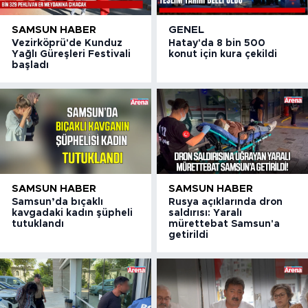
SAMSUN HABER
GENEL
Vezirköprü'de Kunduz
Hatay'da 8 bin 500
Yağlı Güreşleri Festivali
konut için kura çekildi
başladı
SAMSUN HABER
SAMSUN HABER
Samsun’da bıçaklı
Rusya açıklarında dron
kavgadaki kadın şüpheli
saldırısı: Yaralı
tutuklandı
mürettebat Samsun'a
getirildi