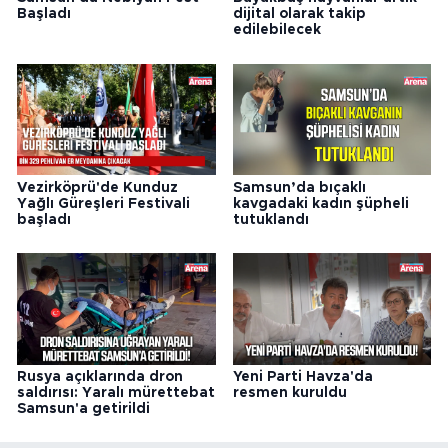
Başladı
dijital olarak takip
edilebilecek
Vezirköprü'de Kunduz
Samsun’da bıçaklı
Yağlı Güreşleri Festivali
kavgadaki kadın şüpheli
başladı
tutuklandı
Rusya açıklarında dron
Yeni Parti Havza'da
saldırısı: Yaralı mürettebat
resmen kuruldu
Samsun'a getirildi