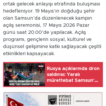
ortak gelecek anlayışı etrafında buluşması
hedefleniyor. 19 Mayıs’ın doğduğu şehir
olan Samsun’da düzenlenecek kampın
açılış seremonisi, 17 Mayıs 2026 Pazar
günü saat 20.00’de yapılacak. Açılış
programı, gençlerin sosyal, kültürel ve
düşünsel gelişimine katkı sağlayacak çeşitli
etkinlikleri kapsayacak.
Rusya açıklarında dron
saldırısı: Yaralı
mürettebat Samsun'a
getirildi