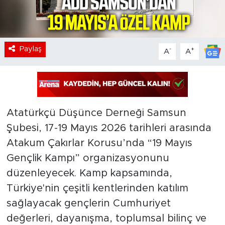
Paylaş
-
+
A
A
Atatürkçü Düşünce Derneği Samsun
Şubesi, 17-19 Mayıs 2026 tarihleri arasında
Atakum Çakırlar Korusu’nda “19 Mayıs
Gençlik Kampı” organizasyonunu
düzenleyecek. Kamp kapsamında,
Türkiye'nin çeşitli kentlerinden katılım
sağlayacak gençlerin Cumhuriyet
değerleri, dayanışma, toplumsal bilinç ve