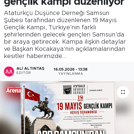
gençlik kampı düzenliyor
Atatürkçü Düşünce Derneği Samsun
Şubesi tarafından düzenlenen 19 Mayıs
Gençlik Kampı, Türkiye’nin farklı
şehirlerinden gelecek gençleri Samsun’da
bir araya getirecek. Kampa ilişkin detaylar
ve Başkan Kocakaya'nın açıklamalarından
kesitler haberimizde...
ALI ALTINTAŞ
16.05.2026 - 13:38
EDITÖR
YAYINLANMA