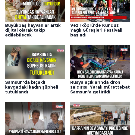
Büyükbaş hayvanlar artık
Vezirköprü'de Kunduz
dijital olarak takip
Yağlı Güreşleri Festivali
edilebilecek
başladı
Samsun’da bıçaklı
Rusya açıklarında dron
kavgadaki kadın şüpheli
saldırısı: Yaralı mürettebat
tutuklandı
Samsun'a getirildi