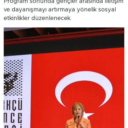
Program sonunda gençler arasında iletişim
ve dayanışmayı artırmaya yönelik sosyal
etkinlikler düzenlenecek.