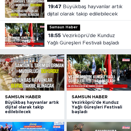
19:47
Büyükbaş hayvanlar artık
dijital olarak takip edilebilecek
Samsun Haber
18:55
Vezirköprü'de Kunduz
Yağlı Güreşleri Festivali başladı
SAMSUN HABER
SAMSUN HABER
Büyükbaş hayvanlar artık
Vezirköprü'de Kunduz
dijital olarak takip
Yağlı Güreşleri Festivali
edilebilecek
başladı