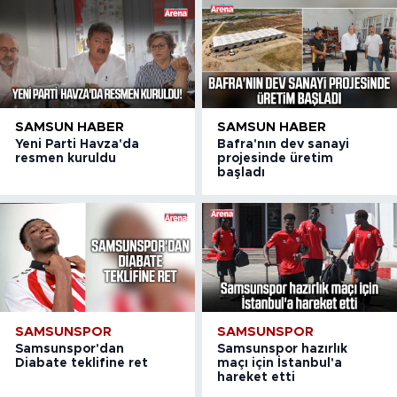
SAMSUN HABER
SAMSUN HABER
Yeni Parti Havza'da
Bafra'nın dev sanayi
resmen kuruldu
projesinde üretim
başladı
SAMSUNSPOR
SAMSUNSPOR
Samsunspor'dan
Samsunspor hazırlık
Diabate teklifine ret
maçı için İstanbul'a
hareket etti