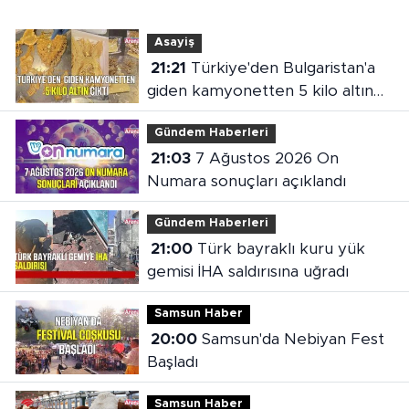
Asayiş
21:21
Türkiye'den Bulgaristan'a
giden kamyonetten 5 kilo altın
çıktı
Gündem Haberleri
21:03
7 Ağustos 2026 On
Numara sonuçları açıklandı
Gündem Haberleri
21:00
Türk bayraklı kuru yük
gemisi İHA saldırısına uğradı
Samsun Haber
20:00
Samsun'da Nebiyan Fest
Başladı
Samsun Haber