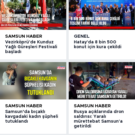
SAMSUN HABER
GENEL
Vezirköprü'de Kunduz
Hatay'da 8 bin 500
Yağlı Güreşleri Festivali
konut için kura çekildi
başladı
SAMSUN HABER
SAMSUN HABER
Samsun’da bıçaklı
Rusya açıklarında dron
kavgadaki kadın şüpheli
saldırısı: Yaralı
tutuklandı
mürettebat Samsun'a
getirildi