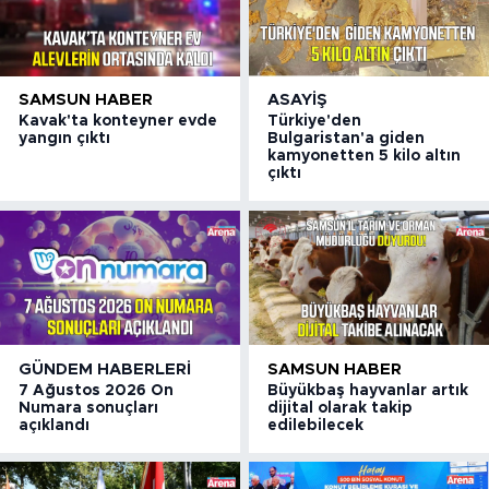
SAMSUN HABER
ASAYIŞ
Kavak'ta konteyner evde
Türkiye'den
yangın çıktı
Bulgaristan'a giden
kamyonetten 5 kilo altın
çıktı
GÜNDEM HABERLERI
SAMSUN HABER
7 Ağustos 2026 On
Büyükbaş hayvanlar artık
Numara sonuçları
dijital olarak takip
açıklandı
edilebilecek