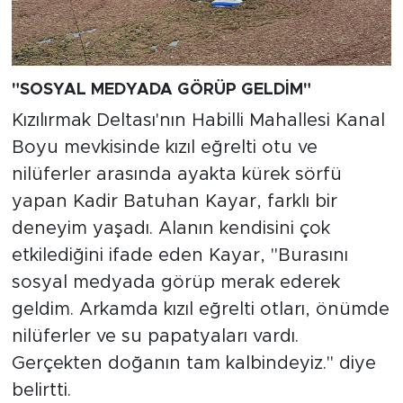
"SOSYAL MEDYADA GÖRÜP GELDİM"
Kızılırmak Deltası'nın Habilli Mahallesi Kanal
Boyu mevkisinde kızıl eğrelti otu ve
nilüferler arasında ayakta kürek sörfü
yapan Kadir Batuhan Kayar, farklı bir
deneyim yaşadı. Alanın kendisini çok
etkilediğini ifade eden Kayar, "Burasını
sosyal medyada görüp merak ederek
geldim. Arkamda kızıl eğrelti otları, önümde
nilüferler ve su papatyaları vardı.
Gerçekten doğanın tam kalbindeyiz." diye
belirtti.