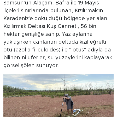
Samsun'un Alaçam, Bafra ile 19 Mayıs
ilçeleri sınırlarında bulunan, Kızılırmak'ın
Karadeniz'e döküldüğü bölgede yer alan
Kızılırmak Deltası Kuş Cenneti, 56 bin
hektar genişliğe sahip. Yaz aylarına
yaklaşırken canlanan deltada kızıl eğrelti
otu (azolla filiculoides) ile "lotus" adıyla da
bilinen nilüferler, su yüzeylerini kaplayarak
görsel şölen sunuyor.