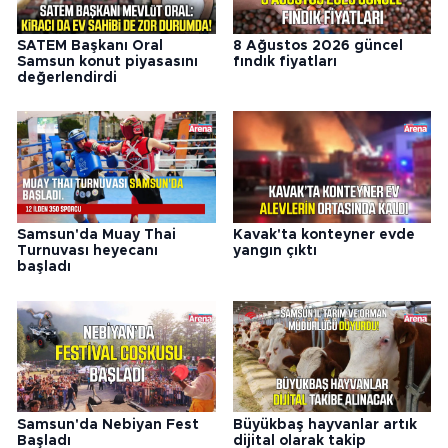
SATEM Başkanı Oral
8 Ağustos 2026 güncel
Samsun konut piyasasını
fındık fiyatları
değerlendirdi
Samsun'da Muay Thai
Kavak'ta konteyner evde
Turnuvası heyecanı
yangın çıktı
başladı
Samsun'da Nebiyan Fest
Büyükbaş hayvanlar artık
Başladı
dijital olarak takip