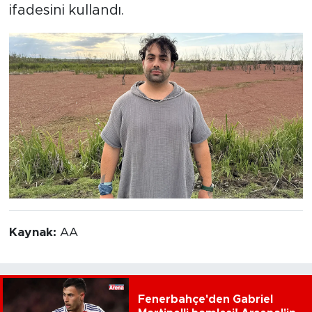
ifadesini kullandı.
Kaynak:
AA
Fenerbahçe'den Gabriel