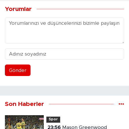
Yorumlar
Gönder
Son Haberler
Spor
23:56
Mason Greenwood