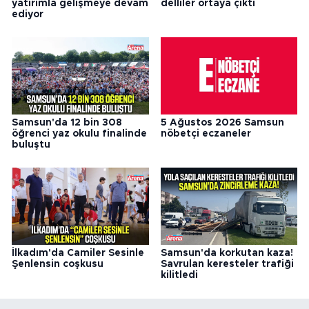
yatırımla gelişmeye devam
delliler ortaya çıktı
ediyor
Samsun'da 12 bin 308
5 Ağustos 2026 Samsun
öğrenci yaz okulu finalinde
nöbetçi eczaneler
buluştu
İlkadım'da Camiler Sesinle
Samsun'da korkutan kaza!
Şenlensin coşkusu
Savrulan keresteler trafiği
kilitledi