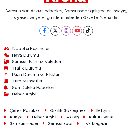
Samsun son dakika haberleri, Samsunspor gelişmeleri, asayiş,
siyaset ve yerel gündem haberleri Gazete Arena’da.
Nöbetçi Eczaneler
Hava Durumu
Samsun Namaz Vakitleri
Trafik Durumu
Puan Durumu ve Fikstür
Tüm Manşetler
Son Dakika Haberleri
Haber Arşivi
Çerez Politikası
Gizlilik Sözleşmesi
İletişim
Künye
Haber Arşivi
Asayiş
Kültür-Sanat
Samsun Haber
Samsunspor
TV- Magazin