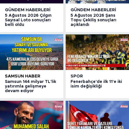
GÜNDEM HABERLERI
GÜNDEM HABERLERI
5 Ağustos 2026 Çılgın
5 Ağustos 2026 Şans
Sayısal Loto sonuçları
Topu Çekiliş sonuçları
belli oldu
açıklandı
SAMSUN HABER
SPOR
Samsun 144 milyar TL'lik
Fenerbahçe'de ilk 11'e iki
yatırımla gelişmeye
isim değişikliği
devam ediyor