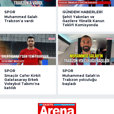
SPOR
GÜNDEM HABERLERI
Muhammed Salah
Şehit Yakınları ve
Trabzon'a vardı
Gazilere Yönelik Kanun
Teklifi Komisyonda
SPOR
SPOR
Smaçör Cafer Kirkit
Muhammed Salah'ın
Galatasaray Erkek
Trabzon yolculuğu
Voleybol Takımı'na
başladı
katıldı