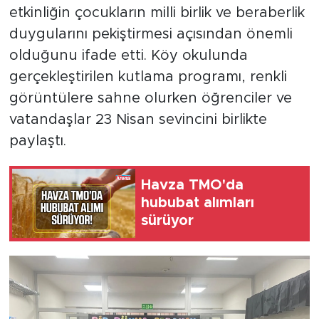
etkinliğin çocukların milli birlik ve beraberlik
duygularını pekiştirmesi açısından önemli
olduğunu ifade etti. Köy okulunda
gerçekleştirilen kutlama programı, renkli
görüntülere sahne olurken öğrenciler ve
vatandaşlar 23 Nisan sevincini birlikte
paylaştı.
Havza TMO'da
hububat alımları
sürüyor