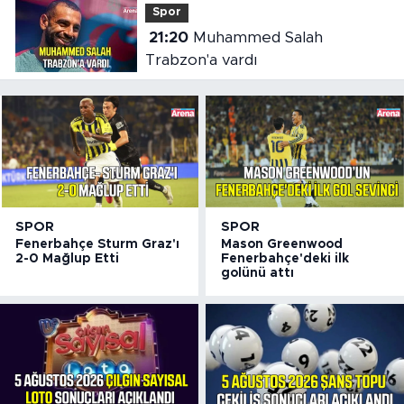
Spor
21:20
Muhammed Salah
Trabzon'a vardı
SPOR
SPOR
Fenerbahçe Sturm Graz'ı
Mason Greenwood
2-0 Mağlup Etti
Fenerbahçe'deki ilk
golünü attı