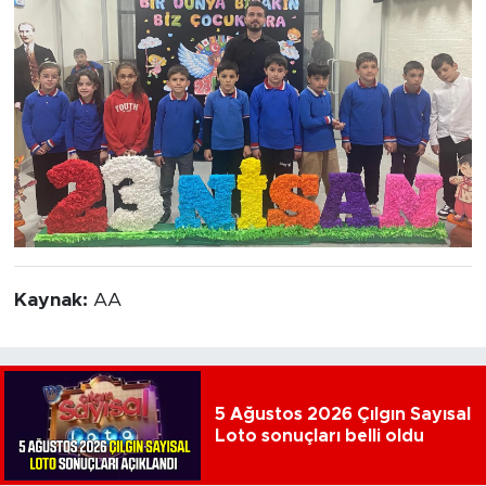
Kaynak:
AA
5 Ağustos 2026 Çılgın Sayısal
Loto sonuçları belli oldu