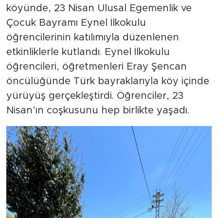
köyünde, 23 Nisan Ulusal Egemenlik ve
Çocuk Bayramı Eynel İlkokulu
öğrencilerinin katılımıyla düzenlenen
etkinliklerle kutlandı. Eynel İlkokulu
öğrencileri, öğretmenleri Eray Şencan
öncülüğünde Türk bayraklarıyla köy içinde
yürüyüş gerçekleştirdi. Öğrenciler, 23
Nisan’ın coşkusunu hep birlikte yaşadı.