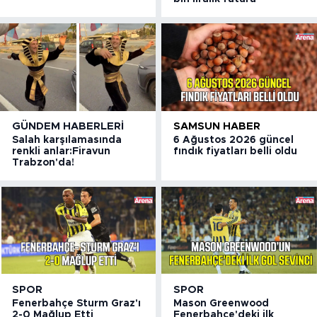
GÜNDEM HABERLERI
SAMSUN HABER
Salah karşılamasında
6 Ağustos 2026 güncel
renkli anlar:Firavun
fındık fiyatları belli oldu
Trabzon'da!
SPOR
SPOR
Fenerbahçe Sturm Graz'ı
Mason Greenwood
2-0 Mağlup Etti
Fenerbahçe'deki ilk