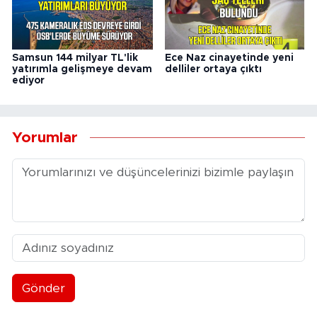
Samsun 144 milyar TL'lik
Ece Naz cinayetinde yeni
yatırımla gelişmeye devam
delliler ortaya çıktı
ediyor
Yorumlar
Gönder