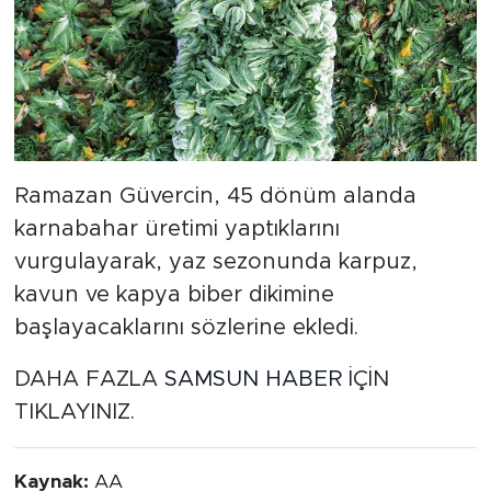
Ramazan Güvercin, 45 dönüm alanda
karnabahar üretimi yaptıklarını
vurgulayarak, yaz sezonunda karpuz,
kavun ve kapya biber dikimine
başlayacaklarını sözlerine ekledi.
DAHA FAZLA
SAMSUN HABER
İÇİN
TIKLAYINIZ.
Kaynak:
AA