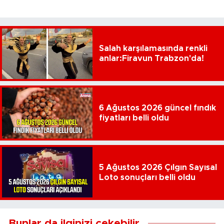
Salah karşılamasında renkli
anlar:Firavun Trabzon'da!
6 Ağustos 2026 güncel fındık
fiyatları belli oldu
5 Ağustos 2026 Çılgın Sayısal
Loto sonuçları belli oldu
Bunlar da ilginizi çekebilir