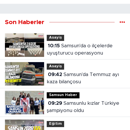
Son Haberler
Asayiş
10:15
Samsun'da o ilçelerde
uyuşturucu operasyonu
Asayiş
09:42
Samsun'da Temmuz ayı
kaza bilançosu
Samsun Haber
09:29
Samsunlu kızlar Türkiye
şampiyonu oldu
Eğitim