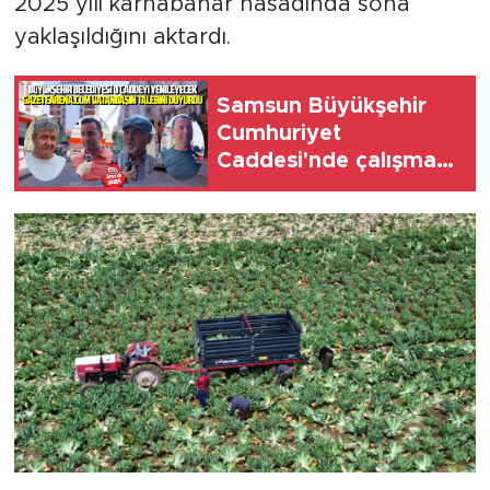
2025 yılı karnabahar hasadında sona
yaklaşıldığını aktardı.
Samsun Büyükşehir
Cumhuriyet
Caddesi'nde çalışma
başlattı