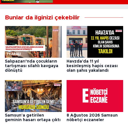
Bunlar da ilginizi çekebilir
Salıpazarı’nda çocukların
Havzda'da 11 yıl
tartışması silahlı kavgaya
kesinleşmiş hapis cezası
dönüştü
olan şahıs yakalandı
Samsun'a getirilen
8 Ağustos 2026 Samsun
geminin hasarı ortaya çıktı
nöbetçi eczaneler