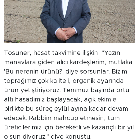
Tosuner, hasat takvimine ilişkin, "Yazın
manavlara giden alıcı kardeşlerim, mutlaka
'Bu nerenin ürünü?' diye sorsunlar. Bizim
toprağımız çok kaliteli, organik ayarında
ürün yetiştiriyoruz. Temmuz başında örtü
altı hasadımız başlayacak, açık ekimle
birlikte bu süreç eylül ayına kadar devam
edecek. Rabbim mahcup etmesin, tüm
üreticilerimiz için bereketli ve kazançlı bir yıl
olsun diyoruz." diye konuştu.