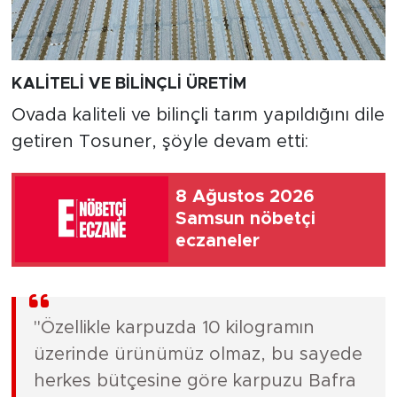
KALİTELİ VE BİLİNÇLİ ÜRETİM
Ovada kaliteli ve bilinçli tarım yapıldığını dile
getiren Tosuner, şöyle devam etti:
8 Ağustos 2026
Samsun nöbetçi
eczaneler
"Özellikle karpuzda 10 kilogramın
üzerinde ürünümüz olmaz, bu sayede
herkes bütçesine göre karpuzu Bafra