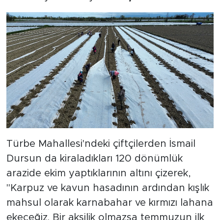
Türbe Mahallesi'ndeki çiftçilerden İsmail
Dursun da kiraladıkları 120 dönümlük
arazide ekim yaptıklarının altını çizerek,
"Karpuz ve kavun hasadının ardından kışlık
mahsul olarak karnabahar ve kırmızı lahana
ekeceğiz. Bir aksilik olmazsa temmuzun ilk