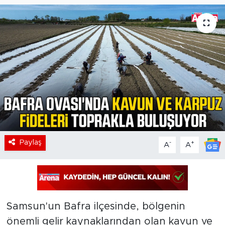
Paylaş
-
+
A
A
Samsun'un Bafra ilçesinde, bölgenin
önemli gelir kaynaklarından olan kavun ve