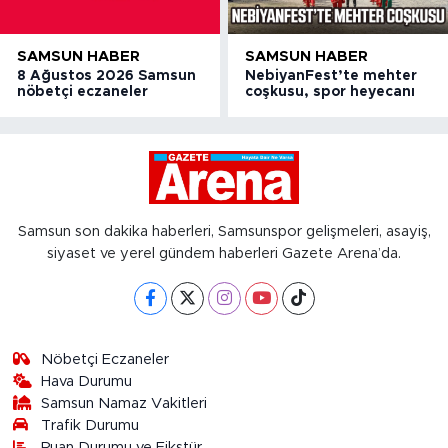
SAMSUN HABER
SAMSUN HABER
8 Ağustos 2026 Samsun
NebiyanFest’te mehter
nöbetçi eczaneler
coşkusu, spor heyecanı
Samsun son dakika haberleri, Samsunspor gelişmeleri, asayiş,
siyaset ve yerel gündem haberleri Gazete Arena’da.
Nöbetçi Eczaneler
Hava Durumu
Samsun Namaz Vakitleri
Trafik Durumu
Puan Durumu ve Fikstür