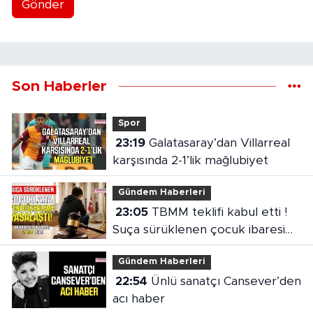
Gönder
Son Haberler
Spor
23:19
Galatasaray’dan Villarreal
karşısında 2-1’lik mağlubiyet
Gündem Haberleri
23:05
TBMM teklifi kabul etti !
Suça sürüklenen çocuk ibaresi
değişti
Gündem Haberleri
22:54
Ünlü sanatçı Cansever’den
acı haber