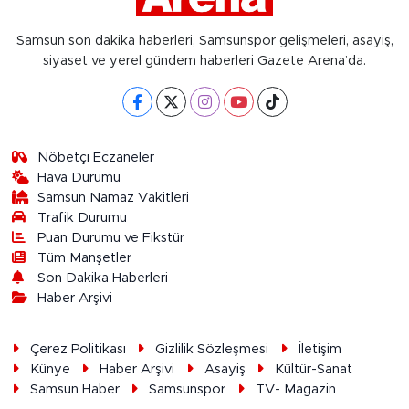
Samsun son dakika haberleri, Samsunspor gelişmeleri, asayiş,
siyaset ve yerel gündem haberleri Gazete Arena’da.
Nöbetçi Eczaneler
Hava Durumu
Samsun Namaz Vakitleri
Trafik Durumu
Puan Durumu ve Fikstür
Tüm Manşetler
Son Dakika Haberleri
Haber Arşivi
Çerez Politikası
Gizlilik Sözleşmesi
İletişim
Künye
Haber Arşivi
Asayiş
Kültür-Sanat
Samsun Haber
Samsunspor
TV- Magazin