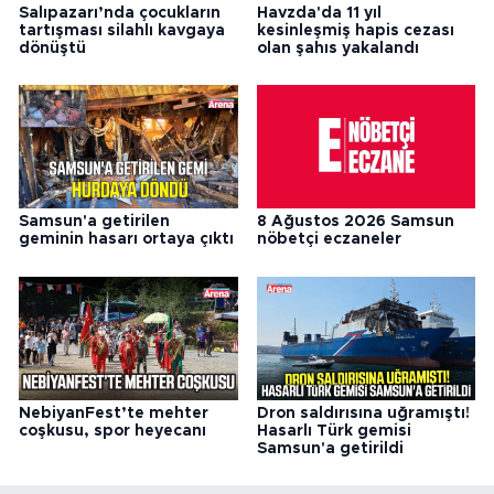
Salıpazarı’nda çocukların
Havzda'da 11 yıl
tartışması silahlı kavgaya
kesinleşmiş hapis cezası
dönüştü
olan şahıs yakalandı
Samsun'a getirilen
8 Ağustos 2026 Samsun
geminin hasarı ortaya çıktı
nöbetçi eczaneler
NebiyanFest’te mehter
Dron saldırısına uğramıştı!
coşkusu, spor heyecanı
Hasarlı Türk gemisi
Samsun'a getirildi