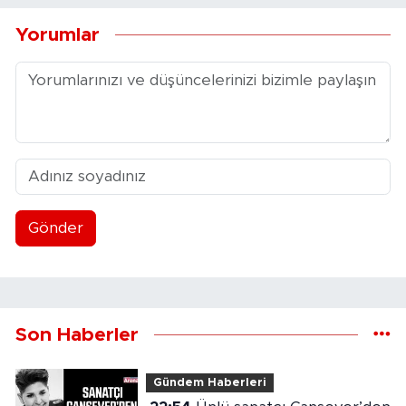
Yorumlar
Gönder
Son Haberler
Gündem Haberleri