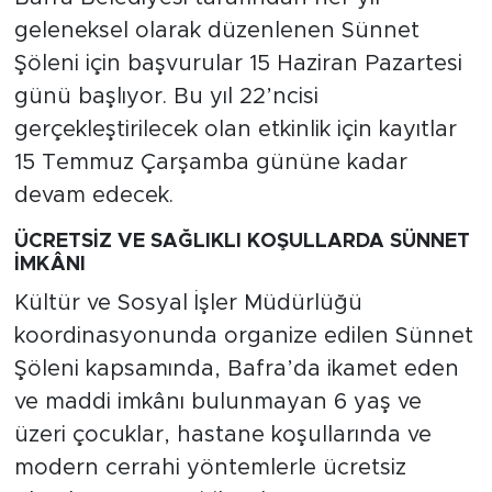
geleneksel olarak düzenlenen Sünnet
Şöleni için başvurular 15 Haziran Pazartesi
günü başlıyor. Bu yıl 22’ncisi
gerçekleştirilecek olan etkinlik için kayıtlar
15 Temmuz Çarşamba gününe kadar
devam edecek.
ÜCRETSİZ VE SAĞLIKLI KOŞULLARDA SÜNNET
İMKÂNI
Kültür ve Sosyal İşler Müdürlüğü
koordinasyonunda organize edilen Sünnet
Şöleni kapsamında, Bafra’da ikamet eden
ve maddi imkânı bulunmayan 6 yaş ve
üzeri çocuklar, hastane koşullarında ve
modern cerrahi yöntemlerle ücretsiz