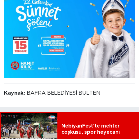
Kaynak:
BAFRA BELEDİYESİ BÜLTEN
NebiyanFest’te mehter
coşkusu, spor heyecanı