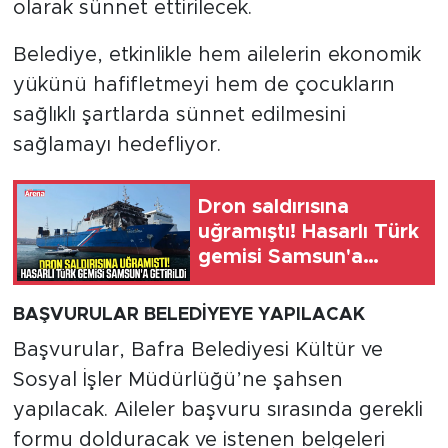
olarak sünnet ettirilecek.
Belediye, etkinlikle hem ailelerin ekonomik
yükünü hafifletmeyi hem de çocukların
sağlıklı şartlarda sünnet edilmesini
sağlamayı hedefliyor.
Dron saldırısına
uğramıştı! Hasarlı Türk
gemisi Samsun'a
getirildi
BAŞVURULAR BELEDİYEYE YAPILACAK
Başvurular, Bafra Belediyesi Kültür ve
Sosyal İşler Müdürlüğü’ne şahsen
yapılacak. Aileler başvuru sırasında gerekli
formu dolduracak ve istenen belgeleri