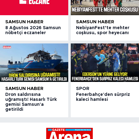
SAMSUN HABER
SAMSUN HABER
8 Ağustos 2026 Samsun
NebiyanFest’te mehter
nöbetçi eczaneler
coşkusu, spor heyecanı
SAMSUN HABER
SPOR
Dron saldırısına
Fenerbahçe'den sürpriz
uğramıştı! Hasarlı Türk
kaleci hamlesi
gemisi Samsun'a
getirildi