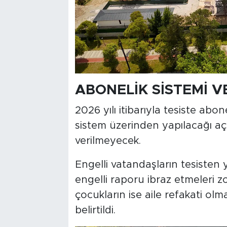
ABONELİK SİSTEMİ V
2026 yılı itibarıyla tesiste abone
sistem üzerinden yapılacağı açık
verilmeyecek.
Engelli vatandaşların tesisten 
engelli raporu ibraz etmeleri zo
çocukların ise aile refakati o
belirtildi.