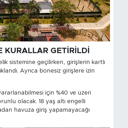
E KURALLAR GETİRİLDİ
lik sistemine geçilirken, girişlerin kartlı
landı. Ayrıca bonesiz girişlere izin
yararlanabilmesi için %40 ve üzeri
runlu olacak. 18 yaş altı engelli
lmadan havuza giriş yapamayacağı