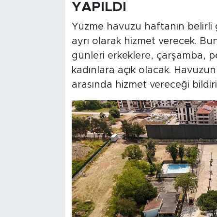
YAPILDI
Yüzme havuzu haftanın belirli 
ayrı olarak hizmet verecek. Bun
günleri erkeklere, çarşamba, 
kadınlara açık olacak. Havuzun 
arasında hizmet vereceği bildiril