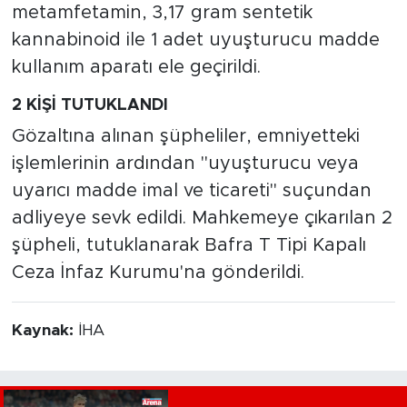
metamfetamin, 3,17 gram sentetik
kannabinoid ile 1 adet uyuşturucu madde
kullanım aparatı ele geçirildi.
2 KİŞİ TUTUKLANDI
Gözaltına alınan şüpheliler, emniyetteki
işlemlerinin ardından "uyuşturucu veya
uyarıcı madde imal ve ticareti" suçundan
adliyeye sevk edildi. Mahkemeye çıkarılan 2
şüpheli, tutuklanarak Bafra T Tipi Kapalı
Ceza İnfaz Kurumu'na gönderildi.
Kaynak:
İHA