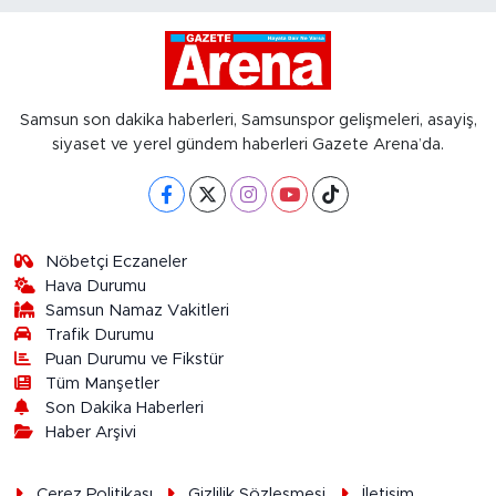
Samsun son dakika haberleri, Samsunspor gelişmeleri, asayiş,
siyaset ve yerel gündem haberleri Gazete Arena’da.
Nöbetçi Eczaneler
Hava Durumu
Samsun Namaz Vakitleri
Trafik Durumu
Puan Durumu ve Fikstür
Tüm Manşetler
Son Dakika Haberleri
Haber Arşivi
Çerez Politikası
Gizlilik Sözleşmesi
İletişim