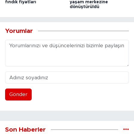
fındık fiyatları
yaşam merkezine
dönüştürüldü
Yorumlar
Gönder
Son Haberler