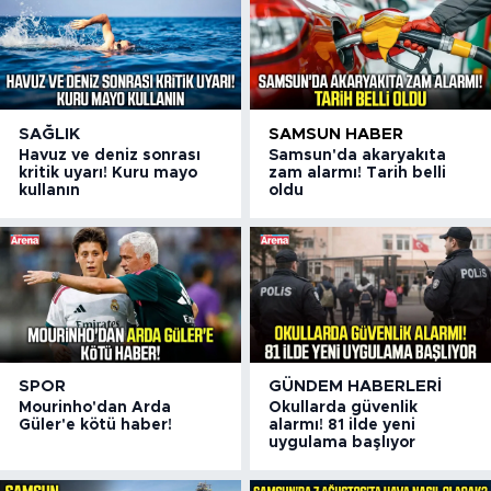
SAĞLIK
SAMSUN HABER
Havuz ve deniz sonrası
Samsun'da akaryakıta
kritik uyarı! Kuru mayo
zam alarmı! Tarih belli
kullanın
oldu
SPOR
GÜNDEM HABERLERI
Mourinho'dan Arda
Okullarda güvenlik
Güler'e kötü haber!
alarmı! 81 ilde yeni
uygulama başlıyor