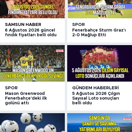
SAMSUN HABER
SPOR
6 Ağustos 2026 güncel
Fenerbahçe Sturm Graz'ı
fındık fiyatları belli oldu
2-0 Mağlup Etti
SPOR
GÜNDEM HABERLERI
Mason Greenwood
5 Ağustos 2026 Çılgın
Fenerbahçe'deki ilk
Sayısal Loto sonuçları
golünü attı
belli oldu