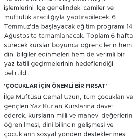
işlemlerini ilçe genelindeki camiler ve
müftülük aracılığıyla yaptırabilecek. 6
Temmuz'da başlayacak eğitim programı 14
Ağustos'ta tamamlanacak. Toplam 6 hafta
sürecek kurslar boyunca öğrencilerin hem
dini bilgiler edinmeleri hem de verimli bir
yaz tatili geçirmelerinin hedeflendiği
belirtildi.
'ÇOCUKLAR İÇİN ÖNEMLİ BİR FIRSAT'
İlçe Müftüsü Cemal Uzun, tüm çocukları ve
gençleri Yaz Kur'an Kurslarına davet
ederek, kursların milli ve manevi değerlerin
öğrenilmesi, dini bilincin gelişmesi ve
çocukların sosyal yönden desteklenmesi