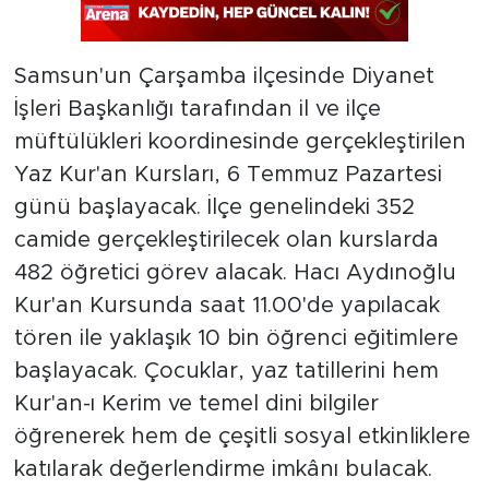
Samsun'un Çarşamba ilçesinde Diyanet
İşleri Başkanlığı tarafından il ve ilçe
müftülükleri koordinesinde gerçekleştirilen
Yaz Kur'an Kursları, 6 Temmuz Pazartesi
günü başlayacak. İlçe genelindeki 352
camide gerçekleştirilecek olan kurslarda
482 öğretici görev alacak. Hacı Aydınoğlu
Kur'an Kursunda saat 11.00'de yapılacak
tören ile yaklaşık 10 bin öğrenci eğitimlere
başlayacak. Çocuklar, yaz tatillerini hem
Kur'an-ı Kerim ve temel dini bilgiler
öğrenerek hem de çeşitli sosyal etkinliklere
katılarak değerlendirme imkânı bulacak.