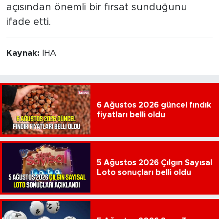
açısından önemli bir fırsat sunduğunu
ifade etti.
Kaynak:
İHA
6 Ağustos 2026 güncel fındık
fiyatları belli oldu
5 Ağustos 2026 Çılgın Sayısal
Loto sonuçları belli oldu