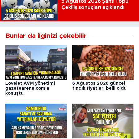
5 Ağustos 2026 Şans Topu
Çekiliş sonuçları açıklandı
Bunlar da ilginizi çekebilir
Lovelet AVM yönetimi
6 Ağustos 2026 güncel
gazetearena.com'a
fındık fiyatları belli oldu
konuştu