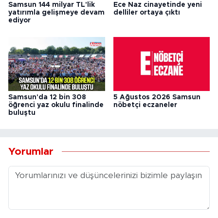
Samsun 144 milyar TL'lik
Ece Naz cinayetinde yeni
yatırımla gelişmeye devam
delliler ortaya çıktı
ediyor
Samsun'da 12 bin 308
5 Ağustos 2026 Samsun
öğrenci yaz okulu finalinde
nöbetçi eczaneler
buluştu
Yorumlar