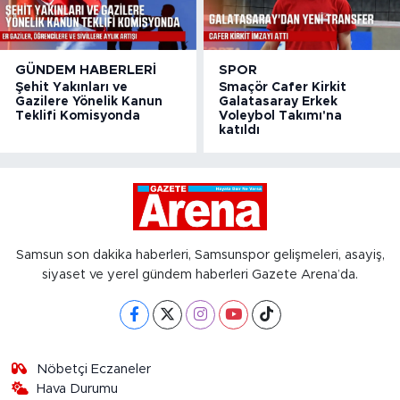
GÜNDEM HABERLERI
SPOR
Şehit Yakınları ve
Smaçör Cafer Kirkit
Gazilere Yönelik Kanun
Galatasaray Erkek
Teklifi Komisyonda
Voleybol Takımı'na
katıldı
Samsun son dakika haberleri, Samsunspor gelişmeleri, asayiş,
siyaset ve yerel gündem haberleri Gazete Arena’da.
Nöbetçi Eczaneler
Hava Durumu