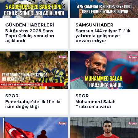
GÜNDEM HABERLERI
SAMSUN HABER
5 Ağustos 2026 Şans
Samsun 144 milyar TL'lik
Topu Çekiliş sonuçları
yatırımla gelişmeye
açıklandı
devam ediyor
SPOR
SPOR
Fenerbahçe'de ilk 11'e iki
Muhammed Salah
isim değişikliği
Trabzon'a vardı