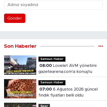
Gönder
Son Haberler
Samsun Haber
08:00
Lovelet AVM yönetimi
gazetearena.com'a konuştu
Samsun Haber
07:00
6 Ağustos 2026 güncel
fındık fiyatları belli oldu
Spor