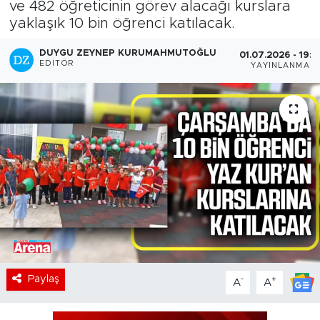
ve 482 öğreticinin görev alacağı kurslara
yaklaşık 10 bin öğrenci katılacak.
DUYGU ZEYNEP KURUMAHMUTOĞLU
01.07.2026 - 19:1
EDITÖR
YAYINLANMA
Paylaş
-
+
A
A