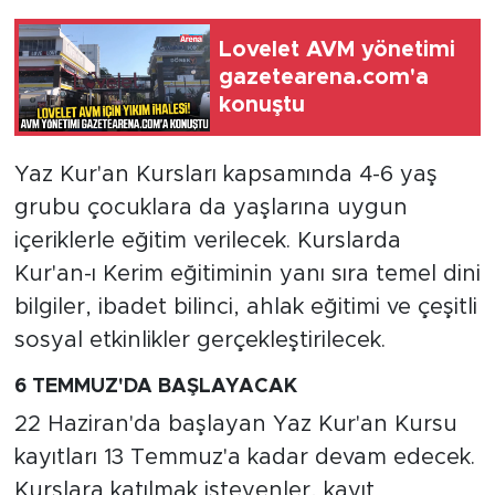
Lovelet AVM yönetimi
gazetearena.com'a
konuştu
Yaz Kur'an Kursları kapsamında 4-6 yaş
grubu çocuklara da yaşlarına uygun
içeriklerle eğitim verilecek. Kurslarda
Kur'an-ı Kerim eğitiminin yanı sıra temel dini
bilgiler, ibadet bilinci, ahlak eğitimi ve çeşitli
sosyal etkinlikler gerçekleştirilecek.
6 TEMMUZ'DA BAŞLAYACAK
22 Haziran'da başlayan Yaz Kur'an Kursu
kayıtları 13 Temmuz'a kadar devam edecek.
Kurslara katılmak isteyenler, kayıt