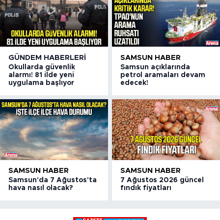
GÜNDEM HABERLERI
SAMSUN HABER
Okullarda güvenlik
Samsun açıklarında
alarmı! 81 ilde yeni
petrol aramaları devam
uygulama başlıyor
edecek!
SAMSUN HABER
SAMSUN HABER
Samsun'da 7 Ağustos'ta
7 Ağustos 2026 güncel
hava nasıl olacak?
fındık fiyatları