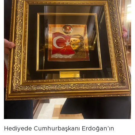
Hediyede Cumhurbaşkanı Erdoğan’ın