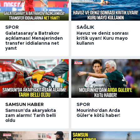
SPOR
SAĞLIK
Galatasaray'a Batrakov
Havuz ve deniz sonrası
açıklaması! Menajerinden
kritik uyarı! Kuru mayo
transfer iddialarına net
kullanın
yanıt
SAMSUN HABER
SPOR
Samsun'da akaryakıta
Mourinho'dan Arda
zam alarmı! Tarih belli
Güler'e kötü haber!
oldu