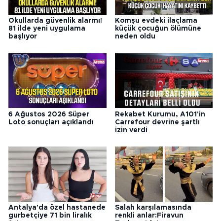
Okullarda güvenlik alarmı!
Komşu evdeki ilaçlama
81 ilde yeni uygulama
küçük çocuğun ölümüne
başlıyor
neden oldu
6 Ağustos 2026 Süper
Rekabet Kurumu, A101'in
Loto sonuçları açıklandı
Carrefour devrine şartlı
izin verdi
Antalya'da özel hastanede
Salah karşılamasında
gurbetçiye 71 bin liralık
renkli anlar:Firavun