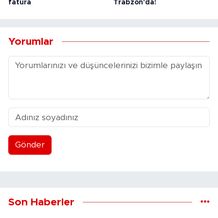
fatura
Trabzon'da!
Yorumlar
Gönder
Son Haberler