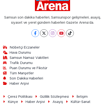
Samsun son dakika haberleri, Samsunspor gelişmeleri, asayiş,
siyaset ve yerel gündem haberleri Gazete Arena’da.
Nöbetçi Eczaneler
Hava Durumu
Samsun Namaz Vakitleri
Trafik Durumu
Puan Durumu ve Fikstür
Tüm Manşetler
Son Dakika Haberleri
Haber Arşivi
Çerez Politikası
Gizlilik Sözleşmesi
İletişim
Künye
Haber Arşivi
Asayiş
Kültür-Sanat