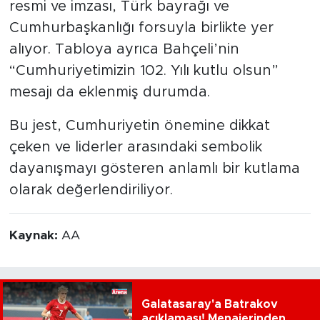
resmi ve imzası, Türk bayrağı ve
Cumhurbaşkanlığı forsuyla birlikte yer
alıyor. Tabloya ayrıca Bahçeli’nin
“Cumhuriyetimizin 102. Yılı kutlu olsun”
mesajı da eklenmiş durumda.
Bu jest, Cumhuriyetin önemine dikkat
çeken ve liderler arasındaki sembolik
dayanışmayı gösteren anlamlı bir kutlama
olarak değerlendiriliyor.
Kaynak:
AA
Galatasaray'a Batrakov
açıklaması! Menajerinden