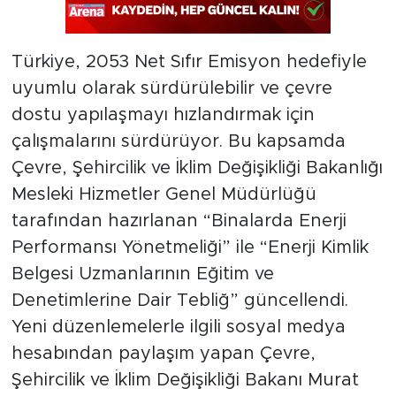
Türkiye, 2053 Net Sıfır Emisyon hedefiyle
uyumlu olarak sürdürülebilir ve çevre
dostu yapılaşmayı hızlandırmak için
çalışmalarını sürdürüyor. Bu kapsamda
Çevre, Şehircilik ve İklim Değişikliği Bakanlığı
Mesleki Hizmetler Genel Müdürlüğü
tarafından hazırlanan “Binalarda Enerji
Performansı Yönetmeliği” ile “Enerji Kimlik
Belgesi Uzmanlarının Eğitim ve
Denetimlerine Dair Tebliğ” güncellendi.
Yeni düzenlemelerle ilgili sosyal medya
hesabından paylaşım yapan Çevre,
Şehircilik ve İklim Değişikliği Bakanı Murat