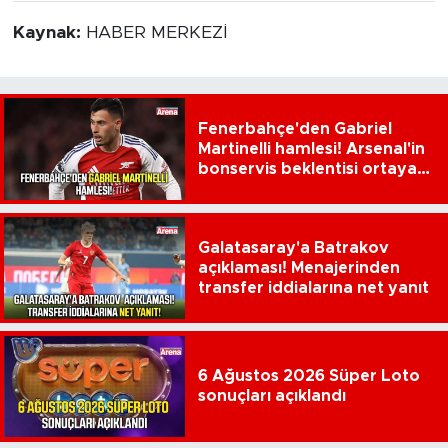
Kaynak:
HABER MERKEZİ
Fenerbahçe'den Gabriel
Martinelli hamlesi! Arsenal'in
bonservis beklentisi ortaya
çıktı
Galatasaray'a Batrakov
açıklaması! Menajerinden
transfer iddialarına net yanıt
6 Ağustos 2026 Süper Loto
sonuçları açıklandı