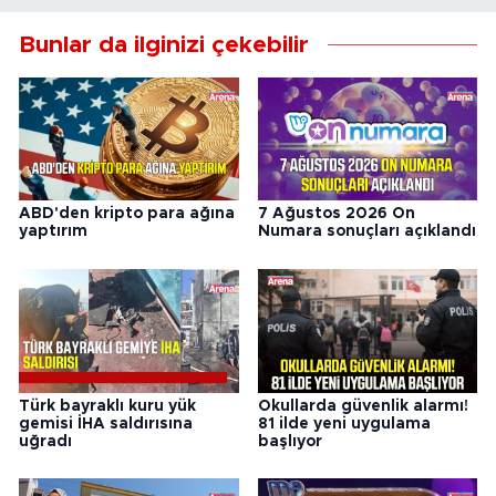
Bunlar da ilginizi çekebilir
ABD'den kripto para ağına
7 Ağustos 2026 On
yaptırım
Numara sonuçları açıklandı
Türk bayraklı kuru yük
Okullarda güvenlik alarmı!
gemisi İHA saldırısına
81 ilde yeni uygulama
uğradı
başlıyor