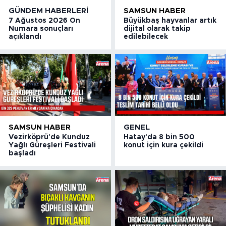
GÜNDEM HABERLERI
SAMSUN HABER
7 Ağustos 2026 On
Büyükbaş hayvanlar artık
Numara sonuçları
dijital olarak takip
açıklandı
edilebilecek
SAMSUN HABER
GENEL
Vezirköprü'de Kunduz
Hatay'da 8 bin 500
Yağlı Güreşleri Festivali
konut için kura çekildi
başladı