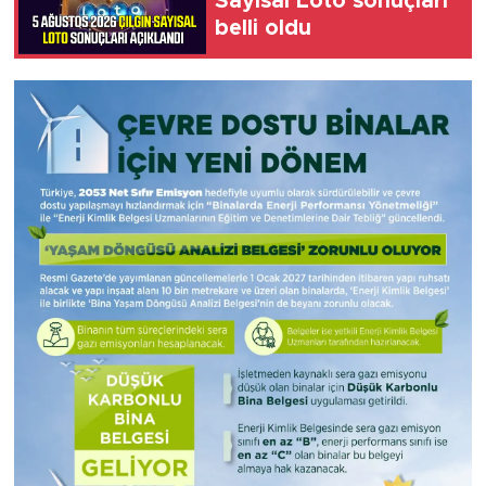
Sayısal Loto sonuçları
belli oldu