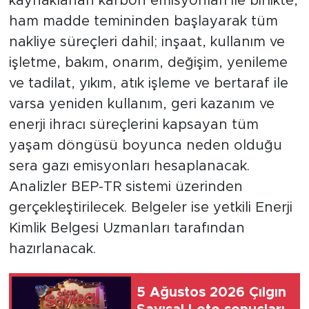
kaynaklanan karbon emisyonları ile birlikte,
ham madde temininden başlayarak tüm
nakliye süreçleri dahil; inşaat, kullanım ve
işletme, bakım, onarım, değişim, yenileme
ve tadilat, yıkım, atık işleme ve bertaraf ile
varsa yeniden kullanım, geri kazanım ve
enerji ihracı süreçlerini kapsayan tüm
yaşam döngüsü boyunca neden olduğu
sera gazı emisyonları hesaplanacak.
Analizler BEP-TR sistemi üzerinden
gerçekleştirilecek. Belgeler ise yetkili Enerji
Kimlik Belgesi Uzmanları tarafından
hazırlanacak.
5 Ağustos 2026 Çılgın