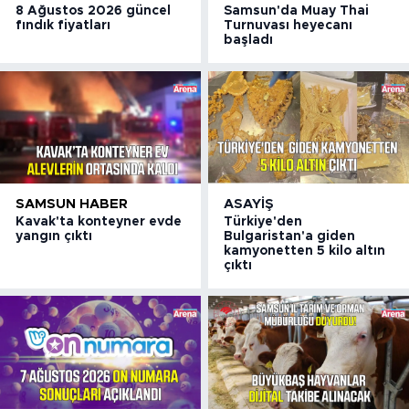
8 Ağustos 2026 güncel
Samsun'da Muay Thai
fındık fiyatları
Turnuvası heyecanı
başladı
SAMSUN HABER
ASAYIŞ
Kavak'ta konteyner evde
Türkiye'den
yangın çıktı
Bulgaristan'a giden
kamyonetten 5 kilo altın
çıktı