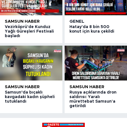
SAMSUN HABER
GENEL
Vezirköprü'de Kunduz
Hatay'da 8 bin 500
Yağlı Güreşleri Festivali
konut için kura çekildi
başladı
SAMSUN HABER
SAMSUN HABER
Samsun’da bıçaklı
Rusya açıklarında dron
kavgadaki kadın şüpheli
saldırısı: Yaralı
tutuklandı
mürettebat Samsun'a
getirildi