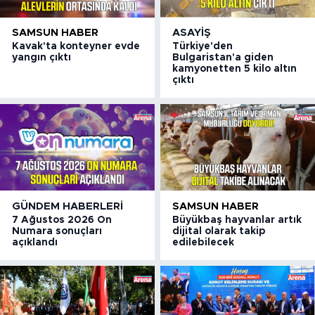
SAMSUN HABER
ASAYIŞ
Kavak'ta konteyner evde
Türkiye'den
yangın çıktı
Bulgaristan'a giden
kamyonetten 5 kilo altın
çıktı
GÜNDEM HABERLERI
SAMSUN HABER
7 Ağustos 2026 On
Büyükbaş hayvanlar artık
Numara sonuçları
dijital olarak takip
açıklandı
edilebilecek