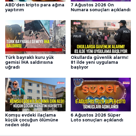
ABD'den kripto para ağına
7 Ağustos 2026 On
yaptırım
Numara sonuçları açıklandı
Türk bayraklı kuru yük
Okullarda güvenlik alarmı!
gemisi İHA saldırısına
81 ilde yeni uygulama
uğradı
başlıyor
Komşu evdeki ilaçlama
6 Ağustos 2026 Süper
küçük çocuğun ölümüne
Loto sonuçları açıklandı
neden oldu