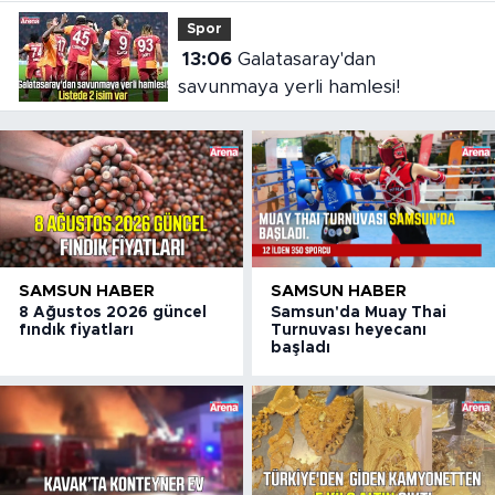
Spor
13:06
Galatasaray'dan
savunmaya yerli hamlesi!
SAMSUN HABER
SAMSUN HABER
8 Ağustos 2026 güncel
Samsun'da Muay Thai
fındık fiyatları
Turnuvası heyecanı
başladı