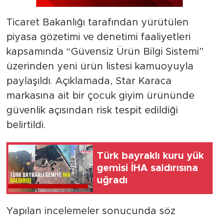
Ticaret Bakanlığı tarafından yürütülen
piyasa gözetimi ve denetimi faaliyetleri
kapsamında “Güvensiz Ürün Bilgi Sistemi”
üzerinden yeni ürün listesi kamuoyuyla
paylaşıldı. Açıklamada, Star Karaca
markasına ait bir çocuk giyim ürününde
güvenlik açısından risk tespit edildiği
belirtildi.
Türk bayraklı kuru yük
gemisi İHA saldırısına
uğradı
Yapılan incelemeler sonucunda söz