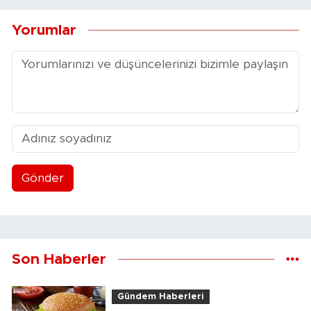
Yorumlar
Gönder
Son Haberler
Gündem Haberleri