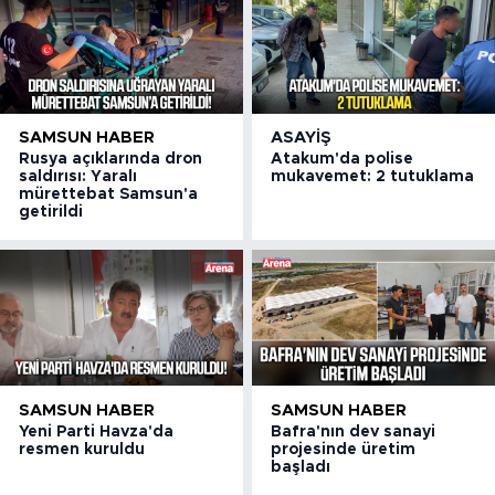
SAMSUN HABER
ASAYIŞ
Rusya açıklarında dron
Atakum'da polise
saldırısı: Yaralı
mukavemet: 2 tutuklama
mürettebat Samsun'a
getirildi
SAMSUN HABER
SAMSUN HABER
Yeni Parti Havza'da
Bafra'nın dev sanayi
resmen kuruldu
projesinde üretim
başladı