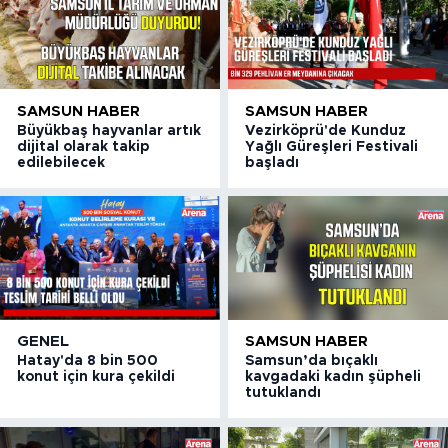
SAMSUN HABER
SAMSUN HABER
Büyükbaş hayvanlar artık
Vezirköprü'de Kunduz
dijital olarak takip
Yağlı Güreşleri Festivali
edilebilecek
başladı
GENEL
SAMSUN HABER
Hatay'da 8 bin 500
Samsun’da bıçaklı
konut için kura çekildi
kavgadaki kadın şüpheli
tutuklandı