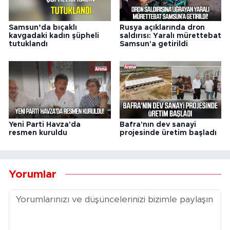
Samsun’da bıçaklı
Rusya açıklarında dron
kavgadaki kadın şüpheli
saldırısı: Yaralı mürettebat
tutuklandı
Samsun'a getirildi
Yeni Parti Havza'da
Bafra'nın dev sanayi
resmen kuruldu
projesinde üretim başladı
Yorumlar