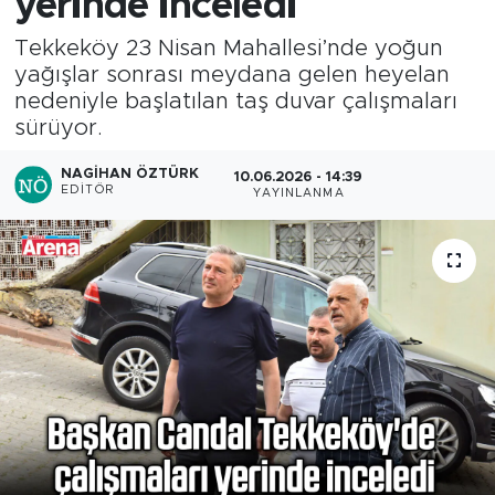
yerinde inceledi
Tekkeköy 23 Nisan Mahallesi’nde yoğun
yağışlar sonrası meydana gelen heyelan
nedeniyle başlatılan taş duvar çalışmaları
sürüyor.
NAGIHAN ÖZTÜRK
10.06.2026 - 14:39
EDITÖR
YAYINLANMA