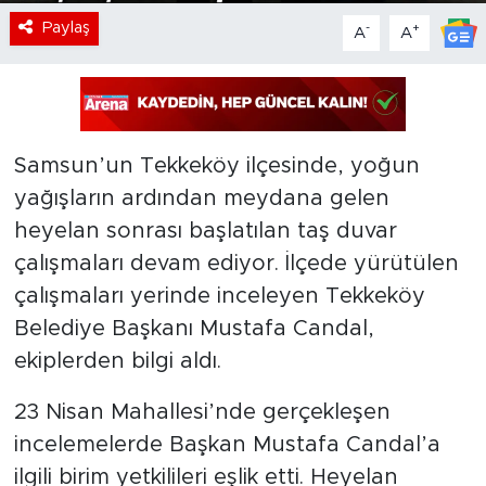
Paylaş
-
+
A
A
Samsun’un Tekkeköy ilçesinde, yoğun
yağışların ardından meydana gelen
heyelan sonrası başlatılan taş duvar
çalışmaları devam ediyor. İlçede yürütülen
çalışmaları yerinde inceleyen Tekkeköy
Belediye Başkanı Mustafa Candal,
ekiplerden bilgi aldı.
23 Nisan Mahallesi’nde gerçekleşen
incelemelerde Başkan Mustafa Candal’a
ilgili birim yetkilileri eşlik etti. Heyelan