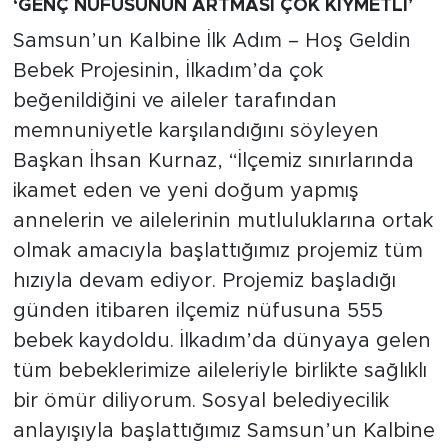
‘GENÇ NÜFUSUNUN ARTMASI ÇOK KIYMETLİ’
Samsun’un Kalbine İlk Adım – Hoş Geldin
Bebek Projesinin, İlkadım’da çok
beğenildiğini ve aileler tarafından
memnuniyetle karşılandığını söyleyen
Başkan İhsan Kurnaz, “İlçemiz sınırlarında
ikamet eden ve yeni doğum yapmış
annelerin ve ailelerinin mutluluklarına ortak
olmak amacıyla başlattığımız projemiz tüm
hızıyla devam ediyor. Projemiz başladığı
günden itibaren ilçemiz nüfusuna 555
bebek kaydoldu. İlkadım’da dünyaya gelen
tüm bebeklerimize aileleriyle birlikte sağlıklı
bir ömür diliyorum. Sosyal belediyecilik
anlayışıyla başlattığımız Samsun’un Kalbine