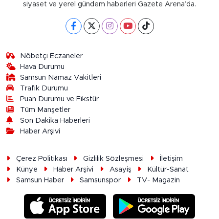
siyaset ve yerel gündem haberleri Gazete Arena’da.
Nöbetçi Eczaneler
Hava Durumu
Samsun Namaz Vakitleri
Trafik Durumu
Puan Durumu ve Fikstür
Tüm Manşetler
Son Dakika Haberleri
Haber Arşivi
Çerez Politikası
Gizlilik Sözleşmesi
İletişim
Künye
Haber Arşivi
Asayiş
Kültür-Sanat
Samsun Haber
Samsunspor
TV- Magazin