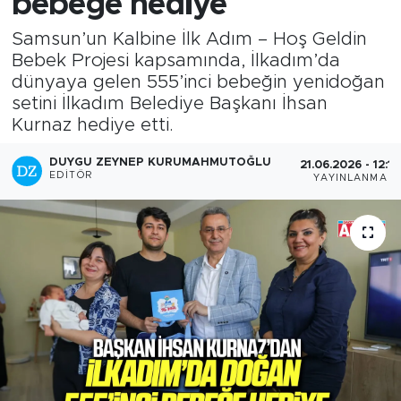
bebeğe hediye
Samsun’un Kalbine İlk Adım – Hoş Geldin
Bebek Projesi kapsamında, İlkadım’da
dünyaya gelen 555’inci bebeğin yenidoğan
setini İlkadım Belediye Başkanı İhsan
Kurnaz hediye etti.
DUYGU ZEYNEP KURUMAHMUTOĞLU
21.06.2026 - 12:14
EDITÖR
YAYINLANMA