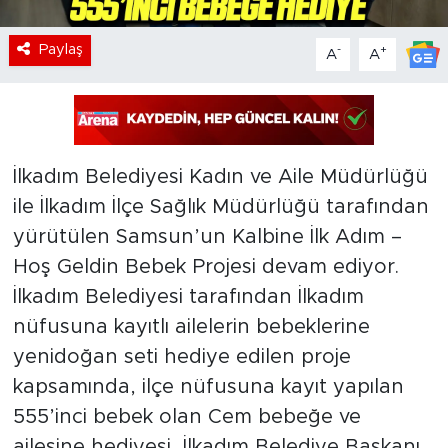
Paylaş
-
+
A
A
İlkadım Belediyesi Kadın ve Aile Müdürlüğü
ile İlkadım İlçe Sağlık Müdürlüğü tarafından
yürütülen Samsun’un Kalbine İlk Adım –
Hoş Geldin Bebek Projesi devam ediyor.
İlkadım Belediyesi tarafından İlkadım
nüfusuna kayıtlı ailelerin bebeklerine
yenidoğan seti hediye edilen proje
kapsamında, ilçe nüfusuna kayıt yapılan
555’inci bebek olan Cem bebeğe ve
ailesine hediyesi, İlkadım Belediye Başkanı