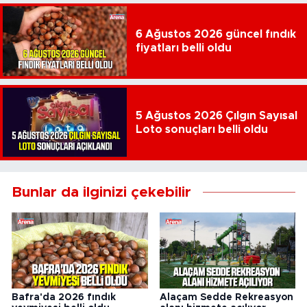
6 Ağustos 2026 güncel fındık
fiyatları belli oldu
5 Ağustos 2026 Çılgın Sayısal
Loto sonuçları belli oldu
Bunlar da ilginizi çekebilir
Bafra'da 2026 fındık
Alaçam Sedde Rekreasyon