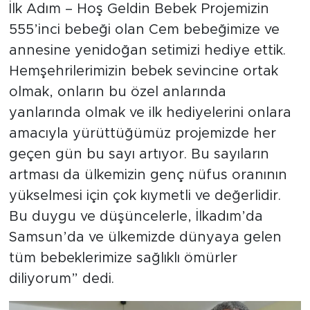
İlk Adım – Hoş Geldin Bebek Projemizin
555’inci bebeği olan Cem bebeğimize ve
annesine yenidoğan setimizi hediye ettik.
Hemşehrilerimizin bebek sevincine ortak
olmak, onların bu özel anlarında
yanlarında olmak ve ilk hediyelerini onlara
amacıyla yürüttüğümüz projemizde her
geçen gün bu sayı artıyor. Bu sayıların
artması da ülkemizin genç nüfus oranının
yükselmesi için çok kıymetli ve değerlidir.
Bu duygu ve düşüncelerle, İlkadım’da
Samsun’da ve ülkemizde dünyaya gelen
tüm bebeklerimize sağlıklı ömürler
diliyorum” dedi.