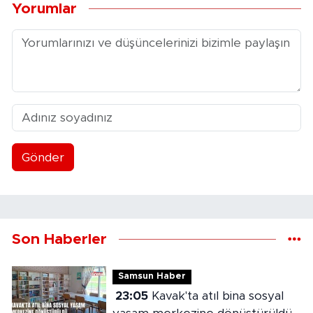
Yorumlar
Gönder
Son Haberler
Samsun Haber
23:05
Kavak'ta atıl bina sosyal