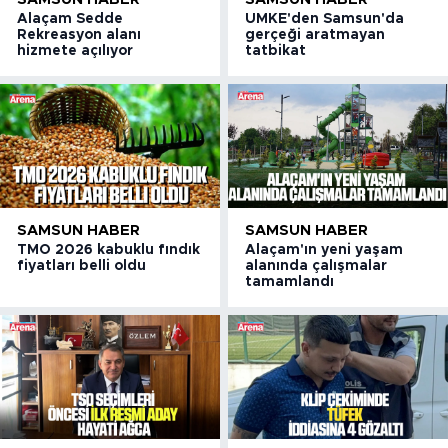
Alaçam Sedde
UMKE'den Samsun'da
Rekreasyon alanı
gerçeği aratmayan
hizmete açılıyor
tatbikat
SAMSUN HABER
SAMSUN HABER
TMO 2026 kabuklu fındık
Alaçam'ın yeni yaşam
fiyatları belli oldu
alanında çalışmalar
tamamlandı