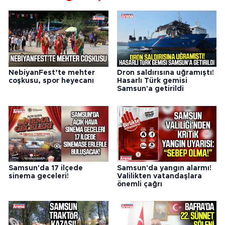
NebiyanFest’te mehter
Dron saldırısına uğramıştı!
coşkusu, spor heyecanı
Hasarlı Türk gemisi
Samsun'a getirildi
Samsun'da 17 ilçede
Samsun'da yangın alarmı!
sinema geceleri!
Valilikten vatandaşlara
önemli çağrı