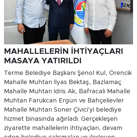
MAHALLELERİN İHTİYAÇLARI
MASAYA YATIRILDI
Terme Belediye Başkanı Şenol Kul, Örencik
Mahalle Muhtarı İlyas Bektaş, Bazlamaç
Mahalle Muhtarı İdris Ak, Bafracalı Mahalle
Muhtarı Farukcan Ergün ve Bahçelievler
Mahalle Muhtarı Soner Çivici'yi belediye
hizmet binasında ağırladı. Gerçekleşen
ziyarette mahallelerin ihtiyaçları, devam