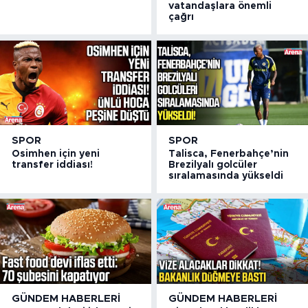
vatandaşlara önemli
çağrı
SPOR
SPOR
Osimhen için yeni
Talisca, Fenerbahçe’nin
transfer iddiası!
Brezilyalı golcüler
sıralamasında yükseldi
GÜNDEM HABERLERI
GÜNDEM HABERLERI