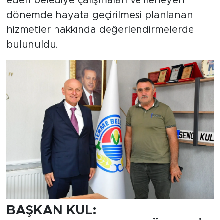
eden belediye çalışmaları ve ilerleyen
dönemde hayata geçirilmesi planlanan
hizmetler hakkında değerlendirmelerde
bulunuldu.
BAŞKAN KUL: