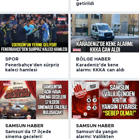
getirildi
SPOR
BÖLGE HABER
Fenerbahçe'den sürpriz
Karadeniz’de kene
kaleci hamlesi
alarmı: KKKA can aldı
SAMSUN HABER
SAMSUN HABER
Samsun'da 17 ilçede
Samsun'da yangın
sinema geceleri!
alarmı! Valilikten