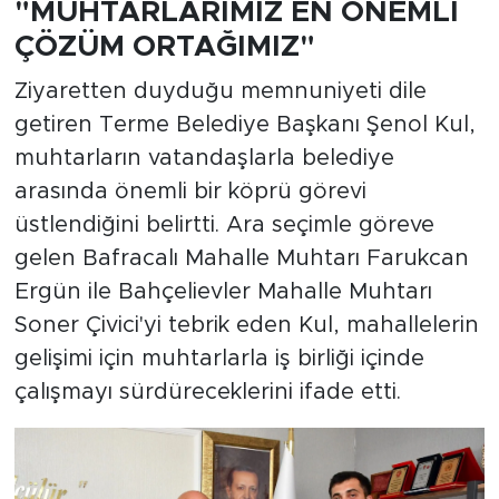
"MUHTARLARIMIZ EN ÖNEMLİ
ÇÖZÜM ORTAĞIMIZ"
Ziyaretten duyduğu memnuniyeti dile
getiren Terme Belediye Başkanı Şenol Kul,
muhtarların vatandaşlarla belediye
arasında önemli bir köprü görevi
üstlendiğini belirtti. Ara seçimle göreve
gelen Bafracalı Mahalle Muhtarı Farukcan
Ergün ile Bahçelievler Mahalle Muhtarı
Soner Çivici'yi tebrik eden Kul, mahallelerin
gelişimi için muhtarlarla iş birliği içinde
çalışmayı sürdüreceklerini ifade etti.