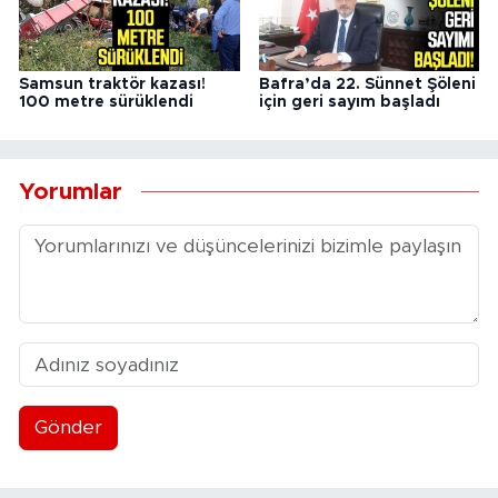
Samsun traktör kazası!
Bafra’da 22. Sünnet Şöleni
100 metre sürüklendi
için geri sayım başladı
Yorumlar
Gönder