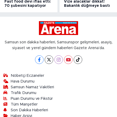
Fast food devi iflas etti:
Vize alacaklar dikkat!
70 şubesini kapatıyor
Bakanlık düğmeye bastı
Samsun son dakika haberleri, Samsunspor gelişmeleri, asayiş,
siyaset ve yerel gündem haberleri Gazete Arena’da.
Nöbetçi Eczaneler
Hava Durumu
Samsun Namaz Vakitleri
Trafik Durumu
Puan Durumu ve Fikstür
Tüm Manşetler
Son Dakika Haberleri
Haber Arşivi