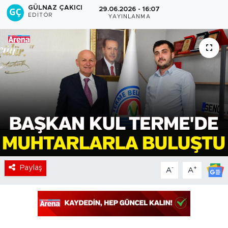
GÜLNAZ ÇAKICI
29.06.2026 - 16:07
EDITÖR
YAYINLANMA
Paylaş
-
+
A
A