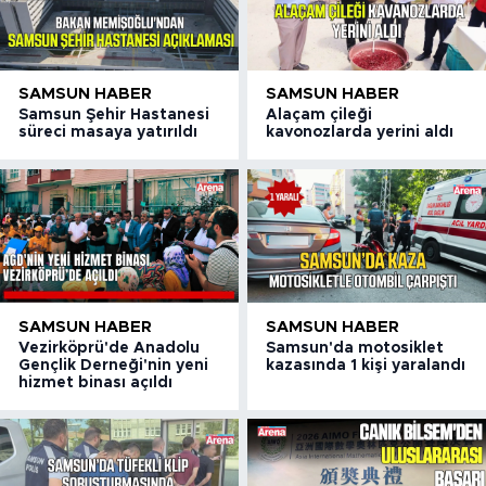
SAMSUN HABER
SAMSUN HABER
Samsun Şehir Hastanesi
Alaçam çileği
süreci masaya yatırıldı
kavonozlarda yerini aldı
SAMSUN HABER
SAMSUN HABER
Vezirköprü'de Anadolu
Samsun'da motosiklet
Gençlik Derneği'nin yeni
kazasında 1 kişi yaralandı
hizmet binası açıldı