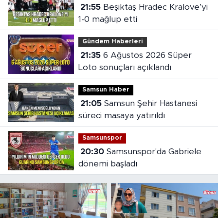
21:55
Beşiktaş Hradec Kralove’yi
1-0 mağlup etti
Gündem Haberleri
21:35
6 Ağustos 2026 Süper
Loto sonuçları açıklandı
Samsun Haber
21:05
Samsun Şehir Hastanesi
süreci masaya yatırıldı
Samsunspor
20:30
Samsunspor'da Gabriele
dönemi başladı