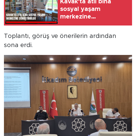
Kavak'ta atıl bina
sosyal yaşam
merkezine
dönüştürüldü
Toplantı, görüş ve önerilerin ardından
sona erdi.