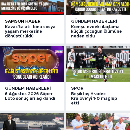
SAMSUN HABER
GÜNDEM HABERLERI
Kavak'ta atıl bina sosyal
Komşu evdeki ilaçlama
yaşam merkezine
küçük çocuğun ölümüne
dönüştürüldü
neden oldu
GÜNDEM HABERLERI
SPOR
6 Ağustos 2026 Süper
Beşiktaş Hradec
Loto sonuçları açıklandı
Kralove’yi 1-0 mağlup
etti