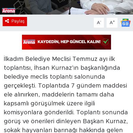
Paylaş
-
+
A
A
İlkadım Belediye Meclisi Temmuz ayı ilk
toplantısı, İhsan Kurnaz’ın başkanlığında
belediye meclis toplantı salonunda
gerçekleşti. Toplantıda 7 gündem maddesi
ele alınırken, maddelerin tamamı daha
kapsamlı görüşülmek üzere ilgili
komisyonlara gönderildi. Toplantı sonunda
görüş ve önerileri dinleyen Başkan Kurnaz,
sokak hayvanları barınağı hakkında gelen