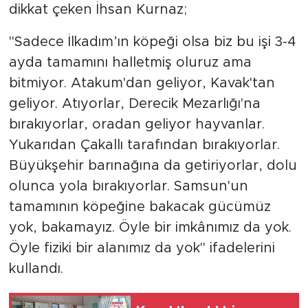
dikkat çeken İhsan Kurnaz;
"Sadece İlkadım’ın köpeği olsa biz bu işi 3-4
ayda tamamını halletmiş oluruz ama
bitmiyor. Atakum'dan geliyor, Kavak'tan
geliyor. Atıyorlar, Derecik Mezarlığı'na
bırakıyorlar, oradan geliyor hayvanlar.
Yukarıdan Çakallı tarafından bırakıyorlar.
Büyükşehir barınağına da getiriyorlar, dolu
olunca yola bırakıyorlar. Samsun'un
tamamının köpeğine bakacak gücümüz
yok, bakamayız. Öyle bir imkânımız da yok.
Öyle fiziki bir alanımız da yok" ifadelerini
kullandı.