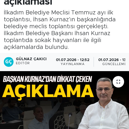
açıklaması
İlkadım Belediye Meclisi Temmuz ayı ilk
toplantısı, İhsan Kurnaz’ın başkanlığında
belediye meclis toplantısı gerçekleşti.
İlkadım Belediye Başkanı İhsan Kurnaz
toplantıda sokak hayvanları ile ilgili
açıklamalarda bulundu.
GÜLNAZ ÇAKICI
01.07.2026 - 12:52
01.07.2026 - 13:1
EDITÖR
YAYINLANMA
GÜNCELLEME