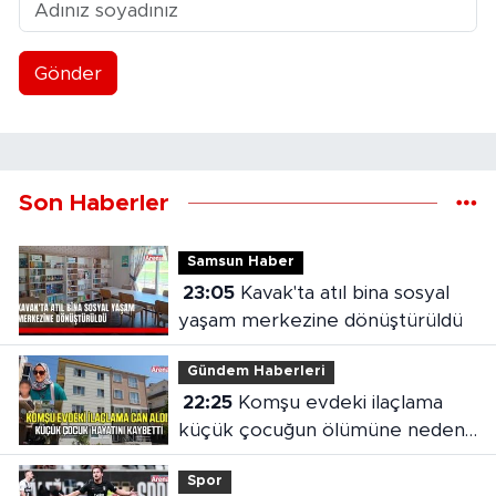
Gönder
Son Haberler
Samsun Haber
23:05
Kavak'ta atıl bina sosyal
yaşam merkezine dönüştürüldü
Gündem Haberleri
22:25
Komşu evdeki ilaçlama
küçük çocuğun ölümüne neden
oldu
Spor