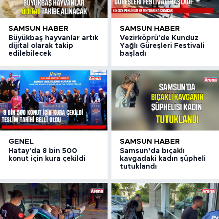
SAMSUN HABER
SAMSUN HABER
Büyükbaş hayvanlar artık
Vezirköprü'de Kunduz
dijital olarak takip
Yağlı Güreşleri Festivali
edilebilecek
başladı
GENEL
SAMSUN HABER
Hatay'da 8 bin 500
Samsun’da bıçaklı
konut için kura çekildi
kavgadaki kadın şüpheli
tutuklandı