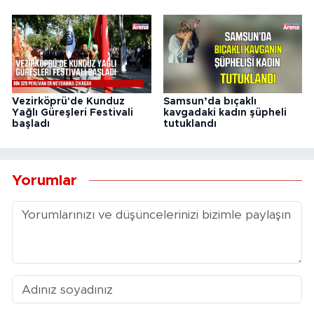
Vezirköprü'de Kunduz
Samsun’da bıçaklı
Yağlı Güreşleri Festivali
kavgadaki kadın şüpheli
başladı
tutuklandı
Yorumlar