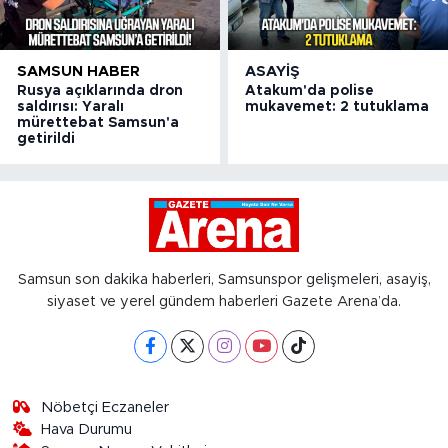
SAMSUN HABER
ASAYIŞ
Rusya açıklarında dron
Atakum'da polise
saldırısı: Yaralı
mukavemet: 2 tutuklama
mürettebat Samsun'a
getirildi
Samsun son dakika haberleri, Samsunspor gelişmeleri, asayiş,
siyaset ve yerel gündem haberleri Gazete Arena’da.
Nöbetçi Eczaneler
Hava Durumu