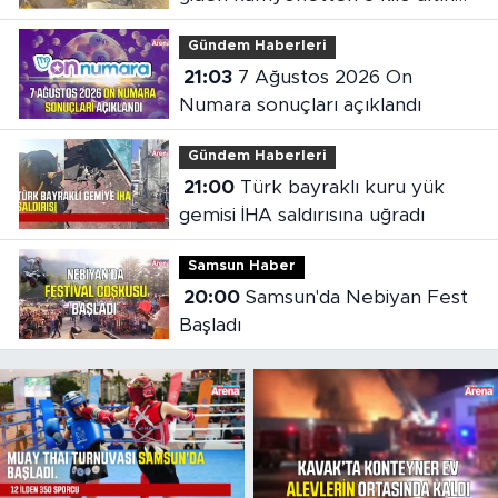
çıktı
Gündem Haberleri
21:03
7 Ağustos 2026 On
Numara sonuçları açıklandı
Gündem Haberleri
21:00
Türk bayraklı kuru yük
gemisi İHA saldırısına uğradı
Samsun Haber
20:00
Samsun'da Nebiyan Fest
Başladı