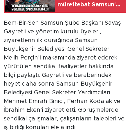
mürettebat Samsun'a
getirildi
Bem-Bir-Sen Samsun Şube Başkanı Savaş
Gayretli ve yönetim kurulu üyeleri,
ziyaretlerin ilk durağında Samsun
Büyükşehir Belediyesi Genel Sekreteri
Melih Perçin’i makamında ziyaret ederek
yürütülen sendikal faaliyetler hakkında
bilgi paylaştı. Gayretli ve beraberindeki
heyet daha sonra Samsun Büyükşehir
Belediyesi Genel Sekreter Yardımcıları
Mehmet Emrah Binici, Ferhan Kodalak ve
İbrahim Eken’i ziyaret etti. Görüşmelerde
sendikal çalışmalar, çalışanların talepleri ve
iş birliği konuları ele alındı.