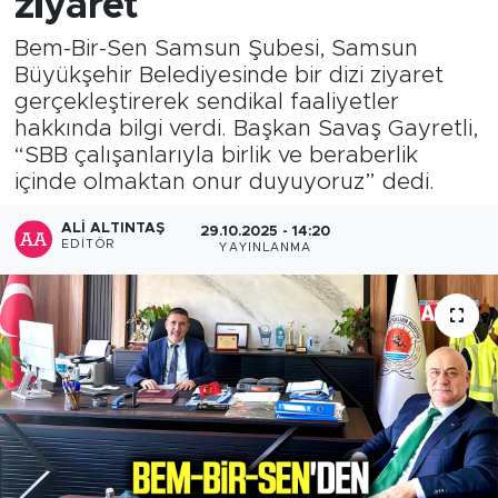
ziyaret
Bem-Bir-Sen Samsun Şubesi, Samsun
Büyükşehir Belediyesinde bir dizi ziyaret
gerçekleştirerek sendikal faaliyetler
hakkında bilgi verdi. Başkan Savaş Gayretli,
“SBB çalışanlarıyla birlik ve beraberlik
içinde olmaktan onur duyuyoruz” dedi.
ALI ALTINTAŞ
29.10.2025 - 14:20
EDITÖR
YAYINLANMA