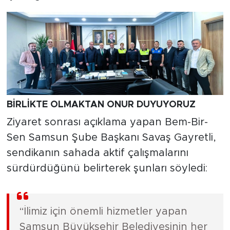
BİRLİKTE OLMAKTAN ONUR DUYUYORUZ
Ziyaret sonrası açıklama yapan Bem-Bir-
Sen Samsun Şube Başkanı Savaş Gayretli,
sendikanın sahada aktif çalışmalarını
sürdürdüğünü belirterek şunları söyledi:
“İlimiz için önemli hizmetler yapan
Samsun Büyükşehir Belediyesinin her