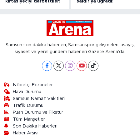
kırtasiyeciyi darbettiler!
saldırıya uğradı!
Samsun son dakika haberleri, Samsunspor gelişmeleri, asayiş,
siyaset ve yerel gündem haberleri Gazete Arena’da.
Nöbetçi Eczaneler
Hava Durumu
Samsun Namaz Vakitleri
Trafik Durumu
Puan Durumu ve Fikstür
Tüm Manşetler
Son Dakika Haberleri
Haber Arşivi