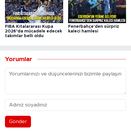
FIBA Kıtalararası Kupa
Fenerbahçe'den sürpriz
2026’da mücadele edecek
kaleci hamlesi
takımlar belli oldu
Yorumlar
Gönder