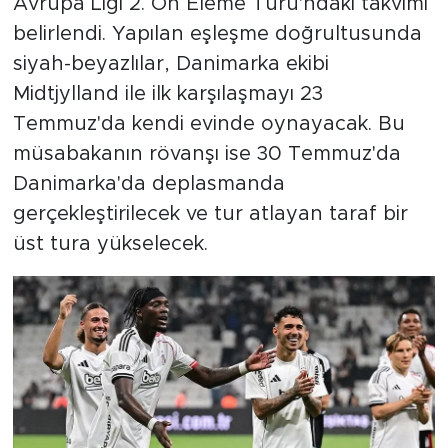
Avrupa Ligi 2. Ön Eleme Turu'ndaki takvimi
belirlendi. Yapılan eşleşme doğrultusunda
siyah-beyazlılar, Danimarka ekibi
Midtjylland ile ilk karşılaşmayı 23
Temmuz'da kendi evinde oynayacak. Bu
müsabakanın rövanşı ise 30 Temmuz'da
Danimarka'da deplasmanda
gerçekleştirilecek ve tur atlayan taraf bir
üst tura yükselecek.