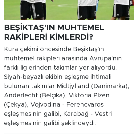
BEŞİKTAŞ'IN MUHTEMEL
RAKİPLERİ KİMLERDİ?
Kura çekimi öncesinde Beşiktaş'ın
muhtemel rakipleri arasında Avrupa'nın
farklı liglerinden takımlar yer alıyordu.
Siyah-beyazlı ekibin eşleşme ihtimali
bulunan takımlar Midtjylland (Danimarka),
Anderlecht (Belçika), Viktoria Plzen
(Çekya), Vojvodina - Ferencvaros
eşleşmesinin galibi, Karabağ - Vestri
eşleşmesinin galibi şeklindeydi.