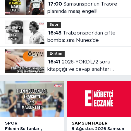
17:00
Samsunspor'un Traore
planında maaş engeli!
Spor
16:48
Trabzonspor'dan çifte
bomba: sıra Nunez'de
Eğitim
16:41
2026-YÖKDİL/2 soru
kitapçığı ve cevap anahtarı
yayımlandı
SPOR
SAMSUN HABER
Filenin Sultanları,
9 Ağustos 2026 Samsun