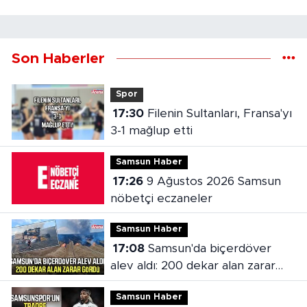
Son Haberler
Spor
17:30
Filenin Sultanları, Fransa'yı
3-1 mağlup etti
Samsun Haber
17:26
9 Ağustos 2026 Samsun
nöbetçi eczaneler
Samsun Haber
17:08
Samsun'da biçerdöver
alev aldı: 200 dekar alan zarar
gördü
Samsun Haber