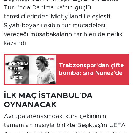
Turu'nda Danimarka'nın güçlü
temsilcilerinden Midtjylland ile eşleşti.
Siyah-beyazlı ekibin tur mücadelesi
vereceği müsabakaların tarihleri de netlik
kazandı.
Trabzonspor'dan çifte
bomba: sıra Nunez'de
İLK MAÇ İSTANBUL'DA
OYNANACAK
Avrupa arenasındaki kura çekiminin
tamamlanmasıyla birlikte Beşiktaş'ın UEFA