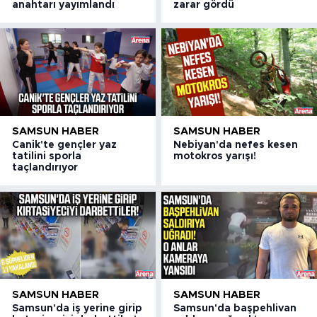
anahtarı yayımlandı
zarar gördü
SAMSUN HABER
SAMSUN HABER
Canik'te gençler yaz
Nebiyan'da nefes kesen
tatilini sporla
motokros yarışı!
taçlandırıyor
SAMSUN HABER
SAMSUN HABER
Samsun'da iş yerine girip
Samsun'da başpehlivan