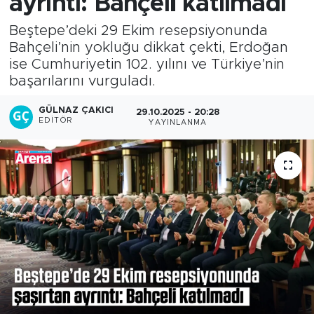
ayrıntı: Bahçeli katılmadı
Beştepe’deki 29 Ekim resepsiyonunda
Bahçeli’nin yokluğu dikkat çekti, Erdoğan
ise Cumhuriyetin 102. yılını ve Türkiye’nin
başarılarını vurguladı.
GÜLNAZ ÇAKICI
29.10.2025 - 20:28
EDITÖR
YAYINLANMA