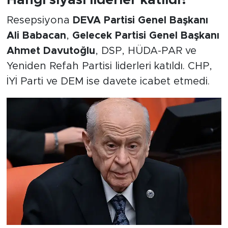
Hangi siyasi liderler katıldı?
Resepsiyona
DEVA Partisi Genel Başkanı
Ali Babacan
,
Gelecek Partisi Genel Başkanı
Ahmet Davutoğlu
, DSP, HÜDA-PAR ve
Yeniden Refah Partisi liderleri katıldı. CHP,
İYİ Parti ve DEM ise davete icabet etmedi.