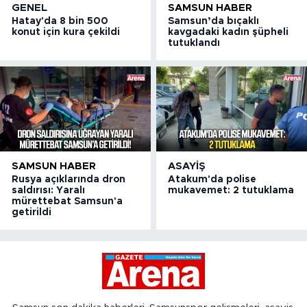
GENEL
SAMSUN HABER
Hatay'da 8 bin 500
Samsun’da bıçaklı
konut için kura çekildi
kavgadaki kadın şüpheli
tutuklandı
SAMSUN HABER
ASAYIŞ
Rusya açıklarında dron
Atakum'da polise
saldırısı: Yaralı
mukavemet: 2 tutuklama
mürettebat Samsun'a
getirildi