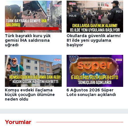
Türk bayraklı kuru yük
Okullarda güvenlik alarmı!
gemisi İHA saldırısına
81 ilde yeni uygulama
uğradı
başlıyor
Komşu evdeki ilaçlama
6 Ağustos 2026 Süper
küçük çocuğun ölümüne
Loto sonuçları açıklandı
neden oldu
Yorumlar