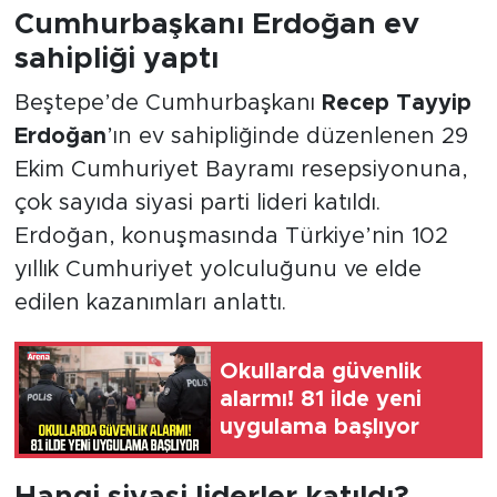
Cumhurbaşkanı Erdoğan ev
sahipliği yaptı
Beştepe’de Cumhurbaşkanı
Recep Tayyip
Erdoğan
’ın ev sahipliğinde düzenlenen 29
Ekim Cumhuriyet Bayramı resepsiyonuna,
çok sayıda siyasi parti lideri katıldı.
Erdoğan, konuşmasında Türkiye’nin 102
yıllık Cumhuriyet yolculuğunu ve elde
edilen kazanımları anlattı.
Okullarda güvenlik
alarmı! 81 ilde yeni
uygulama başlıyor