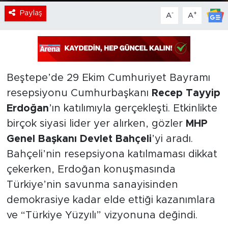
Paylaş
-
+
A
A
Beştepe’de 29 Ekim Cumhuriyet Bayramı
resepsiyonu Cumhurbaşkanı
Recep Tayyip
Erdoğan
’ın katılımıyla gerçekleşti. Etkinlikte
birçok siyasi lider yer alırken, gözler
MHP
Genel Başkanı Devlet Bahçeli
’yi aradı.
Bahçeli’nin resepsiyona katılmaması dikkat
çekerken, Erdoğan konuşmasında
Türkiye’nin savunma sanayisinden
demokrasiye kadar elde ettiği kazanımlara
ve “Türkiye Yüzyılı” vizyonuna değindi.