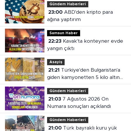
Gündem Haberleri
23:00
ABD'den kripto para
ağına yaptırım
Samsun Haber
22:23
Kavak'ta konteyner evde
yangın çıktı
Asayiş
21:21
Türkiye'den Bulgaristan'a
giden kamyonetten 5 kilo altın
çıktı
Gündem Haberleri
21:03
7 Ağustos 2026 On
Numara sonuçları açıklandı
Gündem Haberleri
21:00
Türk bayraklı kuru yük