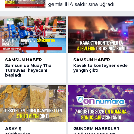
gemisi İHA saldırısına uğradı
SAMSUN HABER
SAMSUN HABER
Samsun'da Muay Thai
Kavak'ta konteyner evde
Turnuvası heyecanı
yangın çıktı
başladı
ASAYIŞ
GÜNDEM HABERLERI