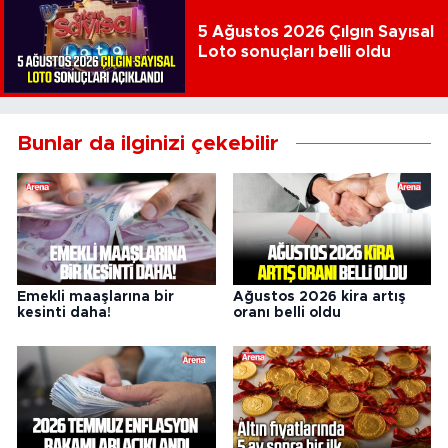
5 Ağustos 2026 Çılgın Sayısal
Loto sonuçları belli oldu
Bunlar da ilginizi çekebilir
Emekli maaşlarına bir
Ağustos 2026 kira artış
kesinti daha!
oranı belli oldu