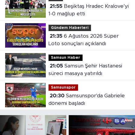
21:55
Beşiktaş Hradec Kralove’yi
1-0 mağlup etti
Gündem Haberleri
21:35
6 Ağustos 2026 Süper
Loto sonuçları açıklandı
Samsun Haber
21:05
Samsun Şehir Hastanesi
süreci masaya yatırıldı
Samsunspor
20:30
Samsunspor'da Gabriele
dönemi başladı