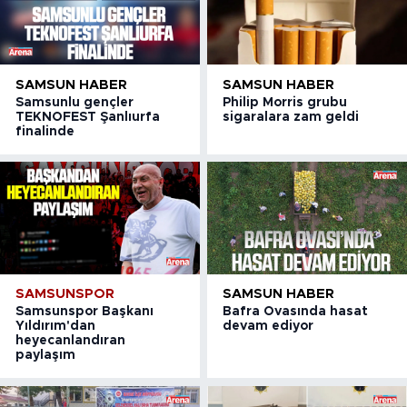
SAMSUN HABER
SAMSUN HABER
Samsunlu gençler
Philip Morris grubu
TEKNOFEST Şanlıurfa
sigaralara zam geldi
finalinde
SAMSUNSPOR
SAMSUN HABER
Samsunspor Başkanı
Bafra Ovasında hasat
Yıldırım'dan
devam ediyor
heyecanlandıran
paylaşım