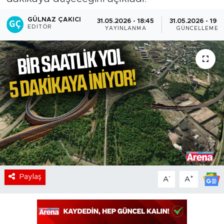
GÜLNAZ ÇAKICI
31.05.2026 - 18:45
31.05.2026 - 19:2
EDITÖR
YAYINLANMA
GÜNCELLEME
Paylaş
-
+
A
A