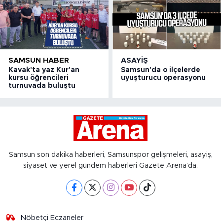
SAMSUN HABER
ASAYIŞ
Kavak'ta yaz Kur'an
Samsun'da o ilçelerde
kursu öğrencileri
uyuşturucu operasyonu
turnuvada buluştu
Samsun son dakika haberleri, Samsunspor gelişmeleri, asayiş,
siyaset ve yerel gündem haberleri Gazete Arena’da.
Nöbetçi Eczaneler