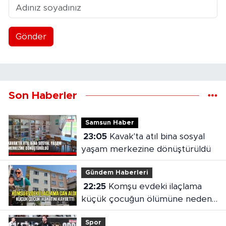
Gönder
Son Haberler
Samsun Haber
23:05
Kavak'ta atıl bina sosyal
yaşam merkezine dönüştürüldü
Gündem Haberleri
22:25
Komşu evdeki ilaçlama
küçük çocuğun ölümüne neden
oldu
Spor