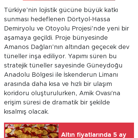
Türkiye’nin lojistik gücüne büyük katkı
sunması hedeflenen Dörtyol-Hassa
Demiryolu ve Otoyolu Projesi’nde yeni bir
aşamaya geçildi. Proje bünyesinde
Amanos Dağları’nın altından geçecek dev
tüneller inşa ediliyor. Yapımı süren bu
stratejik tüneller sayesinde Güneydoğu
Anadolu Bölgesi ile İskenderun Limanı
arasında daha kısa ve hızlı bir ulaşım
koridoru oluşturulurken, Amik Ovası'na
erişim süresi de dramatik bir şekilde
kısalmış olacak.
Altın fiyatlarında 5 ay