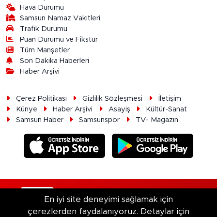
Hava Durumu
Samsun Namaz Vakitleri
Trafik Durumu
Puan Durumu ve Fikstür
Tüm Manşetler
Son Dakika Haberleri
Haber Arşivi
Çerez Politikası
Gizlilik Sözleşmesi
İletişim
Künye
Haber Arşivi
Asayiş
Kültür-Sanat
Samsun Haber
Samsunspor
TV- Magazin
RSS
Copyright © 2026. Her hakkı saklıdır.
En iyi site deneyimi sağlamak için
çerezlerden faydalanıyoruz. Detaylar için