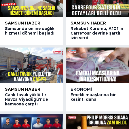
SAMSUN HABER
SAMSUN HABER
Samsunda online sağlık
Rekabet Kurumu, A101'in
hizmeti dönemi başladı
Carrefour devrine şartlı
izin verdi
SAMSUN HABER
EKONOMI
Canlı tavuk yüklü tır
Emekli maaşlarına bir
Havza Viyadüğü'nde
kesinti daha!
kamyona çarptı