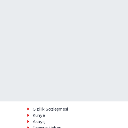
ı
Gizlilik Sözleşmesi
Künye
Asayiş