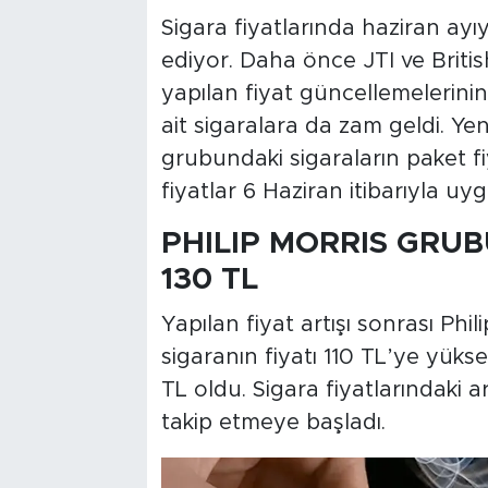
Sigara fiyatlarında haziran ayıy
ediyor. Daha önce JTI ve Brit
yapılan fiyat güncellemelerini
ait sigaralara da zam geldi. Yeni 
grubundaki sigaraların paket fiy
fiyatlar 6 Haziran itibarıyla u
PHILIP MORRIS GRU
130 TL
Yapılan fiyat artışı sonrası Ph
sigaranın fiyatı 110 TL’ye yüksel
TL oldu. Sigara fiyatlarındaki art
takip etmeye başladı.