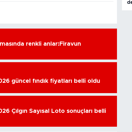
de
amasında renkli anlar:Firavun
6 güncel fındık fiyatları belli oldu
26 Çılgın Sayısal Loto sonuçları belli