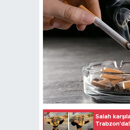
Salah karşıl
Trabzon'da