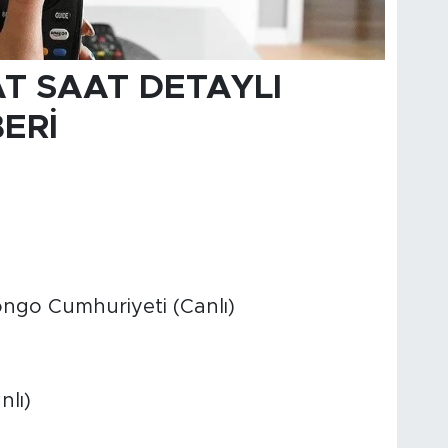
T SAAT DETAYLI
BERİ
ongo Cumhuriyeti (Canlı)
nlı)