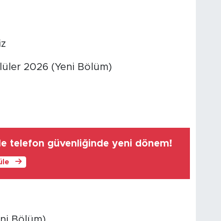
iz
lüler 2026 (Yeni Bölüm)
ile telefon güvenliğinde yeni dönem!
üle
ni Bölüm)