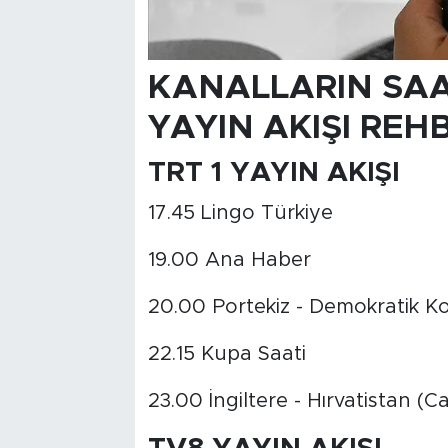
KANALLARIN SAA
YAYIN AKIŞI REH
TRT 1
YAYIN AKIŞI
17.45 Lingo Türkiye
19.00 Ana Haber
20.00 Portekiz - Demokratik K
22.15 Kupa Saati
23.00 İngiltere - Hırvatistan (Ca