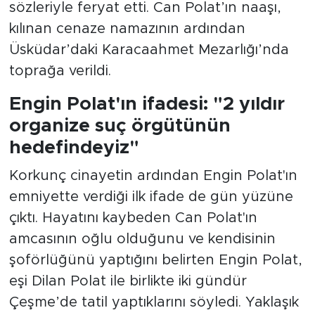
sözleriyle feryat etti. Can Polat’ın naaşı,
kılınan cenaze namazının ardından
Üsküdar’daki Karacaahmet Mezarlığı’nda
toprağa verildi.
Engin Polat'ın ifadesi: "2 yıldır
organize suç örgütünün
hedefindeyiz"
Korkunç cinayetin ardından Engin Polat'ın
emniyette verdiği ilk ifade de gün yüzüne
çıktı. Hayatını kaybeden Can Polat'ın
amcasının oğlu olduğunu ve kendisinin
şoförlüğünü yaptığını belirten Engin Polat,
eşi Dilan Polat ile birlikte iki gündür
Çeşme’de tatil yaptıklarını söyledi. Yaklaşık