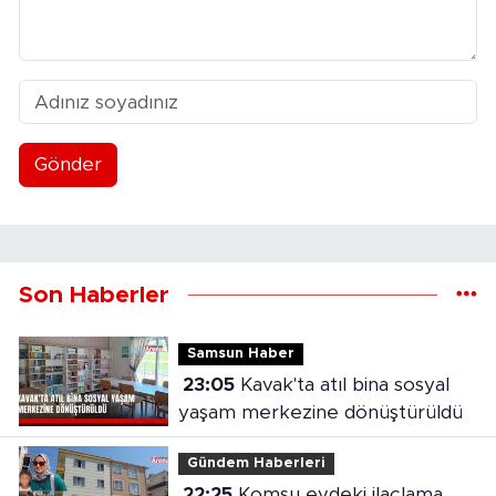
Gönder
Son Haberler
Samsun Haber
23:05
Kavak'ta atıl bina sosyal
yaşam merkezine dönüştürüldü
Gündem Haberleri
22:25
Komşu evdeki ilaçlama