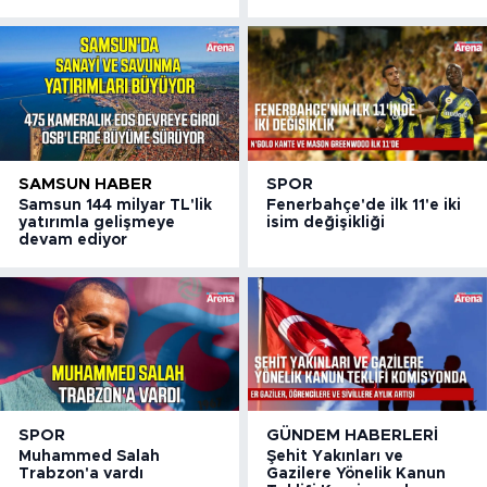
SAMSUN HABER
SPOR
Samsun 144 milyar TL'lik
Fenerbahçe'de ilk 11'e iki
yatırımla gelişmeye
isim değişikliği
devam ediyor
SPOR
GÜNDEM HABERLERI
Muhammed Salah
Şehit Yakınları ve
Trabzon'a vardı
Gazilere Yönelik Kanun