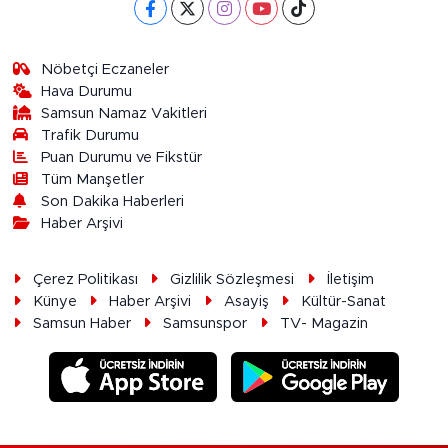
Nöbetçi Eczaneler
Hava Durumu
Samsun Namaz Vakitleri
Trafik Durumu
Puan Durumu ve Fikstür
Tüm Manşetler
Son Dakika Haberleri
Haber Arşivi
Çerez Politikası
Gizlilik Sözleşmesi
İletişim
Künye
Haber Arşivi
Asayiş
Kültür-Sanat
Samsun Haber
Samsunspor
TV- Magazin