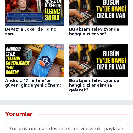
Beyaz'la Joker'de ilginç
Bu akşam televizyonda
soru!
hangi diziler var?
Android 17 ile telefon
Bu akşam televizyonda
güvenliğinde yeni dönem!
hangi diziler ekrana
gelecek?
Yorumlar