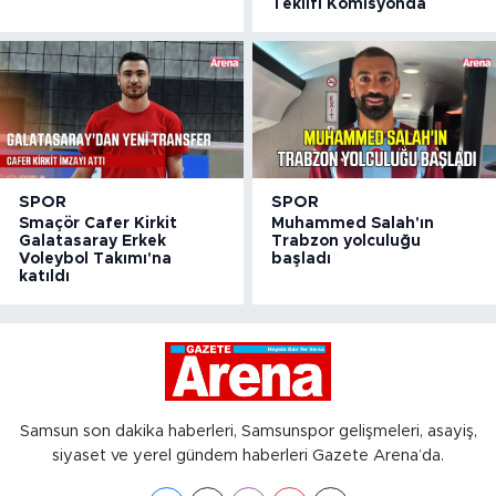
Teklifi Komisyonda
SPOR
SPOR
Smaçör Cafer Kirkit
Muhammed Salah'ın
Galatasaray Erkek
Trabzon yolculuğu
Voleybol Takımı'na
başladı
katıldı
Samsun son dakika haberleri, Samsunspor gelişmeleri, asayiş,
siyaset ve yerel gündem haberleri Gazete Arena’da.