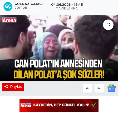
GÜLNAZ ÇAKICI
04.06.2026 - 19:45
EDITÖR
YAYINLANMA
Paylaş
-
+
A
A