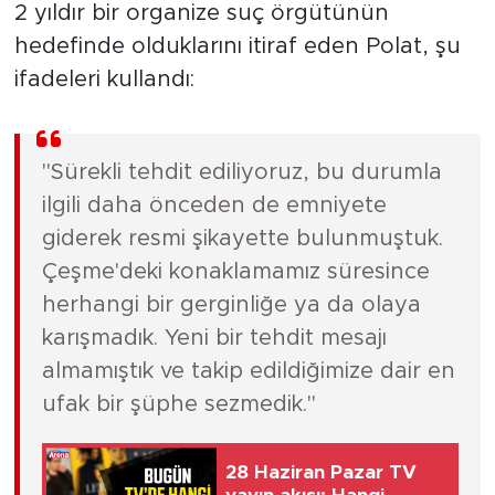
2 yıldır bir organize suç örgütünün
hedefinde olduklarını itiraf eden Polat, şu
ifadeleri kullandı:
"Sürekli tehdit ediliyoruz, bu durumla
ilgili daha önceden de emniyete
giderek resmi şikayette bulunmuştuk.
Çeşme'deki konaklamamız süresince
herhangi bir gerginliğe ya da olaya
karışmadık. Yeni bir tehdit mesajı
almamıştık ve takip edildiğimize dair en
ufak bir şüphe sezmedik."
28 Haziran Pazar TV