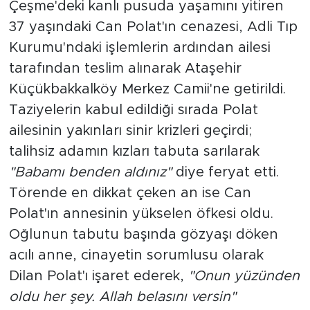
Çeşme'deki kanlı pusuda yaşamını yitiren
37 yaşındaki Can Polat'ın cenazesi, Adli Tıp
Kurumu'ndaki işlemlerin ardından ailesi
tarafından teslim alınarak Ataşehir
Küçükbakkalköy Merkez Camii'ne getirildi.
Taziyelerin kabul edildiği sırada Polat
ailesinin yakınları sinir krizleri geçirdi;
talihsiz adamın kızları tabuta sarılarak
"Babamı benden aldınız"
diye feryat etti.
Törende en dikkat çeken an ise Can
Polat'ın annesinin yükselen öfkesi oldu.
Oğlunun tabutu başında gözyaşı döken
acılı anne, cinayetin sorumlusu olarak
Dilan Polat'ı işaret ederek,
"Onun yüzünden
oldu her şey. Allah belasını versin"