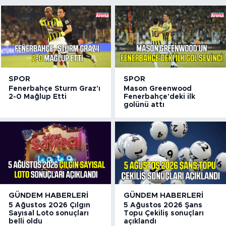
SPOR
SPOR
Fenerbahçe Sturm Graz'ı
Mason Greenwood
2-0 Mağlup Etti
Fenerbahçe'deki ilk
golünü attı
GÜNDEM HABERLERI
GÜNDEM HABERLERI
5 Ağustos 2026 Çılgın
5 Ağustos 2026 Şans
Sayısal Loto sonuçları
Topu Çekiliş sonuçları
belli oldu
açıklandı