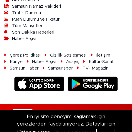
Samsun Namaz Vakitleri
Trafik Durumu
Puan Durumu ve Fikstür
Tüm Manşetler
Son Dakika Haberleri
Haber Arşivi
Çerez Politikası
Gizlilik Sözleşmesi
İletişim
Künye
Haber Arşivi
Asayiş
Kültür-Sanat
Samsun Haber
Samsunspor
TV- Magazin
RSS
Copyright © 2026. Her hakkı saklıdır.
En iyi site deneyimi sağlamak için
çerezlerden faydalanıyoruz. Detaylar için
Haber Yazılımı:
TE Bilişim