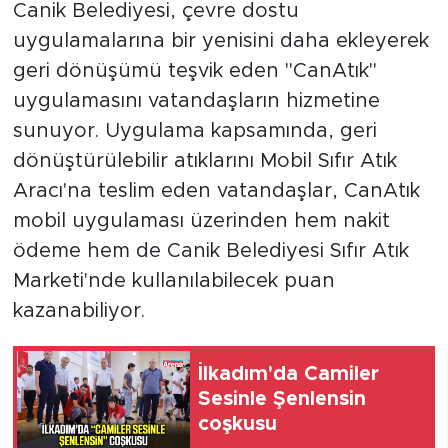
Canik Belediyesi, çevre dostu
uygulamalarına bir yenisini daha ekleyerek
geri dönüşümü teşvik eden "CanAtık"
uygulamasını vatandaşların hizmetine
sunuyor. Uygulama kapsamında, geri
dönüştürülebilir atıklarını Mobil Sıfır Atık
Aracı'na teslim eden vatandaşlar, CanAtık
mobil uygulaması üzerinden hem nakit
ödeme hem de Canik Belediyesi Sıfır Atık
Marketi'nde kullanılabilecek puan
kazanabiliyor.
İlkadım'da Camiler
Sesinle Şenlensin
coşkusu