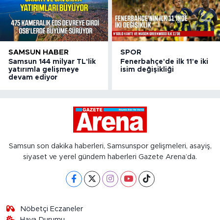
SAMSUN HABER
SPOR
Samsun 144 milyar TL'lik
Fenerbahçe'de ilk 11'e iki
yatırımla gelişmeye
isim değişikliği
devam ediyor
Samsun son dakika haberleri, Samsunspor gelişmeleri, asayiş,
siyaset ve yerel gündem haberleri Gazete Arena’da.
Nöbetçi Eczaneler
Hava Durumu