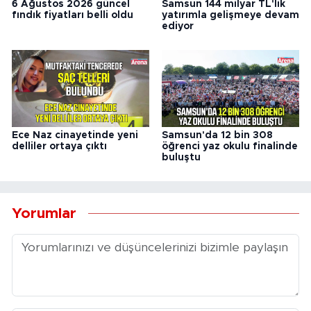
6 Ağustos 2026 güncel
Samsun 144 milyar TL'lik
fındık fiyatları belli oldu
yatırımla gelişmeye devam
ediyor
Ece Naz cinayetinde yeni
Samsun'da 12 bin 308
delliler ortaya çıktı
öğrenci yaz okulu finalinde
buluştu
Yorumlar