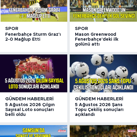
SPOR
SPOR
Fenerbahçe Sturm Graz'ı
Mason Greenwood
2-0 Mağlup Etti
Fenerbahçe'deki ilk
golünü attı
GÜNDEM HABERLERI
GÜNDEM HABERLERI
5 Ağustos 2026 Çılgın
5 Ağustos 2026 Şans
Sayısal Loto sonuçları
Topu Çekiliş sonuçları
belli oldu
açıklandı