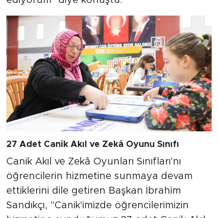
ediyorum" diye konuştu.
27 Adet Canik Akıl ve Zekâ Oyunu Sınıfı
Canik Akıl ve Zekâ Oyunları Sınıfları'nı
öğrencilerin hizmetine sunmaya devam
ettiklerini dile getiren Başkan İbrahim
Sandıkçı, "Canik'imizde öğrencilerimizin