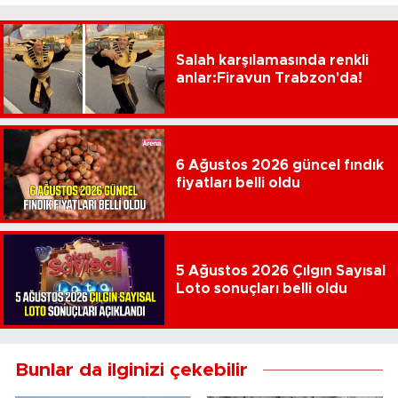
Salah karşılamasında renkli
anlar:Firavun Trabzon'da!
6 Ağustos 2026 güncel fındık
fiyatları belli oldu
5 Ağustos 2026 Çılgın Sayısal
Loto sonuçları belli oldu
Bunlar da ilginizi çekebilir