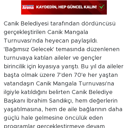
Canik Belediyesi tarafından dördüncüsü
gerçekleştirilen Canik Mangala
Turnuvası'nda heyecan paylaşıldı.
'Bağımsız Gelecek' temasında düzenlenen
turnuvaya katılan aileler ve gençler
birincilik için kıyasıya yarıştı. Bu yıl da aileler
başta olmak üzere 7'den 70'e her yaştan
vatandaşın Canik Mangala Turnuvası'na
ilgiyle katıldığını belirten Canik Belediye
Başkanı İbrahim Sandıkçı, hem değerlerin
yaşatılmasına, hem de aile bağlarının daha
güçlü hale gelmesine öncülük eden
programlar gerçekleştirmeye devam