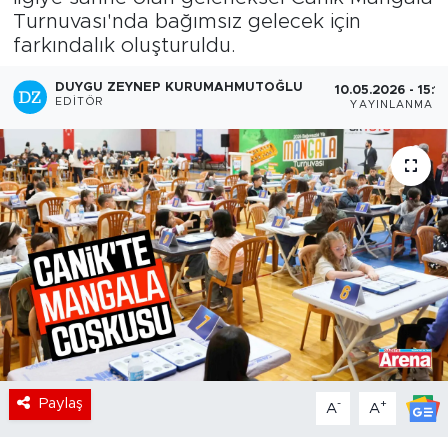
Turnuvası'nda bağımsız gelecek için
farkındalık oluşturuldu.
DUYGU ZEYNEP KURUMAHMUTOĞLU
10.05.2026 - 15:1
EDITÖR
YAYINLANMA
Paylaş
-
+
A
A