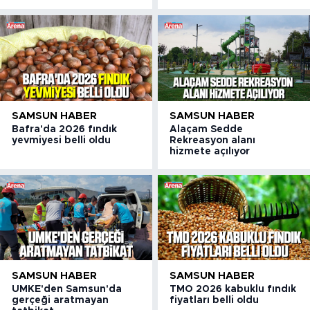
SAMSUN HABER
SAMSUN HABER
Bafra'da 2026 fındık
Alaçam Sedde
yevmiyesi belli oldu
Rekreasyon alanı
hizmete açılıyor
SAMSUN HABER
SAMSUN HABER
UMKE'den Samsun'da
TMO 2026 kabuklu fındık
gerçeği aratmayan
fiyatları belli oldu