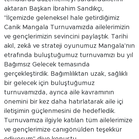
aktaran Başkan İbrahim Sandıkçı,
"İlçemizde geleneksel hale getirdiğimiz
Canik Mangala Turnuvamızda ailelerimizin
ve gençlerimizin sevincini paylaştık. Tarihi
akıl, zekâ ve strateji oyunumuz Mangala'nın
etrafında buluştuğumuz turnuvamızı bu yıl
Bağımsız Gelecek temasında
gerçekleştirdik. Bağımlılıktan uzak, sağlıklı
bir gelecek için buluştuğumuz
turnuvamızda, ayrıca aile kavramının
önemini bir kez daha hatırlatarak aile içi
iletişimin güçlenmesini de hedefledik.
Turnuvamıza ilgiyle katılan tüm ailelerimize
ve gençlerimize canıgönülden teşekkür