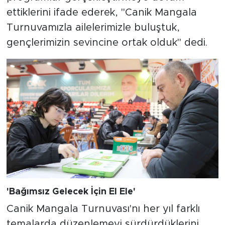
ettiklerini ifade ederek, "Canik Mangala
Turnuvamızla ailelerimizle buluştuk,
gençlerimizin sevincine ortak olduk" dedi.
'Bağımsız Gelecek İçin El Ele'
Canik Mangala Turnuvası'nı her yıl farklı
temalarda düzenlemeyi sürdürdüklerini