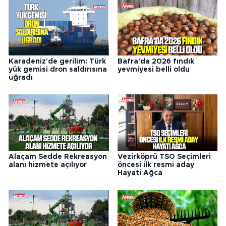
Karadeniz'de gerilim: Türk
Bafra'da 2026 fındık
yük gemisi dron saldırısına
yevmiyesi belli oldu
uğradı
Alaçam Sedde Rekreasyon
Vezirköprü TSO Seçimleri
alanı hizmete açılıyor
öncesi ilk resmi aday
Hayati Ağca