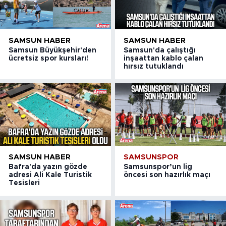
SAMSUN HABER
SAMSUN HABER
Samsun Büyükşehir'den
Samsun'da çalıştığı
ücretsiz spor kursları!
inşaattan kablo çalan
hırsız tutuklandı
SAMSUN HABER
SAMSUNSPOR
Bafra'da yazın gözde
Samsunspor’un lig
adresi Ali Kale Turistik
öncesi son hazırlık maçı
Tesisleri