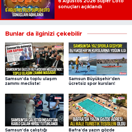
6 Ağustos 2026 Süper Loto
sonuçları açıklandı
Bunlar da ilginizi çekebilir
Samsun'da toplu ulaşım
Samsun Büyükşehir'den
zammı mecliste!
ücretsiz spor kursları!
Samsun'da çalıştığı
Bafra'da yazın gözde