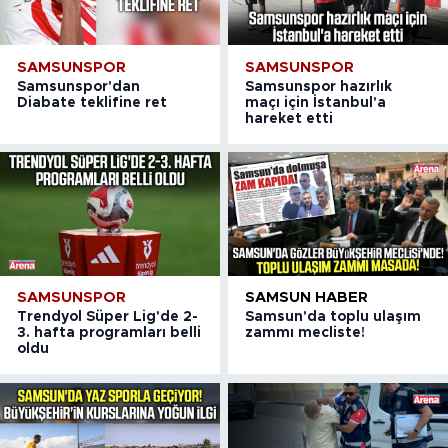
SAMSUNSPOR
SAMSUNSPOR
Samsunspor'dan
Samsunspor hazırlık
Diabate teklifine ret
maçı için İstanbul'a
hareket etti
SAMSUNSPOR
SAMSUN HABER
Trendyol Süper Lig'de 2-
Samsun'da toplu ulaşım
3. hafta programları belli
zammı mecliste!
oldu