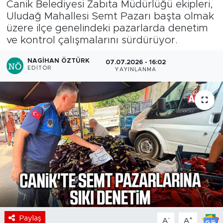
Canik Belediyesi Zabıta Müdürlüğü ekipleri,
Uludağ Mahallesi Semt Pazarı başta olmak
üzere ilçe genelindeki pazarlarda denetim
ve kontrol çalışmalarını sürdürüyor.
NAGIHAN ÖZTÜRK
07.07.2026 - 16:02
EDITÖR
YAYINLANMA
Paylaş
-
+
A
A