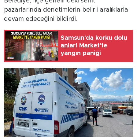
Belediye, ilçe genelindeki semt
pazarlarında denetimlerin belirli aralıklarla
devam edeceğini bildirdi.
Samsun'da korku dolu
anlar! Market'te
yangın paniği