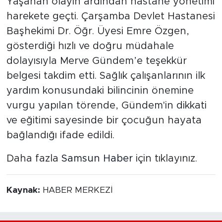
Yaşanan olayın ardından hastane yönetimi
harekete geçti. Çarşamba Devlet Hastanesi
Başhekimi Dr. Öğr. Üyesi Emre Özgen,
gösterdiği hızlı ve doğru müdahale
dolayısıyla Merve Gündem’e teşekkür
belgesi takdim etti. Sağlık çalışanlarının ilk
yardım konusundaki bilincinin önemine
vurgu yapılan törende, Gündem'in dikkati
ve eğitimi sayesinde bir çocuğun hayata
bağlandığı ifade edildi.
Daha fazla
Samsun Haber
için tıklayınız.
Kaynak:
HABER MERKEZİ