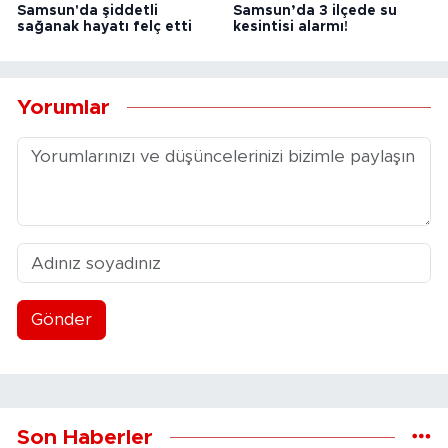
Samsun'da şiddetli
Samsun’da 3 ilçede su
sağanak hayatı felç etti
kesintisi alarmı!
Yorumlar
Gönder
Son Haberler