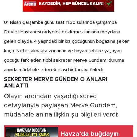
01 Nisan Çarşamba günü saat 11.30 sularında Çarşamba
Devlet Hastanesi radyoloji bekleme alanında meydana
gelen olayda, 4 yaşındaki bir kız çocuğunun boğazına şeker
kaçtı. Nefes almakta zorlanan ve hayati tehlike yaşayan
çocuğu fark eden tıbbi sekreter Merve Gündem, duruma
anında müdahale ederek olası bir faciayı önledi.
SEKRETER MERVE GÜNDEM O ANLARI
ANLATTI
Olayın ardından yaşadığı süreci
detaylarıyla paylaşan Merve Gündem,
müdahale anına ilişkin şu bilgileri verdi:
Havza’da buğdayın