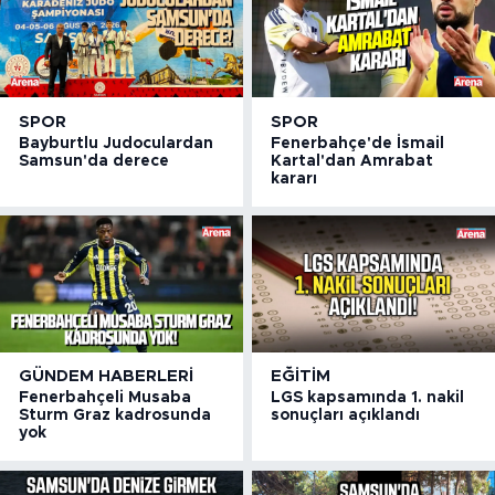
SPOR
SPOR
Bayburtlu Judoculardan
Fenerbahçe'de İsmail
Samsun'da derece
Kartal'dan Amrabat
kararı
GÜNDEM HABERLERI
EĞITIM
Fenerbahçeli Musaba
LGS kapsamında 1. nakil
Sturm Graz kadrosunda
sonuçları açıklandı
yok