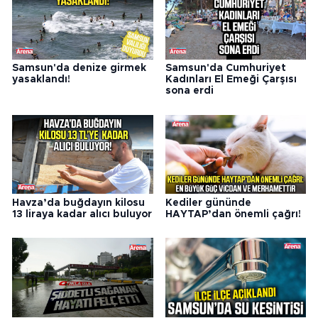
Samsun'da denize girmek
Samsun'da Cumhuriyet
yasaklandı!
Kadınları El Emeği Çarşısı
sona erdi
Havza’da buğdayın kilosu
Kediler gününde
13 liraya kadar alıcı buluyor
HAYTAP’dan önemli çağrı!