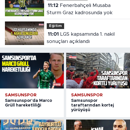
11:12
Fenerbahçeli Musaba
Sturm Graz kadrosunda yok
Eğitim
11:01
LGS kapsamında 1. nakil
sonuçları açıklandı
SAMSUNSPOR
SAMSUNSPOR
Samsunspor'da Marco
Samsunspor
Grüll hareketliliği
taraftarından kortej
yürüyüşü