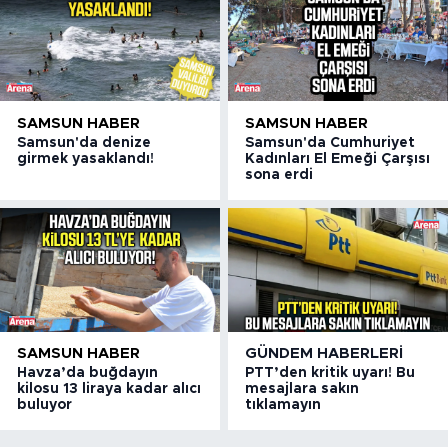
SAMSUN HABER
SAMSUN HABER
Samsun'da denize
Samsun'da Cumhuriyet
girmek yasaklandı!
Kadınları El Emeği Çarşısı
sona erdi
SAMSUN HABER
GÜNDEM HABERLERI
Havza’da buğdayın
PTT’den kritik uyarı! Bu
kilosu 13 liraya kadar alıcı
mesajlara sakın
buluyor
tıklamayın