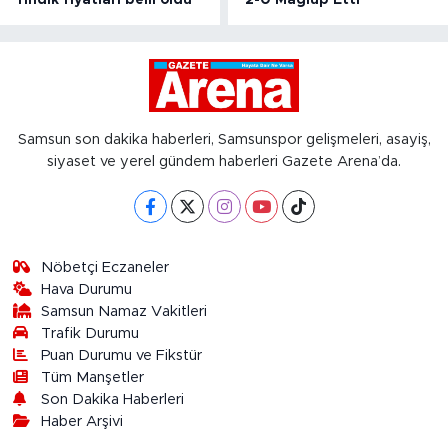
fındık fiyatları belli oldu
2-0 Mağlup Etti
Samsun son dakika haberleri, Samsunspor gelişmeleri, asayiş,
siyaset ve yerel gündem haberleri Gazete Arena’da.
Nöbetçi Eczaneler
Hava Durumu
Samsun Namaz Vakitleri
Trafik Durumu
Puan Durumu ve Fikstür
Tüm Manşetler
Son Dakika Haberleri
Haber Arşivi