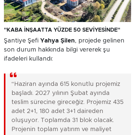
"KABA İNŞAATTA YÜZDE 50 SEVİYESİNDE"
Şantiye Şefi
Yahya Şilen
, projede gelinen
son durum hakkında bilgi vererek şu
ifadeleri kullandı:
“Haziran ayında 615 konutlu projemiz
başladı. 2027 yılının Şubat ayında
teslim sürecine gireceğiz. Projemiz 435
adet 2+1, 180 adet 3+1 daireden
oluşuyor. Toplamda 31 blok olacak.
Projenin toplam yatırım ve maliyet