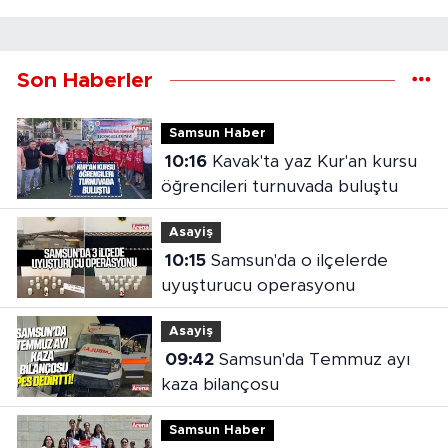
Son Haberler
Samsun Haber
10:16
Kavak'ta yaz Kur'an kursu
öğrencileri turnuvada buluştu
Asayiş
10:15
Samsun'da o ilçelerde
uyuşturucu operasyonu
Asayiş
09:42
Samsun'da Temmuz ayı
kaza bilançosu
Samsun Haber