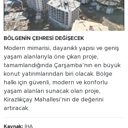
BÖLGENİN ÇEHRESİ DEĞİŞECEK
Modern mimarisi, dayanıklı yapısı ve geniş
yaşam alanlarıyla öne çıkan proje,
tamamlandığında Çarşamba’nın en büyük
konut yatırımlarından biri olacak. Bölge
halkı için güvenli, modern ve konforlu
yaşam alanları sunacak olan proje,
Kirazlıkçay Mahallesi’nin de değerini
artıracak.
Kaynak:
İHA