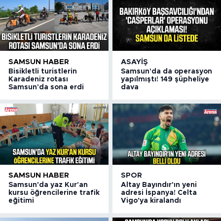
SAMSUN HABER
ASAYIŞ
Bisikletli turistlerin
Samsun'da da operasyon
Karadeniz rotası
yapılmıştı! 149 şüpheliye
Samsun'da sona erdi
dava
SAMSUN HABER
SPOR
Samsun'da yaz Kur'an
Altay Bayındır'ın yeni
kursu öğrencilerine trafik
adresi İspanya! Celta
eğitimi
Vigo'ya kiralandı