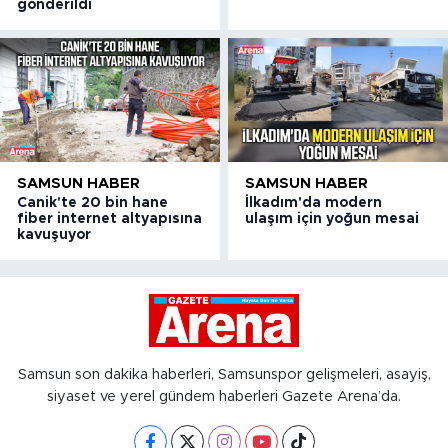
gönderildi
SAMSUN HABER
SAMSUN HABER
Canik'te 20 bin hane
İlkadım'da modern
fiber internet altyapısına
ulaşım için yoğun mesai
kavuşuyor
Samsun son dakika haberleri, Samsunspor gelişmeleri, asayiş,
siyaset ve yerel gündem haberleri Gazete Arena’da.