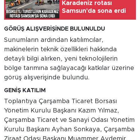
Karadeniz rotası
Samsun'da sona erdi
GÖRÜŞ ALIŞVERİŞİNDE BULUNULDU
Sunumların ardından katılımcılar,
makinelerin teknik özellikleri hakkında
detaylı bilgi alırken, yeni teknolojilerin
bölge tarımına sağlayacağı katkılar üzerine
görüş alışverişinde bulundu.
GENİŞ KATILIM
Toplantıya Çarşamba Ticaret Borsası
Yönetim Kurulu Başkanı Kazım Yılmaz,
Çarşamba Ticaret ve Sanayi Odası Yönetim
Kurulu Başkanı Ayhan Sonkaya, Çarşamba
Ziraat Odası Başkanı Muammer Aydemir,