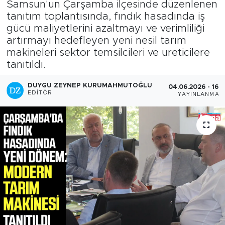
Samsun'un Çarşamba ilçesinde düzenlenen
tanıtım toplantısında, fındık hasadında iş
gücü maliyetlerini azaltmayı ve verimliliği
artırmayı hedefleyen yeni nesil tarım
makineleri sektör temsilcileri ve üreticilere
tanıtıldı.
DUYGU ZEYNEP KURUMAHMUTOĞLU
04.06.2026 - 16:
EDITÖR
YAYINLANMA