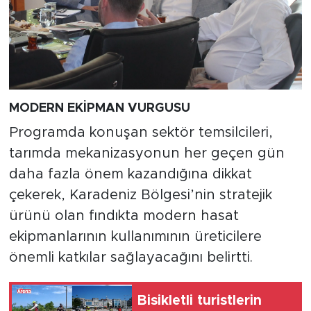
MODERN EKİPMAN VURGUSU
Programda konuşan sektör temsilcileri,
tarımda mekanizasyonun her geçen gün
daha fazla önem kazandığına dikkat
çekerek, Karadeniz Bölgesi’nin stratejik
ürünü olan fındıkta modern hasat
ekipmanlarının kullanımının üreticilere
önemli katkılar sağlayacağını belirtti.
Bisikletli turistlerin