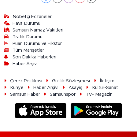
Nöbetçi Eczaneler
Hava Durumu
Samsun Namaz Vakitleri
Trafik Durumu
Puan Durumu ve Fikstür
Tüm Manşetler
Son Dakika Haberleri
Haber Arşivi
Çerez Politikası
Gizlilik Sözleşmesi
İletişim
Künye
Haber Arşivi
Asayiş
Kültür-Sanat
Samsun Haber
Samsunspor
TV- Magazin