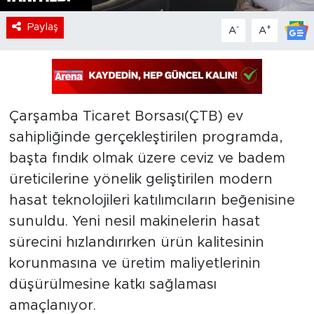
Paylaş
-
+
A
A
Çarşamba Ticaret Borsası(ÇTB) ev
sahipliğinde gerçekleştirilen programda,
başta fındık olmak üzere ceviz ve badem
üreticilerine yönelik geliştirilen modern
hasat teknolojileri katılımcıların beğenisine
sunuldu. Yeni nesil makinelerin hasat
sürecini hızlandırırken ürün kalitesinin
korunmasına ve üretim maliyetlerinin
düşürülmesine katkı sağlaması
amaçlanıyor.