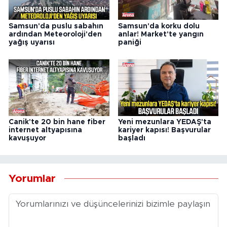
Samsun'da puslu sabahın
Samsun'da korku dolu
ardından Meteoroloji'den
anlar! Market'te yangın
yağış uyarısı
paniği
Canik'te 20 bin hane fiber
Yeni mezunlara YEDAŞ'ta
internet altyapısına
kariyer kapısı! Başvurular
kavuşuyor
başladı
Yorumlar