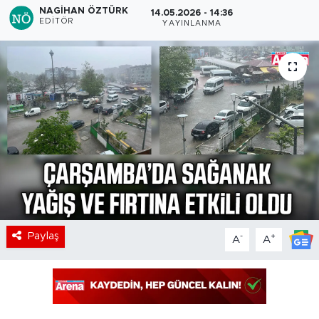
NAGIHAN ÖZTÜRK
14.05.2026 - 14:36
EDITÖR
YAYINLANMA
Paylaş
-
+
A
A