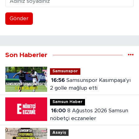
Gönder
Son Haberler
Samsunspor
16:56
Samsunspor Kasımpaşa'yı
2 golle mağlup etti
Samsun Haber
16:00
8 Ağustos 2026 Samsun
nöbetçi eczaneler
Asayiş