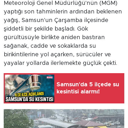
Meteoroloji Genel Müdürlüğü'nün (MGM)
yaptığı son tahminlerin ardından beklenen
yağış, Samsun'un Çarşamba ilçesinde
şiddetli bir şekilde başladı. Gök
gürültüsüyle birlikte aniden bastıran
sağanak, cadde ve sokaklarda su
birikintilerine yol açarken, sürücüler ve
yayalar yollarda ilerlemekte güçlük çekti.
Samsun'da 5 ilçede su
kesintisi alarmı!