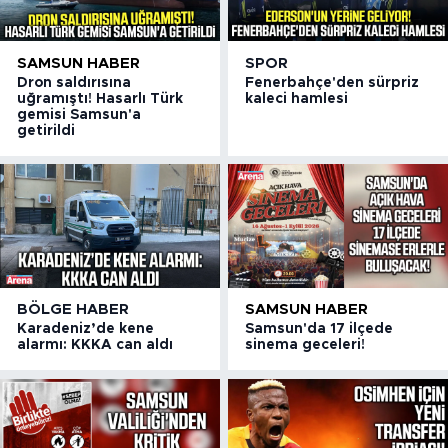
SAMSUN HABER
SPOR
Dron saldırısına
Fenerbahçe'den sürpriz
uğramıştı! Hasarlı Türk
kaleci hamlesi
gemisi Samsun'a
getirildi
BÖLGE HABER
SAMSUN HABER
Karadeniz’de kene
Samsun'da 17 ilçede
alarmı: KKKA can aldı
sinema geceleri!