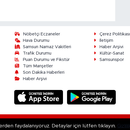
Nöbetçi Eczaneler
Çerez Politikas
Hava Durumu
İletişim
Samsun Namaz Vakitleri
Haber Arşivi
Trafik Durumu
Kültür-Sanat
Puan Durumu ve Fikstür
Samsunspor
Tüm Manşetler
Son Dakika Haberleri
Haber Arşivi
ır.
erden faydalanıyoruz. Detaylar için lütfen tıklayın.
Gizli