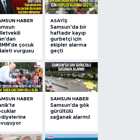
AMSUN HABER
ASAYIŞ
amsun
Samsun’da bir
lletvekili
haftadır kayıp
an'dan
gurbetçi için
BMM'de çocuk
ekipler alarma
daleti vurgusu
geçti
AMSUN HABER
SAMSUN HABER
nik'te
Samsun'da gök
ocuklar
gürültülü
ediyelerine
sağanak alarmı!
avuşuyor