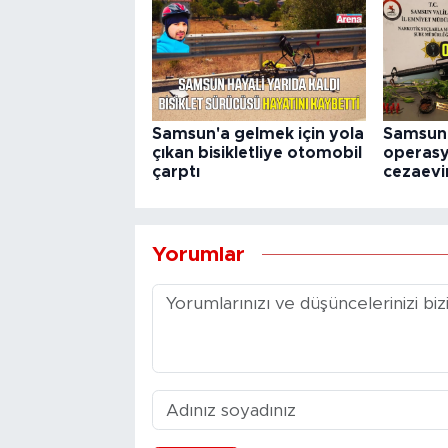
Samsun'a gelmek için yola
Samsun’
çıkan bisikletliye otomobil
operasy
çarptı
cezaevi
Yorumlar