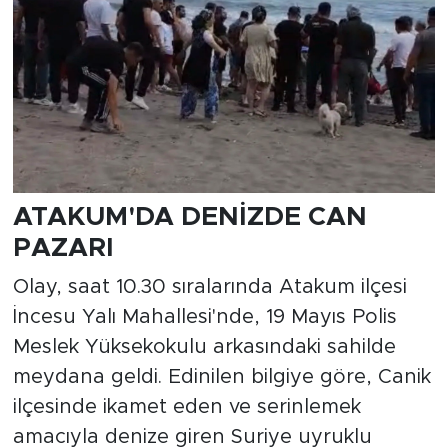
ATAKUM'DA DENİZDE CAN
PAZARI
Olay, saat 10.30 sıralarında Atakum ilçesi
İncesu Yalı Mahallesi'nde, 19 Mayıs Polis
Meslek Yüksekokulu arkasındaki sahilde
meydana geldi. Edinilen bilgiye göre, Canik
ilçesinde ikamet eden ve serinlemek
amacıyla denize giren Suriye uyruklu