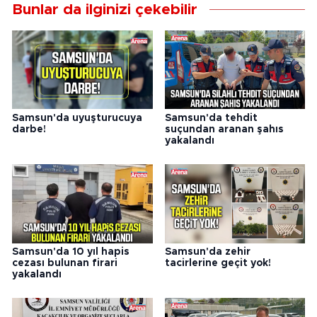
Bunlar da ilginizi çekebilir
Samsun'da uyuşturucuya
Samsun'da tehdit
darbe!
suçundan aranan şahıs
yakalandı
Samsun'da 10 yıl hapis
Samsun'da zehir
cezası bulunan firari
tacirlerine geçit yok!
yakalandı