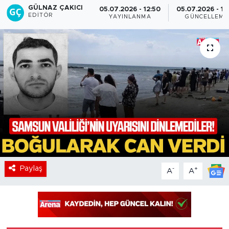
GÜLNAZ ÇAKICI
05.07.2026 - 12:50
05.07.2026 - 12
EDITÖR
YAYINLANMA
GÜNCELLEME
Paylaş
-
+
A
A