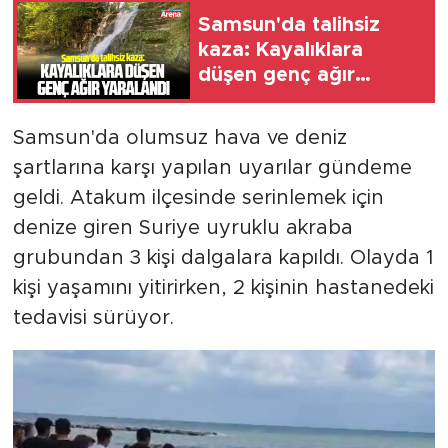
Samsun'da talihsiz
kaza: Kayalıklara
düşen genç ağır
yaralandı
Samsun'da olumsuz hava ve deniz
şartlarına karşı yapılan uyarılar gündeme
geldi. Atakum ilçesinde serinlemek için
denize giren Suriye uyruklu akraba
grubundan 3 kişi dalgalara kapıldı. Olayda 1
kişi yaşamını yitirirken, 2 kişinin hastanedeki
tedavisi sürüyor.