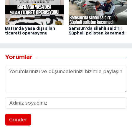
Bafra'da yasa dışı silah
Samsun'da silahlı saldırı:
ticareti operasyonu
Şüpheli polisten kaçamadı
Yorumlar
Gönder