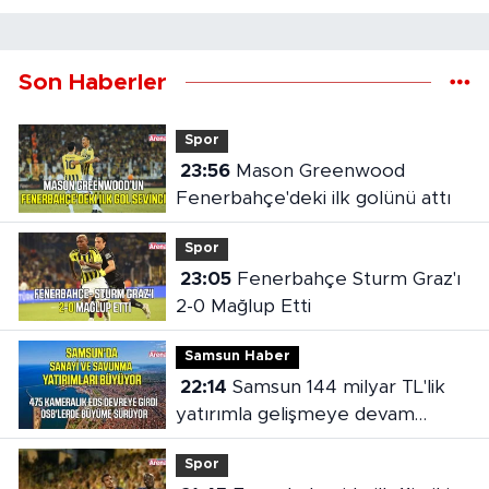
Son Haberler
Spor
23:56
Mason Greenwood
Fenerbahçe'deki ilk golünü attı
Spor
23:05
Fenerbahçe Sturm Graz'ı
2-0 Mağlup Etti
Samsun Haber
22:14
Samsun 144 milyar TL'lik
yatırımla gelişmeye devam
ediyor
Spor