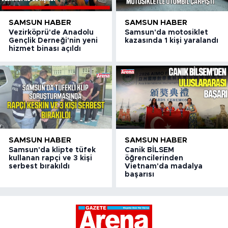
SAMSUN HABER
SAMSUN HABER
Vezirköprü'de Anadolu
Samsun'da motosiklet
Gençlik Derneği'nin yeni
kazasında 1 kişi yaralandı
hizmet binası açıldı
SAMSUN HABER
SAMSUN HABER
Samsun'da klipte tüfek
Canik BİLSEM
kullanan rapçi ve 3 kişi
öğrencilerinden
serbest bırakıldı
Vietnam'da madalya
başarısı