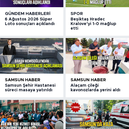
GÜNDEM HABERLERI
SPOR
6 Ağustos 2026 Süper
Beşiktaş Hradec
Loto sonuçları açıklandı
Kralove’yi 1-0 mağlup
etti
SAMSUN HABER
SAMSUN HABER
Samsun Şehir Hastanesi
Alaçam çileği
süreci masaya yatırıldı
kavonozlarda yerini aldı