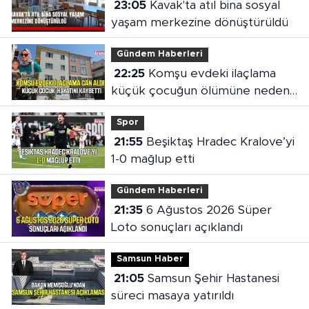
23:05
Kavak'ta atıl bina sosyal
yaşam merkezine dönüştürüldü
Gündem Haberleri
22:25
Komşu evdeki ilaçlama
küçük çocuğun ölümüne neden
oldu
Spor
21:55
Beşiktaş Hradec Kralove’yi
1-0 mağlup etti
Gündem Haberleri
21:35
6 Ağustos 2026 Süper
Loto sonuçları açıklandı
Samsun Haber
21:05
Samsun Şehir Hastanesi
süreci masaya yatırıldı