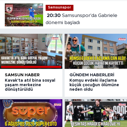
Samsunspor
20:30
Samsunspor'da Gabriele
dönemi başladı
SAMSUN HABER
GÜNDEM HABERLERI
Kavak'ta atıl bina sosyal
Komşu evdeki ilaçlama
yaşam merkezine
küçük çocuğun ölümüne
dönüştürüldü
neden oldu