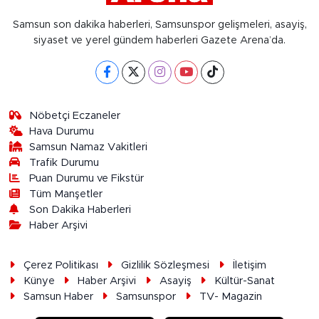
Samsun son dakika haberleri, Samsunspor gelişmeleri, asayiş,
siyaset ve yerel gündem haberleri Gazete Arena’da.
Nöbetçi Eczaneler
Hava Durumu
Samsun Namaz Vakitleri
Trafik Durumu
Puan Durumu ve Fikstür
Tüm Manşetler
Son Dakika Haberleri
Haber Arşivi
Çerez Politikası
Gizlilik Sözleşmesi
İletişim
Künye
Haber Arşivi
Asayiş
Kültür-Sanat
Samsun Haber
Samsunspor
TV- Magazin