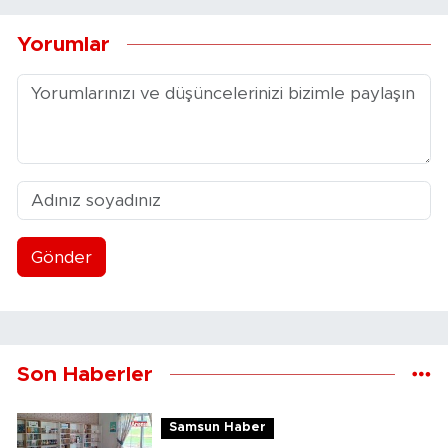
Yorumlar
Gönder
Son Haberler
Samsun Haber