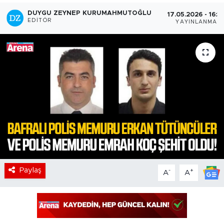
DUYGU ZEYNEP KURUMAHMUTOĞLU
17.05.2026 - 16:3
EDITÖR
YAYINLANMA
Paylaş
-
+
A
A