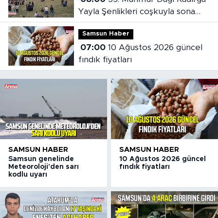
Yayla Şenlikleri coşkuyla sona
erdi
Samsun Haber
07:00
10 Ağustos 2026 güncel
fındık fiyatları
SAMSUN HABER
SAMSUN HABER
Samsun genelinde
10 Ağustos 2026 güncel
Meteoroloji'den sarı
fındık fiyatları
kodlu uyarı