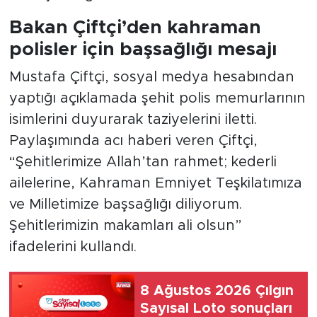
Bakan Çiftçi’den kahraman
polisler için başsağlığı mesajı
Mustafa Çiftçi, sosyal medya hesabından
yaptığı açıklamada şehit polis memurlarının
isimlerini duyurarak taziyelerini iletti.
Paylaşımında acı haberi veren Çiftçi,
“Şehitlerimize Allah’tan rahmet; kederli
ailelerine, Kahraman Emniyet Teşkilatımıza
ve Milletimize başsağlığı diliyorum.
Şehitlerimizin makamları ali olsun”
ifadelerini kullandı.
8 Ağustos 2026 Çılgın
Sayısal Loto sonuçları