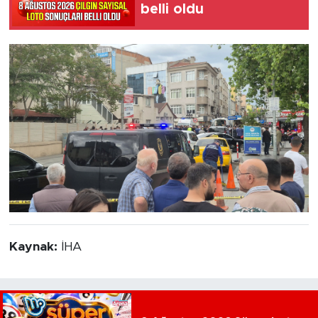
belli oldu
Kaynak:
İHA