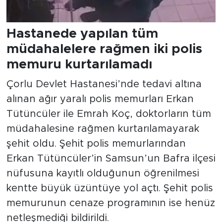
Hastanede yapılan tüm
müdahalelere rağmen iki polis
memuru kurtarılamadı
Çorlu Devlet Hastanesi’nde tedavi altına
alınan ağır yaralı polis memurları Erkan
Tütüncüler ile Emrah Koç, doktorların tüm
müdahalesine rağmen kurtarılamayarak
şehit oldu. Şehit polis memurlarından
Erkan Tütüncüler’in Samsun’un Bafra ilçesi
nüfusuna kayıtlı olduğunun öğrenilmesi
kentte büyük üzüntüye yol açtı. Şehit polis
memurunun cenaze programının ise henüz
netleşmediği bildirildi.