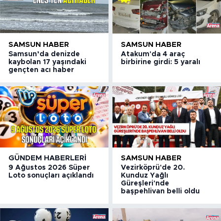
SAMSUN HABER
SAMSUN HABER
Samsun’da denizde
Atakum'da 4 araç
kaybolan 17 yaşındaki
birbirine girdi: 5 yaralı
gençten acı haber
GÜNDEM HABERLERI
SAMSUN HABER
9 Ağustos 2026 Süper
Vezirköprü'de 20.
Loto sonuçları açıklandı
Kunduz Yağlı
Güreşleri'nde
başpehlivan belli oldu