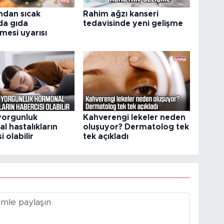
dan sıcak
Rahim ağzı kanseri
da gıda
tedavisinde yeni gelişme
mesi uyarısı
 yorgunluk
Kahverengi lekeler neden
l hastalıkların
oluşuyor? Dermatolog tek
i olabilir
tek açıkladı