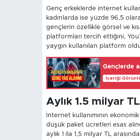
Genç erkeklerde internet kulla
kadınlarda ise yüzde 96,5 ola
gençlerin özellikle görsel ve kıs
platformları tercih ettiğini, Y
yaygın kullanılan platform old
Gençlerde ak
İçeriği Görünt
Aylık 1.5 milyar T
İnternet kullanımının ekonomi
düşük paket ücretleri esas alın
aylık 1 ila 1,5 milyar TL arasınd