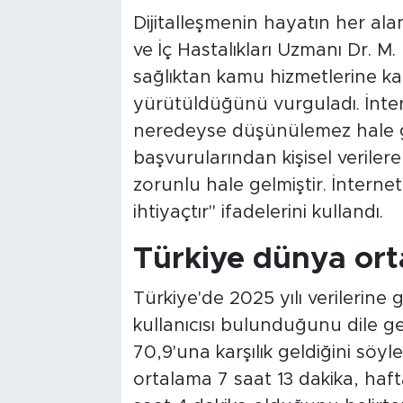
Dijitalleşmenin hayatın her alan
ve İç Hastalıkları Uzmanı Dr. M.
sağlıktan kamu hizmetlerine ka
yürütüldüğünü vurguladı. İnte
neredeyse düşünülemez hale gel
başvurularından kişisel verilere
zorunlu hale gelmiştir. İnterne
ihtiyaçtır" ifadelerini kullandı.
Türkiye dünya ort
Türkiye'de 2025 yılı verilerine
kullanıcısı bulunduğunu dile 
70,9'una karşılık geldiğini söyl
ortalama 7 saat 13 dakika, haft