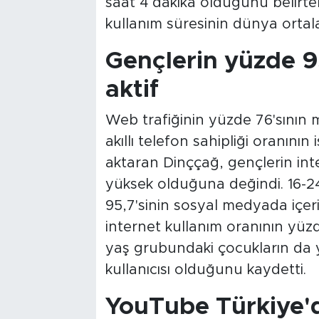
saat 4 dakika olduğunu belirt
kullanım süresinin dünya ortala
Gençlerin yüzde 9
aktif
Web trafiğinin yüzde 76'sının m
akıllı telefon sahipliği oranının
aktaran Dinççağ, gençlerin int
yüksek olduğuna değindi. 16-2
95,7'sinin sosyal medyada içer
internet kullanım oranının yüz
yaş grubundaki çocukların da 
kullanıcısı olduğunu kaydetti.
YouTube Türkiye'